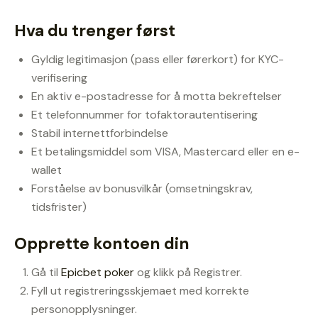
Hva du trenger først
Gyldig legitimasjon (pass eller førerkort) for KYC-
verifisering
En aktiv e-postadresse for å motta bekreftelser
Et telefonnummer for tofaktorautentisering
Stabil internettforbindelse
Et betalingsmiddel som VISA, Mastercard eller en e-
wallet
Forståelse av bonusvilkår (omsetningskrav,
tidsfrister)
Opprette kontoen din
Gå til
Epicbet poker
og klikk på Registrer.
Fyll ut registreringsskjemaet med korrekte
personopplysninger.