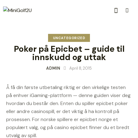
UNCATEGORIZED
Poker på Epicbet – guide til
innskudd og uttak
ADMIN
April 8, 2015
Å få din første utbetaling riktig er den virkelige testen
på enhver iGaming-plattform — denne guiden viser deg
hvordan du består den. Enten du spiller epicbet poker
eller andre casinospill, er det viktig å ha kontroll på
prosessen. For norske spillere er epicbet norge et
populært valg, og på casino epicbet finner du et bredt
utvalg av spill.