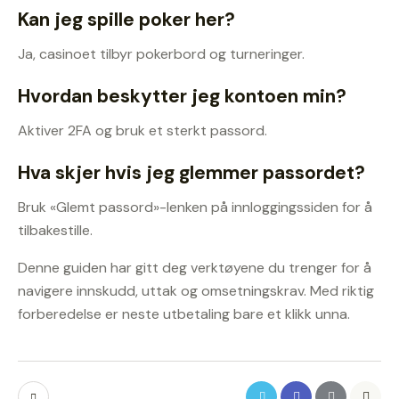
Kan jeg spille poker her?
Ja, casinoet tilbyr pokerbord og turneringer.
Hvordan beskytter jeg kontoen min?
Aktiver 2FA og bruk et sterkt passord.
Hva skjer hvis jeg glemmer passordet?
Bruk «Glemt passord»-lenken på innloggingssiden for å
tilbakestille.
Denne guiden har gitt deg verktøyene du trenger for å
navigere innskudd, uttak og omsetningskrav. Med riktig
forberedelse er neste utbetaling bare et klikk unna.