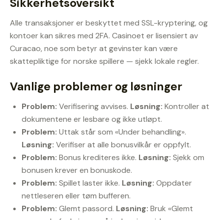
Sikkerhetsoversikt
Alle transaksjoner er beskyttet med SSL-kryptering, og
kontoer kan sikres med 2FA. Casinoet er lisensiert av
Curacao, noe som betyr at gevinster kan være
skattepliktige for norske spillere — sjekk lokale regler.
Vanlige problemer og løsninger
Problem:
Verifisering avvises.
Løsning:
Kontroller at
dokumentene er lesbare og ikke utløpt.
Problem:
Uttak står som «Under behandling».
Løsning:
Verifiser at alle bonusvilkår er oppfylt.
Problem:
Bonus krediteres ikke.
Løsning:
Sjekk om
bonusen krever en bonuskode.
Problem:
Spillet laster ikke.
Løsning:
Oppdater
nettleseren eller tøm bufferen.
Problem:
Glemt passord.
Løsning:
Bruk «Glemt