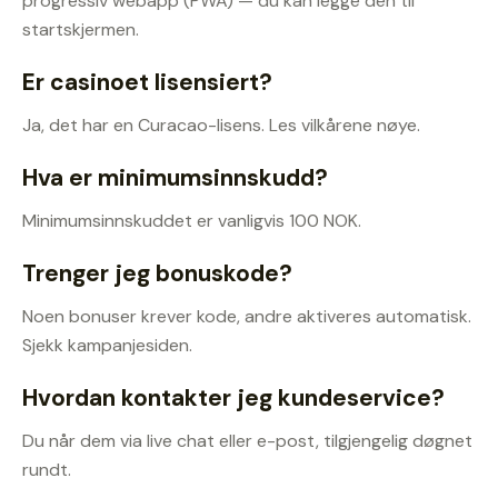
progressiv webapp (PWA) — du kan legge den til
startskjermen.
Er casinoet lisensiert?
Ja, det har en Curacao-lisens. Les vilkårene nøye.
Hva er minimumsinnskudd?
Minimumsinnskuddet er vanligvis 100 NOK.
Trenger jeg bonuskode?
Noen bonuser krever kode, andre aktiveres automatisk.
Sjekk kampanjesiden.
Hvordan kontakter jeg kundeservice?
Du når dem via live chat eller e-post, tilgjengelig døgnet
rundt.