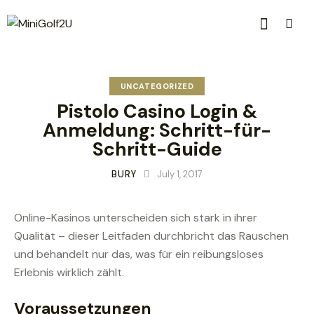
UNCATEGORIZED
Pistolo Casino Login &
Anmeldung: Schritt-für-
Schritt-Guide
BURY
July 1, 2017
Online-Kasinos unterscheiden sich stark in ihrer
Qualität – dieser Leitfaden durchbricht das Rauschen
und behandelt nur das, was für ein reibungsloses
Erlebnis wirklich zählt.
Voraussetzungen