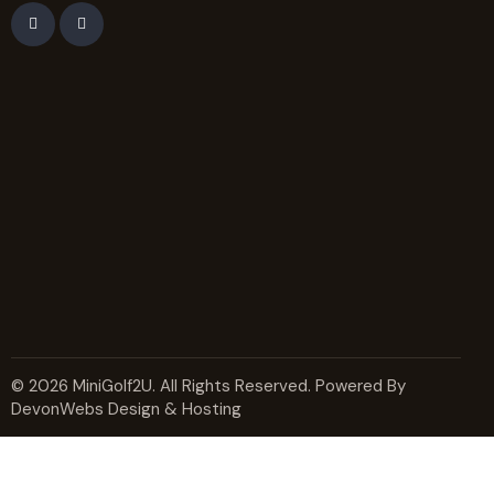
© 2026 MiniGolf2U. All Rights Reserved. Powered By
DevonWebs Design & Hosting