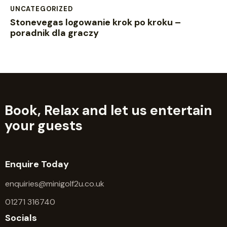
UNCATEGORIZED
Stonevegas logowanie krok po kroku –
poradnik dla graczy
Book, Relax and let us entertain
your guests
Enquire Today
enquiries@minigolf2u.co.uk
01271 316740
Socials