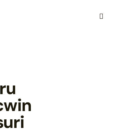
ru
cwin
suri