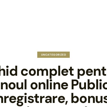
UNCATEGORIZED
hid complet pent
inoul online Publi
nregistrare, bonu