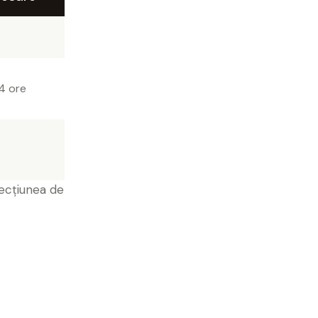
4 ore
secțiunea de