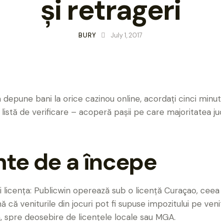
și retrageri
BURY
July 1, 2017
a depune bani la orice cazinou online, acordați cinci minu
 listă de verificare – acoperă pașii pe care majoritatea juc
nte de a începe
ți licența: Publicwin operează sub o licență Curaçao, ceea
 că veniturile din jocuri pot fi supuse impozitului pe veni
 spre deosebire de licențele locale sau MGA.