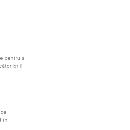
te pentru a
ătorilor îi
 ce
t în