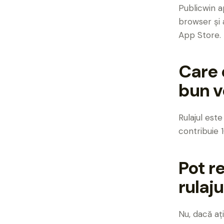
Publicwin a
browser și 
App Store.
Care 
bun v
Rulajul est
contribuie 1
Pot re
rulaju
Nu, dacă ați