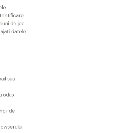
ele
tentificare
siuni de joc
ajați datele
ail sau
ntrodus
mpii de
owserului