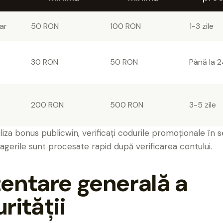
ar
50 RON
100 RON
1-3 zile
30 RON
50 RON
Până la 2
200 RON
500 RON
3-5 zile
iliza bonus publicwin, verificați codurile promoționale în 
ragerile sunt procesate rapid după verificarea contului.
entare generală a
rității