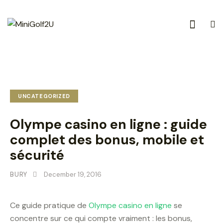
UNCATEGORIZED
Olympe casino en ligne : guide
complet des bonus, mobile et
sécurité
BURY
December 19, 2016
Ce guide pratique de
Olympe casino en ligne
se
concentre sur ce qui compte vraiment : les bonus,