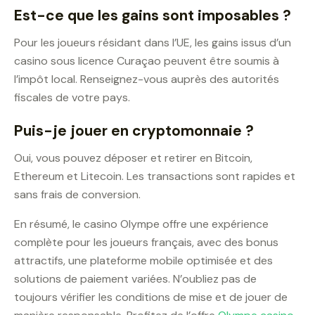
Est-ce que les gains sont imposables ?
Pour les joueurs résidant dans l’UE, les gains issus d’un
casino sous licence Curaçao peuvent être soumis à
l’impôt local. Renseignez-vous auprès des autorités
fiscales de votre pays.
Puis-je jouer en cryptomonnaie ?
Oui, vous pouvez déposer et retirer en Bitcoin,
Ethereum et Litecoin. Les transactions sont rapides et
sans frais de conversion.
En résumé, le casino Olympe offre une expérience
complète pour les joueurs français, avec des bonus
attractifs, une plateforme mobile optimisée et des
solutions de paiement variées. N’oubliez pas de
toujours vérifier les conditions de mise et de jouer de