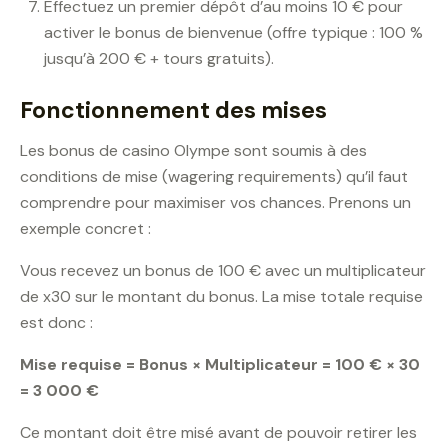
Effectuez un premier dépôt d’au moins 10 € pour
activer le bonus de bienvenue (offre typique : 100 %
jusqu’à 200 € + tours gratuits).
Fonctionnement des mises
Les bonus de casino Olympe sont soumis à des
conditions de mise (wagering requirements) qu’il faut
comprendre pour maximiser vos chances. Prenons un
exemple concret :
Vous recevez un bonus de 100 € avec un multiplicateur
de x30 sur le montant du bonus. La mise totale requise
est donc :
Mise requise = Bonus × Multiplicateur = 100 € × 30
= 3 000 €
Ce montant doit être misé avant de pouvoir retirer les