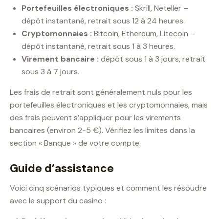
Portefeuilles électroniques :
Skrill, Neteller –
dépôt instantané, retrait sous 12 à 24 heures.
Cryptomonnaies :
Bitcoin, Ethereum, Litecoin –
dépôt instantané, retrait sous 1 à 3 heures.
Virement bancaire :
dépôt sous 1 à 3 jours, retrait
sous 3 à 7 jours.
Les frais de retrait sont généralement nuls pour les
portefeuilles électroniques et les cryptomonnaies, mais
des frais peuvent s’appliquer pour les virements
bancaires (environ 2-5 €). Vérifiez les limites dans la
section « Banque » de votre compte.
Guide d’assistance
Voici cinq scénarios typiques et comment les résoudre
avec le support du casino :