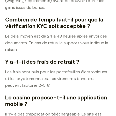
(wagering requirements) avant de pouvoir retirer les
gains issus du bonus.
Combien de temps faut-il pour que la
vérification KYC soit acceptée ?
Le délai moyen est de 24 à 48 heures après envoi des
documents. En cas de refus, le support vous indique la
raison.
Y a-t-il des frais de retrait ?
Les frais sont nuls pour les portefeuilles électroniques
et les cryptomonnaies. Les virements bancaires
peuvent facturer 2-5 €.
Le casino propose-t-il une application
mobile ?
Il n’y a pas d’application téléchargeable. Le site est