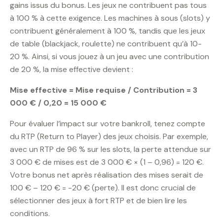
gains issus du bonus. Les jeux ne contribuent pas tous
à 100 % à cette exigence. Les machines à sous (slots) y
contribuent généralement à 100 %, tandis que les jeux
de table (blackjack, roulette) ne contribuent qu’à 10-
20 %. Ainsi, si vous jouez à un jeu avec une contribution
de 20 %, la mise effective devient :
Mise effective = Mise requise / Contribution = 3
000 € / 0,20 = 15 000 €
Pour évaluer l’impact sur votre bankroll, tenez compte
du RTP (Return to Player) des jeux choisis. Par exemple,
avec un RTP de 96 % sur les slots, la perte attendue sur
3 000 € de mises est de 3 000 € × (1 – 0,96) = 120 €.
Votre bonus net après réalisation des mises serait de
100 € – 120 € = -20 € (perte). Il est donc crucial de
sélectionner des jeux à fort RTP et de bien lire les
conditions.