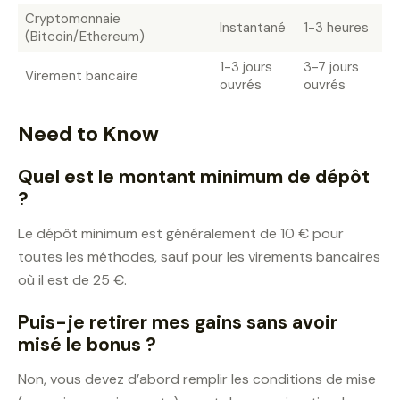
Cryptomonnaie
Instantané
1-3 heures
(Bitcoin/Ethereum)
1-3 jours
3-7 jours
Virement bancaire
ouvrés
ouvrés
Need to Know
Quel est le montant minimum de dépôt
?
Le dépôt minimum est généralement de 10 € pour
toutes les méthodes, sauf pour les virements bancaires
où il est de 25 €.
Puis-je retirer mes gains sans avoir
misé le bonus ?
Non, vous devez d’abord remplir les conditions de mise