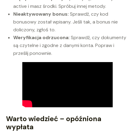
active i masz środki. Spróbuj innej metody.
Nieaktywowany bonus:
Sprawdź, czy kod
bonusowy został wpisany. Jeśli tak, a bonus nie
doliczony, zgłoś to.
Weryfikacja odrzucona:
Sprawdź, czy dokumenty
są czytelne i zgodne z danymi konta. Popraw i
prześlij ponownie.
Warto wiedzieć – opóźniona
wypłata