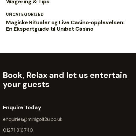
Wagering & Tips
UNCATEGORIZED
Magiske Ritualer og Live Casino‑opplevelsen:
En Ekspertguide til Unibet Casino
Book, Relax and let us entertain
your guests
Enquire Today
enquiries@minigolf2u.co.uk
01271 316740