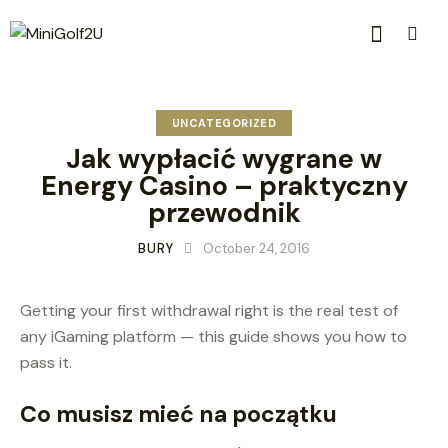
UNCATEGORIZED
Jak wypłacić wygrane w
Energy Casino – praktyczny
przewodnik
BURY
October 24, 2016
Getting your first withdrawal right is the real test of
any iGaming platform — this guide shows you how to
pass it.
Co musisz mieć na początku