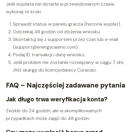
Jeśli wypłata nie dotarła w przewidywanym czasie,
wykonaj te kroki:
Sprawdź status w panelu gracza (historia wypłat).
Odczekaj 48 godzin od złożenia wniosku.
Skontaktuj się z supportem przez czat lub e-mail
(support@energycasino.com).
Podaj ID transakcji i datę wniosku.
Jeśli problem nie zostanie rozwiązany w ciągu 7 dni,
złóż skargę do licencjodawcy Curacao.
FAQ – Najczęściej zadawane pytania
Jak długo trwa weryfikacja konta?
Zwykle do 24 godzin, ale w skomplikowanych
przypadkach może zająć do 48 godzin.