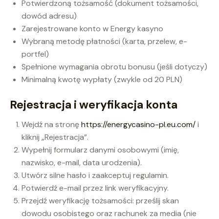
Potwierdzoną tożsamość (dokument tożsamości,
dowód adresu)
Zarejestrowane konto w Energy kasyno
Wybraną metodę płatności (karta, przelew, e-
portfel)
Spełnione wymagania obrotu bonusu (jeśli dotyczy)
Minimalną kwotę wypłaty (zwykle od 20 PLN)
Rejestracja i weryfikacja konta
Wejdź na stronę
https://energycasino-pl.eu.com/
i
kliknij „Rejestracja”.
Wypełnij formularz danymi osobowymi (imię,
nazwisko, e-mail, data urodzenia).
Utwórz silne hasło i zaakceptuj regulamin.
Potwierdź e-mail przez link weryfikacyjny.
Przejdź weryfikację tożsamości: prześlij skan
dowodu osobistego oraz rachunek za media (nie