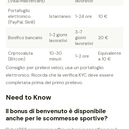
(Visa/Mastercard)
lavorativi
Portafoglio
elettronico
Istantaneo
1-24 ore
10 €
(PayPal, Skrill)
3-7
1-2 giorni
Bonifico bancario
giorni
20 €
lavorativi
lavorativi
Criptovaluta
10-30
Equivalente
1-2 ore
(Bitcoin)
minuti
a 10 €
Consiglio: per prelievi veloci, usa un portafoglio
elettronico. Ricorda che la verifica KYC deve essere
completata prima del primo prelievo.
Need to Know
Il bonus di benvenuto è disponibile
anche per le scommesse sportive?