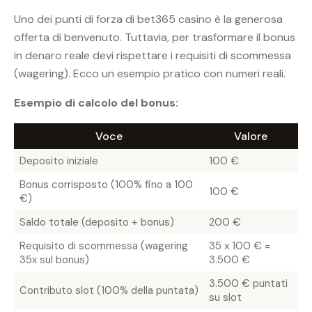
Uno dei punti di forza di bet365 casino è la generosa
offerta di benvenuto. Tuttavia, per trasformare il bonus
in denaro reale devi rispettare i requisiti di scommessa
(wagering). Ecco un esempio pratico con numeri reali.
Esempio di calcolo del bonus:
Voce
Valore
Deposito iniziale
100 €
Bonus corrisposto (100% fino a 100
100 €
€)
Saldo totale (deposito + bonus)
200 €
Requisito di scommessa (wagering
35 x 100 € =
35x sul bonus)
3.500 €
3.500 € puntati
Contributo slot (100% della puntata)
su slot