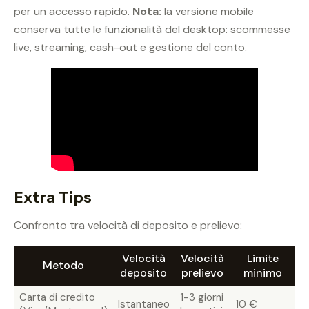
per un accesso rapido.
Nota:
la versione mobile
conserva tutte le funzionalità del desktop: scommesse
live, streaming, cash-out e gestione del conto.
Extra Tips
Confronto tra velocità di deposito e prelievo:
Velocità
Velocità
Limite
Metodo
deposito
prelievo
minimo
Carta di credito
1-3 giorni
Istantaneo
10 €