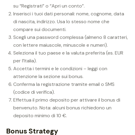
su “Registrati” o “Apri un conto”.
Inserisci i tuoi dati personali: nome, cognome, data
di nascita, indirizzo. Usa lo stesso nome che
compare sui documenti.
Scegli una password complessa (almeno 8 caratteri,
con lettere maiuscole, minuscole e numeri).
Seleziona il tuo paese e la valuta preferita (es. EUR
per l’Italia).
Accetta i termini e le condizioni – leggi con
attenzione la sezione sui bonus.
Conferma la registrazione tramite email o SMS
(codice di verifica).
Effettua il primo deposito per attivare il bonus di
benvenuto. Nota: alcuni bonus richiedono un
deposito minimo di 10 €.
Bonus Strategy