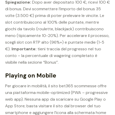
Spiegazione:
Dopo aver depositato 100 €, ricevi 100 €
di bonus. Devi scommettere l’importo del bonus 35
volte (3.500 €) prima di poter prelevare le vincite. Le
slot contribuiscono al 100% delle puntate, mentre
giochi da tavolo (roulette, blackjack) contribuiscono
meno (tipicamente 10-20%). Per accelerare il processo,
scegli slot con RTP alto (96%+) e puntate medie (1-5
€).
Importante:
tieni traccia del progresso nel tuo
conto – la percentuale di wagering completato è
visibile nella sezione “Bonus”.
Playing on Mobile
Per giocare in mobilità, il sito bet365 scommesse offre
una piattaforma mobile-optimized (PWA – progressive
web app). Nessuna app da scaricare su Google Play o
App Store; basta visitare il sito dal browser del tuo
smartphone e aggiungere l’icona alla schermata home