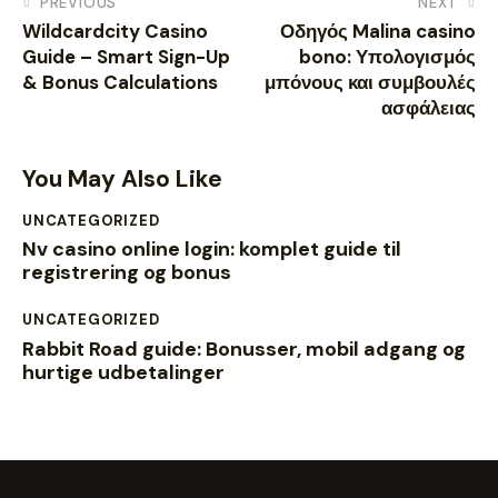
PREVIOUS
NEXT
Wildcardcity Casino
Οδηγός Malina casino
Guide – Smart Sign-Up
bono: Υπολογισμός
& Bonus Calculations
μπόνους και συμβουλές
ασφάλειας
You May Also Like
UNCATEGORIZED
Nv casino online login: komplet guide til
registrering og bonus
UNCATEGORIZED
Rabbit Road guide: Bonusser, mobil adgang og
hurtige udbetalinger