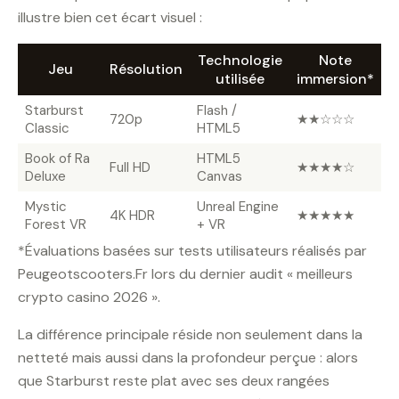
illustre bien cet écart visuel :
Technologie
Note
Jeu
Résolution
utilisée
immersion*
Starburst
Flash /
720p
★★☆☆☆
Classic
HTML5
Book of Ra
HTML5
Full HD
★★★★☆
Deluxe
Canvas
Mystic
Unreal Engine
4K HDR
★★★★★
Forest VR
+ VR
*Évaluations basées sur tests utilisateurs réalisés par
Peugeotscooters.Fr lors du dernier audit « meilleurs
crypto casino 2026 ».
La différence principale réside non seulement dans la
netteté mais aussi dans la profondeur perçue : alors
que Starburst reste plat avec ses deux rangées