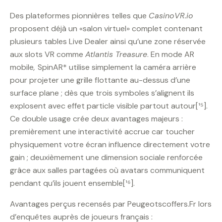
Des plateformes pionnières telles que
CasinoVR.io
proposent déjà un «salon virtuel» complet contenant
plusieurs tables Live Dealer ainsi qu’une zone réservée
aux slots VR comme
Atlantis Treasure
. En mode AR
mobile
,
SpinAR* utilise simplement la caméra arrière
pour projeter une grille flottante au-dessus d’une
surface plane ; dès que trois symboles s’alignent ils
explosent avec effet particle visible partout autour​​[¹⁵]​.
Ce double usage crée deux avantages majeurs :
premièrement une interactivité accrue car toucher
physiquement votre écran influence directement votre
gain ; deuxièmement une dimension sociale renforcée
grâce aux salles partagées où avatars communiquent
pendant qu’ils jouent ensemble​​[¹⁶]​.
Avantages perçus recensés par Peugeotscoffers.Fr lors
d’enquêtes auprès de joueurs français :