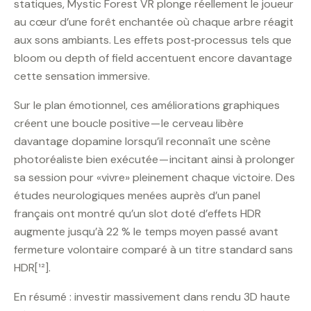
statiques, Mystic Forest VR plonge réellement le joueur
au cœur d’une forêt enchantée où chaque arbre réagit
aux sons ambiants.​ Les effets post‑processus tels que
bloom ou depth of field accentuent encore davantage
cette sensation immersive.​
Sur le plan émotionnel, ces améliorations graphiques
créent une boucle positive — le cerveau libère
davantage dopamine lorsqu’il reconnaît une scène
photoréaliste bien exécutée — incitant ainsi à prolonger
sa session pour «vivre» pleinement chaque victoire.​ Des
études neurologiques menées auprès d’un panel
français ont montré qu’un slot doté d’effets HDR
augmente jusqu’à 22 % le temps moyen passé avant
fermeture volontaire comparé à un titre standard sans
HDR​​[¹²]​.
En résumé : investir massivement dans rendu 3D haute