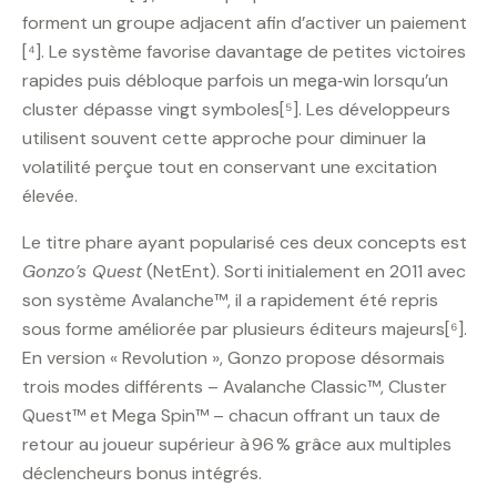
forment un groupe adjacent afin d’activer un paiement​
[⁴]​. Le système favorise davantage de petites victoires
rapides puis débloque parfois un mega‑win lorsqu’un
cluster dépasse vingt symboles​[⁵]​. Les développeurs
utilisent souvent cette approche pour diminuer la
volatilité perçue tout en conservant une excitation
élevée.​
Le titre phare ayant popularisé ces deux concepts est
Gonzo’s Quest
(NetEnt). Sorti initialement en 2011 avec
son système Avalanche™, il a rapidement été repris
sous forme améliorée par plusieurs éditeurs majeurs​[⁶]​.
En version « Revolution », Gonzo propose désormais
trois modes différents – Avalanche Classic™, Cluster
Quest™ et Mega Spin™ – chacun offrant un taux de
retour au joueur supérieur à 96 % grâce aux multiples
déclencheurs bonus intégrés.​