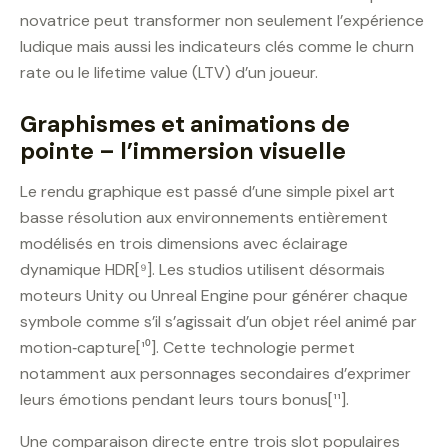
novatrice peut transformer non seulement l’expérience
ludique mais aussi les indicateurs clés comme le churn
rate ou le lifetime value (LTV) d’un joueur.
Graphismes et animations de
pointe – l’immersion visuelle
Le rendu graphique est passé d’une simple pixel art
basse résolution aux environnements entièrement
modélisés en trois dimensions avec éclairage
dynamique HDR​[⁹]​. Les studios utilisent désormais
moteurs Unity ou Unreal Engine pour générer chaque
symbole comme s’il s’agissait d’un objet réel animé par
motion‑capture​[¹⁰]​. Cette technologie permet
notamment aux personnages secondaires d’exprimer
leurs émotions pendant leurs tours bonus​[¹¹]​.
Une comparaison directe entre trois slot populaires