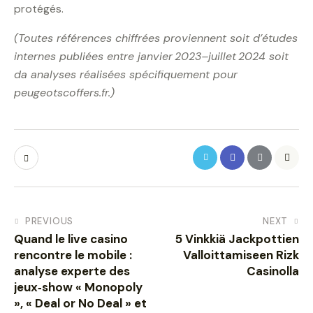
protégés.
(Toutes références chiffrées proviennent soit d’études
internes publiées entre janvier 2023–juillet 2024 soit
da analyses réalisées spécifiquement pour
peugeotscoffers.fr.)
PREVIOUS
NEXT
Quand le live casino
5 Vinkkiä Jackpottien
rencontre le mobile :
Valloittamiseen Rizk
analyse experte des
Casinolla
jeux‑show « Monopoly
», « Deal or No Deal » et