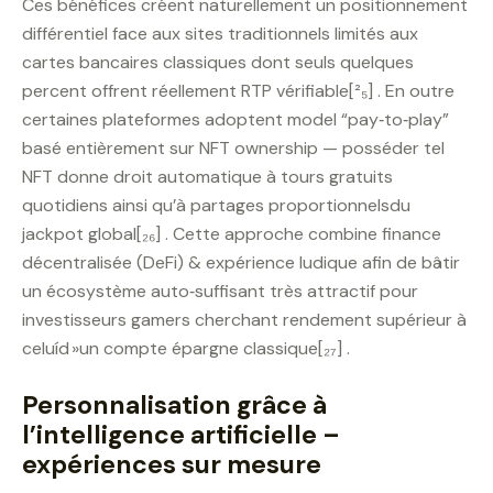
Ces bénéfices créent naturellement un positionnement
différentiel face aux sites traditionnels limités aux
cartes bancaires classiques dont seuls quelques
percent offrent réellement RTP vérifiable​​​[²₅]​​ . En outre
certaines plateformes adoptent model “pay‑to‑play”
basé entièrement sur NFT ownership — posséder tel
NFT donne droit automatique à tours gratuits
quotidiens ainsi qu’à partages proportionnelsdu
jackpot global​​​[₂₆]​​​ . Cette approche combine finance
décentralisée (DeFi) & expérience ludique afin de bâtir
un écosystème auto‑suffisant très attractif pour
investisseurs gamers cherchant rendement supérieur à
celuíd »un compte épargne classique​​​[₂₇]​​​ .
Personnalisation grâce à
l’intelligence artificielle –
expériences sur mesure