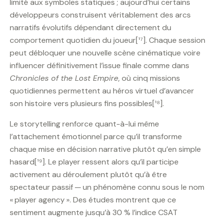
limité aux symboles statiques ; aujourd’hui certains
développeurs construisent véritablement des arcs
narratifs évolutifs dépendant directement du
comportement quotidien du joueur​​[¹⁷]​. Chaque session
peut débloquer une nouvelle scène cinématique voire
influencer définitivement l’issue finale comme dans
Chronicles of the Lost Empire
, où cinq missions
quotidiennes permettent au héros virtuel d’avancer
son histoire vers plusieurs fins possibles​​[¹⁸]​.
Le storytelling renforce quant-à-lui même
l’attachement émotionnel parce qu’il transforme
chaque mise en décision narrative plutôt qu’en simple
hasard​​[¹⁹]​. Le player ressent alors qu’il participe
activement au déroulement plutôt qu’à être
spectateur passif — un phénomène connu sous le nom
« player agency ». Des études montrent que ce
sentiment augmente jusqu’à 30 % l’indice CSAT