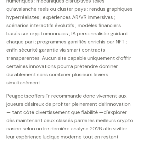
numériques : mécaniques disruptives telles
qu’avalanche reels ou cluster pays ; rendus graphiques
hyperréalistes ; expériences AR/VR immersives ;
scénarios interactifs évolutifs ; modèles financiers
basés sur cryptomonnaies ; IA personnalisée guidant
chaque pari ; programmes gamifiés enrichis par NFT ;
enfin sécurité garantie via smart contracts
transparentes.​ Aucun site capable uniquement d’offrir
certaines innovations pourra prétendre dominer
durablement sans combiner plusieurs leviers
simultanément.​
Peugeotscoffers.Fr recommande donc vivement aux
joueurs désireux de profiter pleinement del’innovation
— tant côté divertissement que fiabilité —d’explorer
dès maintenant ceux classés parmi les meilleurs crypto
casino selon notre dernière analyse ‎2026‎ afin vivifier
leur expérience ludique moderne tout en restant