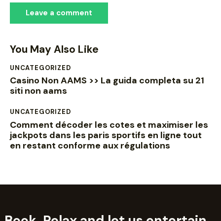
You May Also Like
UNCATEGORIZED
Casino Non AAMS >> La guida completa su 21
siti non aams
UNCATEGORIZED
Comment décoder les cotes et maximiser les
jackpots dans les paris sportifs en ligne tout
en restant conforme aux régulations
Book, Relax and let us entertain