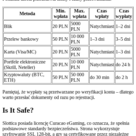
Min.
Max.
Czas
Czas
Metoda
wpłata
wpłata
wpłaty
wypłaty
5000
Blik
20 PLN
Natychmiast
1–2 dni
PLN
10 000
Przelew bankowy
50 PLN
1–3 dni
3–5 dni
PLN
5000
Karta (Visa/MC)
20 PLN
Natychmiast
1–3 dni
PLN
Portfele elektroniczne
10 000
20 PLN
Natychmiast
do 24 h
(Skrill, Neteller)
PLN
Kryptowaluty (BTC,
50 000
50 PLN
do 30 min
do 2 h
ETH)
PLN
Pamiętaj, że wypłaty są przetwarzane po weryfikacji konta – dlatego
warto przesłać dokumenty od razu po rejestracji.
Is It Safe?
Slottica posiada licencję Curacao eGaming, co oznacza, że spełnia
podstawowe standardy bezpieczeństwa. Strona wykorzystuje
szyfrowanie SSL 128-bit, a gry są certyfikowane przez niezależne