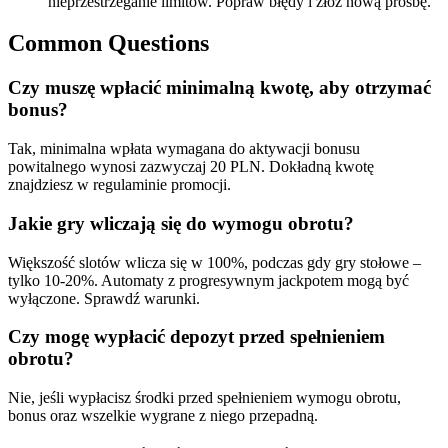
nieprzestrzeganie limitów. Popraw błędy i złóż nową prośbę.
Common Questions
Czy muszę wpłacić minimalną kwotę, aby otrzymać
bonus?
Tak, minimalna wpłata wymagana do aktywacji bonusu
powitalnego wynosi zazwyczaj 20 PLN. Dokładną kwotę
znajdziesz w regulaminie promocji.
Jakie gry wliczają się do wymogu obrotu?
Większość slotów wlicza się w 100%, podczas gdy gry stołowe –
tylko 10-20%. Automaty z progresywnym jackpotem mogą być
wyłączone. Sprawdź warunki.
Czy mogę wypłacić depozyt przed spełnieniem
obrotu?
Nie, jeśli wypłacisz środki przed spełnieniem wymogu obrotu,
bonus oraz wszelkie wygrane z niego przepadną.