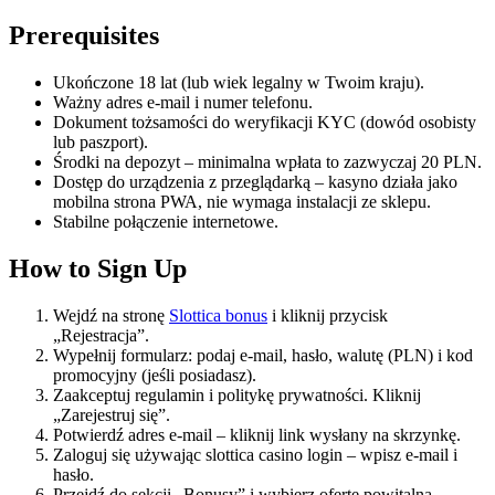
Prerequisites
Ukończone 18 lat (lub wiek legalny w Twoim kraju).
Ważny adres e-mail i numer telefonu.
Dokument tożsamości do weryfikacji KYC (dowód osobisty
lub paszport).
Środki na depozyt – minimalna wpłata to zazwyczaj 20 PLN.
Dostęp do urządzenia z przeglądarką – kasyno działa jako
mobilna strona PWA, nie wymaga instalacji ze sklepu.
Stabilne połączenie internetowe.
How to Sign Up
Wejdź na stronę
Slottica bonus
i kliknij przycisk
„Rejestracja”.
Wypełnij formularz: podaj e-mail, hasło, walutę (PLN) i kod
promocyjny (jeśli posiadasz).
Zaakceptuj regulamin i politykę prywatności. Kliknij
„Zarejestruj się”.
Potwierdź adres e-mail – kliknij link wysłany na skrzynkę.
Zaloguj się używając slottica casino login – wpisz e-mail i
hasło.
Przejdź do sekcji „Bonusy” i wybierz ofertę powitalną.