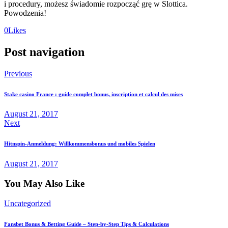
i procedury, możesz świadomie rozpocząć grę w Slottica.
Powodzenia!
0
Likes
Post navigation
Previous
Stake casino France : guide complet bonus, inscription et calcul des mises
August 21, 2017
Next
Hitnspin-Anmeldung: Willkommensbonus und mobiles Spielen
August 21, 2017
You May Also Like
Uncategorized
Fansbet Bonus & Betting Guide – Step-by-Step Tips & Calculations