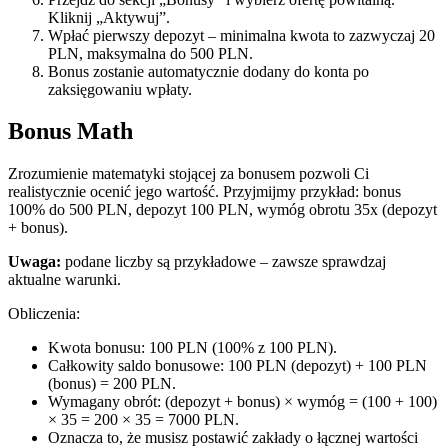
Kliknij „Aktywuj”.
Wpłać pierwszy depozyt – minimalna kwota to zazwyczaj 20
PLN, maksymalna do 500 PLN.
Bonus zostanie automatycznie dodany do konta po
zaksięgowaniu wpłaty.
Bonus Math
Zrozumienie matematyki stojącej za bonusem pozwoli Ci
realistycznie ocenić jego wartość. Przyjmijmy przykład: bonus
100% do 500 PLN, depozyt 100 PLN, wymóg obrotu 35x (depozyt
+ bonus).
Uwaga:
podane liczby są przykładowe – zawsze sprawdzaj
aktualne warunki.
Obliczenia:
Kwota bonusu: 100 PLN (100% z 100 PLN).
Całkowity saldo bonusowe: 100 PLN (depozyt) + 100 PLN
(bonus) = 200 PLN.
Wymagany obrót: (depozyt + bonus) × wymóg = (100 + 100)
× 35 = 200 × 35 = 7000 PLN.
Oznacza to, że musisz postawić zakłady o łącznej wartości