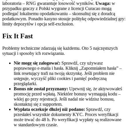
laboratoria – RNG gwarantuje losowość wyników.
Uwaga:
w
przypadku graczy z Polski wygrane z licencji Curacao mogą
podlegać lokalnemu opodatkowaniu – skonsultuj się z doradcą
podatkowym. Ponadto kasyno stosuje politykę odpowiedzialnej gry:
limity depozytów i opcja self-exclusion.
Fix It Fast
Problemy techniczne zdarzają się każdemu. Oto 5 najczęstszych
sytuacji i sposoby ich rozwiązania.
Nie mogę się zalogować:
Sprawdź, czy używasz
poprawnego e-maila i hasła. Kliknij „Zapomniałem hasła” –
link resetujący trafi na twoją skrzynkę. Jeśli problem nie
ustępuje, wyczyść pliki cookies i pamięć podręczną
przeglądarki.
Bonus nie został przyznany:
Upewnij się, że aktywowałeś
promocję przed wpłatą. Niektóre bonusy wymagają kodu –
wklej go przy rejestracji. Jeśli nadal nie widzisz bonusu,
skontaktuj się z supportem.
Wypłata oczekuje dłużej niż podano:
Sprawdź, czy
przesłałeś wszystkie dokumenty KYC. Proces weryfikacji
może trwać do 48 h. Po weryfikacji wypłaty są realizowane
w standardowym czasie.