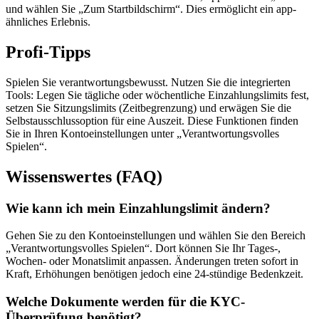
und wählen Sie „Zum Startbildschirm“. Dies ermöglicht ein app-
ähnliches Erlebnis.
Profi-Tipps
Spielen Sie verantwortungsbewusst. Nutzen Sie die integrierten
Tools: Legen Sie tägliche oder wöchentliche Einzahlungslimits fest,
setzen Sie Sitzungslimits (Zeitbegrenzung) und erwägen Sie die
Selbstausschlussoption für eine Auszeit. Diese Funktionen finden
Sie in Ihren Kontoeinstellungen unter „Verantwortungsvolles
Spielen“.
Wissenswertes (FAQ)
Wie kann ich mein Einzahlungslimit ändern?
Gehen Sie zu den Kontoeinstellungen und wählen Sie den Bereich
„Verantwortungsvolles Spielen“. Dort können Sie Ihr Tages-,
Wochen- oder Monatslimit anpassen. Änderungen treten sofort in
Kraft, Erhöhungen benötigen jedoch eine 24-stündige Bedenkzeit.
Welche Dokumente werden für die KYC-
Überprüfung benötigt?