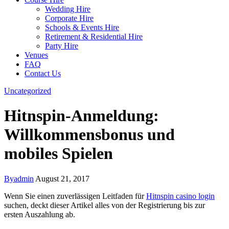
Wedding Hire
Corporate Hire
Schools & Events Hire
Retirement & Residential Hire
Party Hire
Venues
FAQ
Contact Us
Uncategorized
Hitnspin-Anmeldung:
Willkommensbonus und
mobiles Spielen
By
admin
August 21, 2017
Wenn Sie einen zuverlässigen Leitfaden für
Hitnspin casino login
suchen, deckt dieser Artikel alles von der Registrierung bis zur
ersten Auszahlung ab.