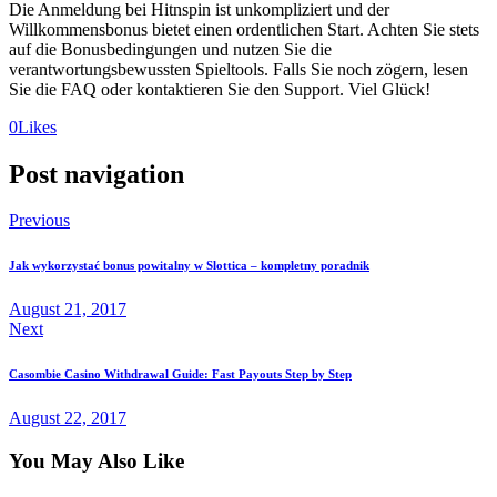
Die Anmeldung bei Hitnspin ist unkompliziert und der
Willkommensbonus bietet einen ordentlichen Start. Achten Sie stets
auf die Bonusbedingungen und nutzen Sie die
verantwortungsbewussten Spieltools. Falls Sie noch zögern, lesen
Sie die FAQ oder kontaktieren Sie den Support. Viel Glück!
0
Likes
Post navigation
Previous
Jak wykorzystać bonus powitalny w Slottica – kompletny poradnik
August 21, 2017
Next
Casombie Casino Withdrawal Guide: Fast Payouts Step by Step
August 22, 2017
You May Also Like