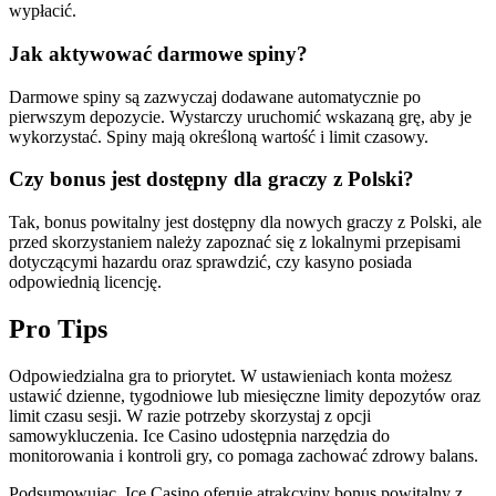
wypłacić.
Jak aktywować darmowe spiny?
Darmowe spiny są zazwyczaj dodawane automatycznie po
pierwszym depozycie. Wystarczy uruchomić wskazaną grę, aby je
wykorzystać. Spiny mają określoną wartość i limit czasowy.
Czy bonus jest dostępny dla graczy z Polski?
Tak, bonus powitalny jest dostępny dla nowych graczy z Polski, ale
przed skorzystaniem należy zapoznać się z lokalnymi przepisami
dotyczącymi hazardu oraz sprawdzić, czy kasyno posiada
odpowiednią licencję.
Pro Tips
Odpowiedzialna gra to priorytet. W ustawieniach konta możesz
ustawić dzienne, tygodniowe lub miesięczne limity depozytów oraz
limit czasu sesji. W razie potrzeby skorzystaj z opcji
samowykluczenia. Ice Casino udostępnia narzędzia do
monitorowania i kontroli gry, co pomaga zachować zdrowy balans.
Podsumowując, Ice Casino oferuje atrakcyjny bonus powitalny z