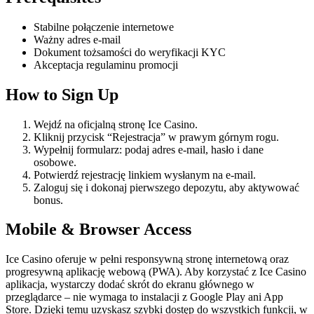
Stabilne połączenie internetowe
Ważny adres e-mail
Dokument tożsamości do weryfikacji KYC
Akceptacja regulaminu promocji
How to Sign Up
Wejdź na oficjalną stronę Ice Casino.
Kliknij przycisk “Rejestracja” w prawym górnym rogu.
Wypełnij formularz: podaj adres e-mail, hasło i dane
osobowe.
Potwierdź rejestrację linkiem wysłanym na e-mail.
Zaloguj się i dokonaj pierwszego depozytu, aby aktywować
bonus.
Mobile & Browser Access
Ice Casino oferuje w pełni responsywną stronę internetową oraz
progresywną aplikację webową (PWA). Aby korzystać z Ice Casino
aplikacja, wystarczy dodać skrót do ekranu głównego w
przeglądarce – nie wymaga to instalacji z Google Play ani App
Store. Dzięki temu uzyskasz szybki dostęp do wszystkich funkcji, w