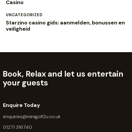
Casino
UNCATEGORIZED
Starzino casino gids: aanmelden, bonussen en
veiligheid
Book, Relax and let us entertain
your guests
Enquire Today
enquiries@minigolf2u.co.uk
01271 316740