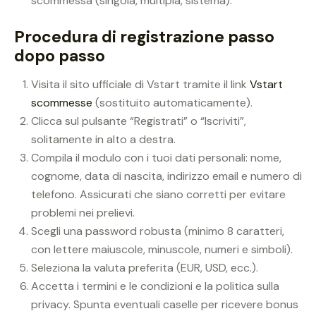
scommessa (singola, multipla, sistema).
Procedura di registrazione passo
dopo passo
Visita il sito ufficiale di Vstart tramite il link
Vstart
scommesse
(sostituito automaticamente).
Clicca sul pulsante “Registrati” o “Iscriviti”,
solitamente in alto a destra.
Compila il modulo con i tuoi dati personali: nome,
cognome, data di nascita, indirizzo email e numero di
telefono. Assicurati che siano corretti per evitare
problemi nei prelievi.
Scegli una password robusta (minimo 8 caratteri,
con lettere maiuscole, minuscole, numeri e simboli).
Seleziona la valuta preferita (EUR, USD, ecc.).
Accetta i termini e le condizioni e la politica sulla
privacy. Spunta eventuali caselle per ricevere bonus