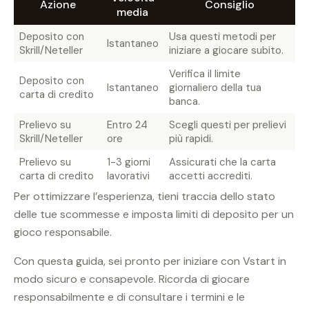
Azione
Consiglio
media
Deposito con
Usa questi metodi per
Istantaneo
Skrill/Neteller
iniziare a giocare subito.
Verifica il limite
Deposito con
Istantaneo
giornaliero della tua
carta di credito
banca.
Prelievo su
Entro 24
Scegli questi per prelievi
Skrill/Neteller
ore
più rapidi.
Prelievo su
1-3 giorni
Assicurati che la carta
carta di credito
lavorativi
accetti accrediti.
Per ottimizzare l’esperienza, tieni traccia dello stato
delle tue scommesse e imposta limiti di deposito per un
gioco responsabile.
Con questa guida, sei pronto per iniziare con Vstart in
modo sicuro e consapevole. Ricorda di giocare
responsabilmente e di consultare i termini e le