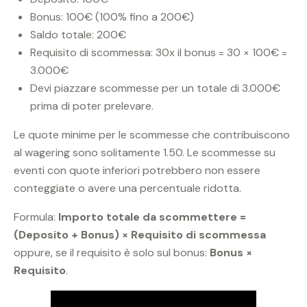
Bonus: 100€ (100% fino a 200€)
Saldo totale: 200€
Requisito di scommessa: 30x il bonus = 30 × 100€ =
3.000€
Devi piazzare scommesse per un totale di 3.000€
prima di poter prelevare.
Le quote minime per le scommesse che contribuiscono
al wagering sono solitamente 1.50. Le scommesse su
eventi con quote inferiori potrebbero non essere
conteggiate o avere una percentuale ridotta.
Formula:
Importo totale da scommettere =
(Deposito + Bonus) × Requisito di scommessa
oppure, se il requisito è solo sul bonus:
Bonus ×
Requisito
.