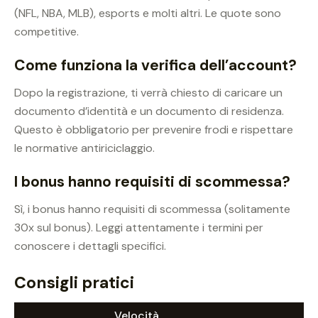
(NFL, NBA, MLB), esports e molti altri. Le quote sono
competitive.
Come funziona la verifica dell’account?
Dopo la registrazione, ti verrà chiesto di caricare un
documento d’identità e un documento di residenza.
Questo è obbligatorio per prevenire frodi e rispettare
le normative antiriciclaggio.
I bonus hanno requisiti di scommessa?
Sì, i bonus hanno requisiti di scommessa (solitamente
30x sul bonus). Leggi attentamente i termini per
conoscere i dettagli specifici.
Consigli pratici
Velocità