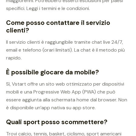
maggiorenni. Potrebbero esserci esclusioni per paesi
specifici. Leggi i termini e le condizioni.
Come posso contattare il servizio
clienti?
Il servizio clienti è raggiungibile tramite chat live 24/7,
email e telefono (orari limitati). La chat è il metodo più
rapido.
È possibile giocare da mobile?
Sì, Vstart offre un sito web ottimizzato per dispositivi
mobili e una Progressive Web App (PWA) che può
essere aggiunta alla schermata home dal browser. Non
è disponibile un’app nativa su app store.
Quali sport posso scommettere?
Trovi calcio, tennis, basket, ciclismo, sport americani