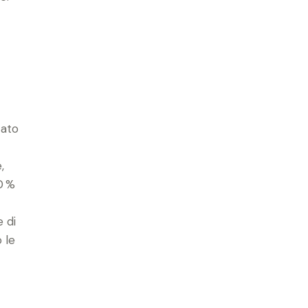
tato
,
0 %
 di
 le