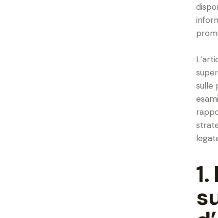
dispo
infor
promu
L’art
super
sulle
esamin
rappo
strate
legat
1.
su