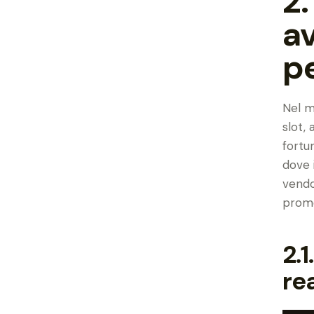
2.
av
pe
Nel m
slot,
fortu
dove 
vendo
prome
2.
re