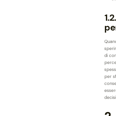
1.2
pe
Quand
speri
di co
perce
spess
per s
conse
esser
decisi