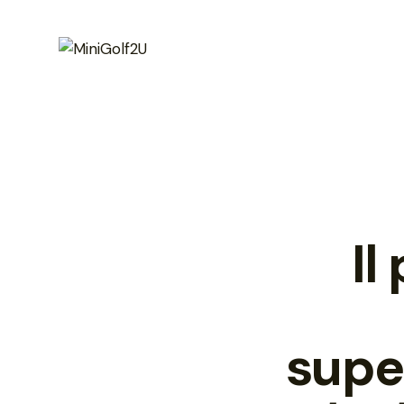
Il
super