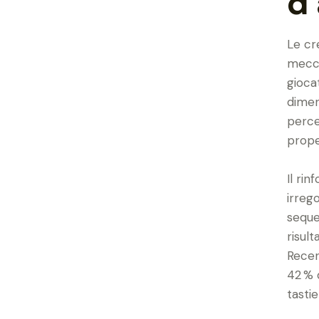
d’
Le cre
mecca
gioca
dimen
perce
prope
Il rin
irreg
sequen
risul
Recen
42 % 
tasti