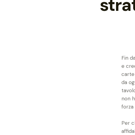
stra
Fin da
e cre
carte
da og
tavol
non h
forza 
Per c
affid