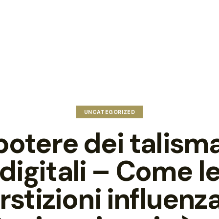
UNCATEGORIZED
 potere dei talism
digitali – Come l
stizioni influenz