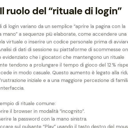
. Il ruolo del “rituale di login”
ali di login variano da un semplice “aprire la pagina con la
a mano” a sequenze più elaborate, come accendere una
la virtuale o inserire un codice personale prima di avvia
 Analisi di dati di sessione su piattaforme di scommesse on
 evidenziato che i giocatori che mantengono un rituale
nte tendono a prolungare il tempo di gioco del 12 % risp
ccede in modo casuale. Questo aumento è legato alla rid
 frustrazione iniziale e a una maggiore percezione di famili
interfaccia.
empio di rituale comune:
rire il browser in modalità “incognito”.
serire la password con la mano sinistra.
iccare sul pulsante “Play” usando il tasto destro del mous