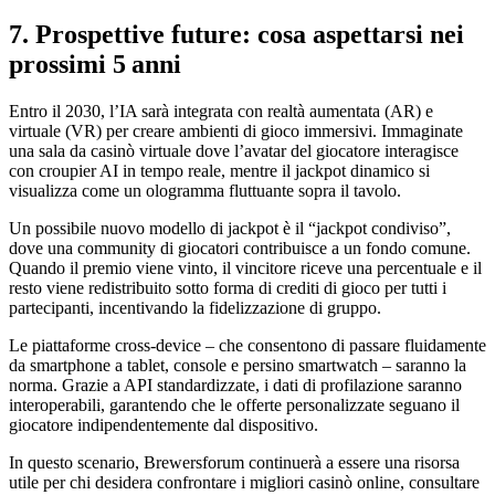
7. Prospettive future: cosa aspettarsi nei
prossimi 5 anni
Entro il 2030, l’IA sarà integrata con realtà aumentata (AR) e
virtuale (VR) per creare ambienti di gioco immersivi. Immaginate
una sala da casinò virtuale dove l’avatar del giocatore interagisce
con croupier AI in tempo reale, mentre il jackpot dinamico si
visualizza come un ologramma fluttuante sopra il tavolo.
Un possibile nuovo modello di jackpot è il “jackpot condiviso”,
dove una community di giocatori contribuisce a un fondo comune.
Quando il premio viene vinto, il vincitore riceve una percentuale e il
resto viene redistribuito sotto forma di crediti di gioco per tutti i
partecipanti, incentivando la fidelizzazione di gruppo.
Le piattaforme cross‑device – che consentono di passare fluidamente
da smartphone a tablet, console e persino smartwatch – saranno la
norma. Grazie a API standardizzate, i dati di profilazione saranno
interoperabili, garantendo che le offerte personalizzate seguano il
giocatore indipendentemente dal dispositivo.
In questo scenario, Brewersforum continuerà a essere una risorsa
utile per chi desidera confrontare i migliori casinò online, consultare