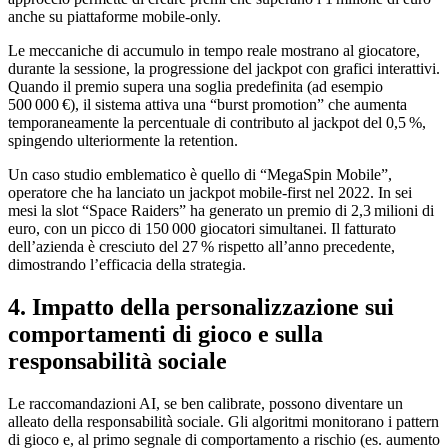
anche su piattaforme mobile‑only.
Le meccaniche di accumulo in tempo reale mostrano al giocatore,
durante la sessione, la progressione del jackpot con grafici interattivi.
Quando il premio supera una soglia predefinita (ad esempio
500 000 €), il sistema attiva una “burst promotion” che aumenta
temporaneamente la percentuale di contributo al jackpot del 0,5 %,
spingendo ulteriormente la retention.
Un caso studio emblematico è quello di “MegaSpin Mobile”,
operatore che ha lanciato un jackpot mobile‑first nel 2022. In sei
mesi la slot “Space Raiders” ha generato un premio di 2,3 milioni di
euro, con un picco di 150 000 giocatori simultanei. Il fatturato
dell’azienda è cresciuto del 27 % rispetto all’anno precedente,
dimostrando l’efficacia della strategia.
4. Impatto della personalizzazione sui
comportamenti di gioco e sulla
responsabilità sociale
Le raccomandazioni AI, se ben calibrate, possono diventare un
alleato della responsabilità sociale. Gli algoritmi monitorano i pattern
di gioco e, al primo segnale di comportamento a rischio (es. aumento