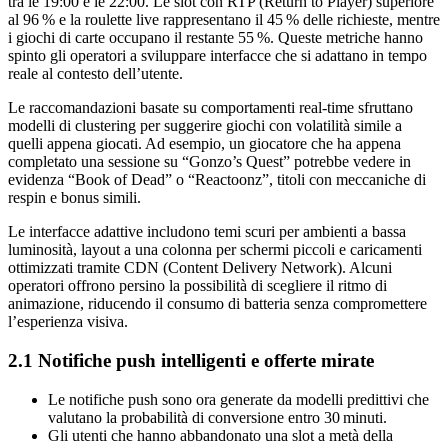
tra le 19:00 e le 22:00. Le slot con RTP (Return to Player) superiore
al 96 % e la roulette live rappresentano il 45 % delle richieste, mentre
i giochi di carte occupano il restante 55 %. Queste metriche hanno
spinto gli operatori a sviluppare interfacce che si adattano in tempo
reale al contesto dell’utente.
Le raccomandazioni basate su comportamenti real‑time sfruttano
modelli di clustering per suggerire giochi con volatilità simile a
quelli appena giocati. Ad esempio, un giocatore che ha appena
completato una sessione su “Gonzo’s Quest” potrebbe vedere in
evidenza “Book of Dead” o “Reactoonz”, titoli con meccaniche di
respin e bonus simili.
Le interfacce adattive includono temi scuri per ambienti a bassa
luminosità, layout a una colonna per schermi piccoli e caricamenti
ottimizzati tramite CDN (Content Delivery Network). Alcuni
operatori offrono persino la possibilità di scegliere il ritmo di
animazione, riducendo il consumo di batteria senza compromettere
l’esperienza visiva.
2.1 Notifiche push intelligenti e offerte mirate
Le notifiche push sono ora generate da modelli predittivi che
valutano la probabilità di conversione entro 30 minuti.
Gli utenti che hanno abbandonato una slot a metà della