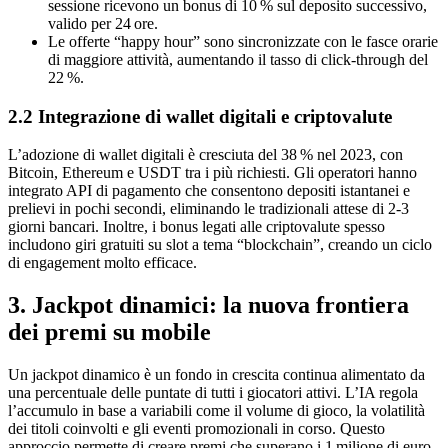
sessione ricevono un bonus di 10 % sul deposito successivo,
valido per 24 ore.
Le offerte “happy hour” sono sincronizzate con le fasce orarie
di maggiore attività, aumentando il tasso di click‑through del
22 %.
2.2 Integrazione di wallet digitali e criptovalute
L’adozione di wallet digitali è cresciuta del 38 % nel 2023, con
Bitcoin, Ethereum e USDT tra i più richiesti. Gli operatori hanno
integrato API di pagamento che consentono depositi istantanei e
prelievi in pochi secondi, eliminando le tradizionali attese di 2‑3
giorni bancari. Inoltre, i bonus legati alle criptovalute spesso
includono giri gratuiti su slot a tema “blockchain”, creando un ciclo
di engagement molto efficace.
3. Jackpot dinamici: la nuova frontiera
dei premi su mobile
Un jackpot dinamico è un fondo in crescita continua alimentato da
una percentuale delle puntate di tutti i giocatori attivi. L’IA regola
l’accumulo in base a variabili come il volume di gioco, la volatilità
dei titoli coinvolti e gli eventi promozionali in corso. Questo
approccio permette di creare premi che superano i 1 milione di euro