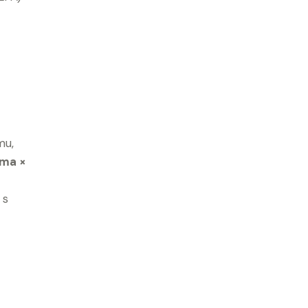
mu,
uma ×
 s