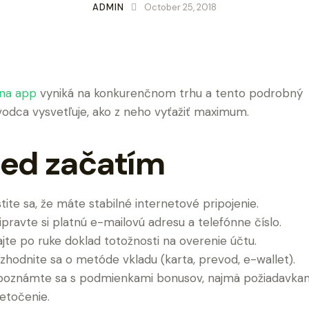
ADMIN
October 25, 2018
una app
vyniká na konkurenčnom trhu a tento podrobný
vodca vysvetľuje, ako z neho vyťažiť maximum.
red začatím
stite sa, že máte stabilné internetové pripojenie.
ipravte si platnú e-mailovú adresu a telefónne číslo.
jte po ruke doklad totožnosti na overenie účtu.
zhodnite sa o metóde vkladu (karta, prevod, e-wallet).
oznámte sa s podmienkami bonusov, najmä požiadavkam
etočenie.