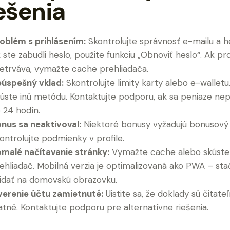
ešenia
oblém s prihlásením:
Skontrolujte správnosť e-mailu a he
 ste zabudli heslo, použite funkciu „Obnoviť heslo“. Ak p
etrváva, vymažte cache prehliadača.
úspešný vklad:
Skontrolujte limity karty alebo e-walletu
úste inú metódu. Kontaktujte podporu, ak sa peniaze nep
 24 hodín.
nus sa neaktivoval:
Niektoré bonusy vyžadujú bonusový 
ontrolujte podmienky v profile.
malé načítavanie stránky:
Vymažte cache alebo skúste 
ehliadač. Mobilná verzia je optimalizovaná ako PWA – sta
idať na domovskú obrazovku.
erenie účtu zamietnuté:
Uistite sa, že doklady sú čitate
atné. Kontaktujte podporu pre alternatívne riešenia.