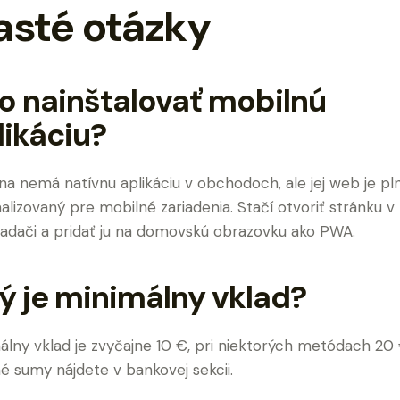
asté otázky
o nainštalovať mobilnú
likáciu?
una nemá natívnu aplikáciu v obchodoch, ale jej web je pl
alizovaný pre mobilné zariadenia. Stačí otvoriť stránku v
iadači a pridať ju na domovskú obrazovku ako PWA.
ý je minimálny vklad?
álny vklad je zvyčajne 10 €, pri niektorých metódach 20 
é sumy nájdete v bankovej sekcii.