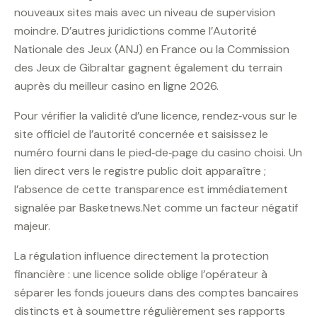
nouveaux sites mais avec un niveau de supervision
moindre. D’autres juridictions comme l’Autorité
Nationale des Jeux (ANJ) en France ou la Commission
des Jeux de Gibraltar gagnent également du terrain
auprès du meilleur casino en ligne 2026.
Pour vérifier la validité d’une licence, rendez‑vous sur le
site officiel de l’autorité concernée et saisissez le
numéro fourni dans le pied‑de‑page du casino choisi. Un
lien direct vers le registre public doit apparaître ;
l’absence de cette transparence est immédiatement
signalée par Basketnews.Net comme un facteur négatif
majeur.
La régulation influence directement la protection
financière : une licence solide oblige l’opérateur à
séparer les fonds joueurs dans des comptes bancaires
distincts et à soumettre régulièrement ses rapports