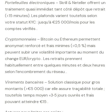
Portefeuilles électroniques
– Skrill & Neteller offrent un
traitement quasi immédiat tant côté dépôt que retrait
(<15 minutes). Les plafonds varient toutefois selon
votre statut KYC : jusqu’à €25 000/mois pour les
comptes vérifiés .
Cryptomonnaies
– Bitcoin ou Ethereum permettent
anonymat renforcé et frais minimes (<0,5 %) mais
peuvent subir une volatilité importante au moment du
change EUR/crypto . Les retraits prennent
habituellement entre quelques minutes et deux heures
selon l’encombrement du réseau .
Virements bancaires
– Solution classique pour gros
montants (>€5 000) car elle assure traçabilité totale ;
toutefois temps moyen =3‑5 jours ouvrés et frais
pouvant atteindre €15 .