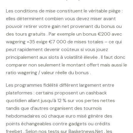
Les conditions de mise constituent le véritable piège :
elles déterminent combien vous devez miser avant
pouvoir retirer votre gain net provenant du bonus ou
des tours gratuits . Par exemple un bonus €200 avec
wagering ×35 exige €7 000 de mises totales – ce qui
peut rapidement devenir coûteux si vous jouez
principalement aux slots à volatilité élevée . Il faut donc
comparer non seulement le montant offert mais aussi le
ratio wagering / valeur réelle du bonus .
Les programmes fidélité diffèrent largement entre
plateformes : certains proposent un cashback
quotidien allant jusqu’à 12 % sur vos pertes nettes
tandis que d’autres organisent des tournois
hebdomadaires où chaque euro misé génère des
points échangeables contre gadgets ou crédits
freebet . Selon nos tests sur Basketnews.Net , les