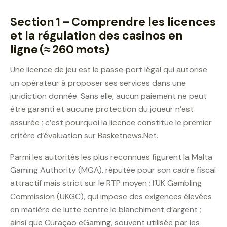
Section 1 – Comprendre les licences
et la régulation des casinos en
ligne (≈ 260 mots)
Une licence de jeu est le passe‑port légal qui autorise
un opérateur à proposer ses services dans une
juridiction donnée. Sans elle, aucun paiement ne peut
être garanti et aucune protection du joueur n’est
assurée ; c’est pourquoi la licence constitue le premier
critère d’évaluation sur Basketnews.Net.
Parmi les autorités les plus reconnues figurent la Malta
Gaming Authority (MGA), réputée pour son cadre fiscal
attractif mais strict sur le RTP moyen ; l’UK Gambling
Commission (UKGC), qui impose des exigences élevées
en matière de lutte contre le blanchiment d’argent ;
ainsi que Curaçao eGaming, souvent utilisée par les