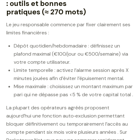
: outils et bonnes
pratiques (≈ 270 mots)
Le jeu responsable commence par fixer clairement ses
limites financières :
Dépôt quotidien/hebdomadaire : définissez un
plafond maximal (€100/jour ou €500/semaine) via
votre compte utilisateur.
Limite temporelle : activez l’alarme session après X
minutes jouées afin d’éviter l’épuisement mental.
Mise maximale : choisissez un montant maximum par
pari qui ne dépasse pas <5 % de votre capital total .
La plupart des opérateurs agréés proposent
aujourd’hui une fonction auto‑exclusion permettant
bloquer définitivement ou temporairement l’accès au
compte pendant six mois voire plusieurs années . Sur