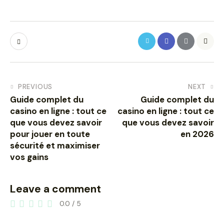
PREVIOUS
NEXT
Guide complet du
Guide complet du
casino en ligne : tout ce
casino en ligne : tout ce
que vous devez savoir
que vous devez savoir
pour jouer en toute
en 2026
sécurité et maximiser
vos gains
Leave a comment
0.0
/
5