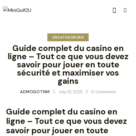
UNCATEGORIZED
Guide complet du casino en
ligne – Tout ce que vous devez
savoir pour jouer en toute
sécurité et maximiser vos
gains
ADMOGOTNM
July 10, 2025
0
Comments
Guide complet du casino en
ligne – Tout ce que vous devez
savoir pour jouer en toute