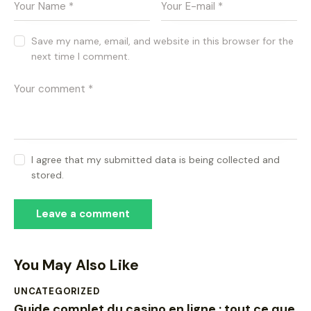
Save my name, email, and website in this browser for the
next time I comment.
I agree that my submitted data is being collected and
stored.
You May Also Like
UNCATEGORIZED
Guide complet du casino en ligne : tout ce que