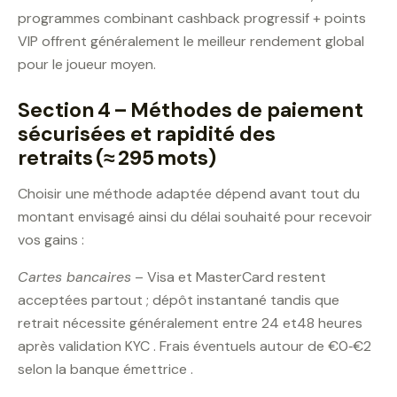
programmes combinant cashback progressif + points
VIP offrent généralement le meilleur rendement global
pour le joueur moyen.
Section 4 – Méthodes de paiement
sécurisées et rapidité des
retraits (≈ 295 mots)
Choisir une méthode adaptée dépend avant tout du
montant envisagé ainsi du délai souhaité pour recevoir
vos gains :
Cartes bancaires
– Visa et MasterCard restent
acceptées partout ; dépôt instantané tandis que
retrait nécessite généralement entre 24 et48 heures
après validation KYC . Frais éventuels autour de €0‑€2
selon la banque émettrice .