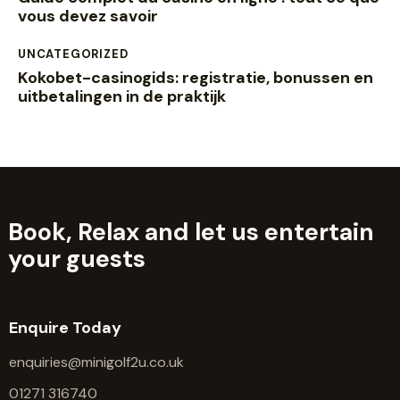
vous devez savoir
UNCATEGORIZED
Kokobet-casinogids: registratie, bonussen en
uitbetalingen in de praktijk
Book, Relax and let us entertain
your guests
Enquire Today
enquiries@minigolf2u.co.uk
01271 316740