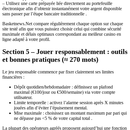
– Utilisez une carte prépayée liée directement au portefeuille
électronique afin d’obtenir instantanément votre argent disponible
sans passer par l’étape bancaire traditionnelle .
Basketnews.Net compare régulièrement chaque option sur chaque
site testé afin que vous puissiez choisir celui qui combine sécurité
maximale et délais optimaux correspondant au meilleur casino en
ligne adapté à votre profil.
Section 5 – Jouer responsablement : outils
et bonnes pratiques (≈ 270 mots)
Le jeu responsable commence par fixer clairement ses limites
financières :
Dépôt quotidien/hebdomadaire : définissez un plafond
maximal (€100/jour ou €500/semaine) via votre compte
utilisateur.
Limite temporelle : activez l’alarme session après X minutes
jouées afin d’éviter l’épuisement mental.
Mise maximale : choisissez un montant maximum par pari qui
ne dépasse pas <5 % de votre capital total .
La plupart des opérateurs agréés proposent aujourd’hui une fonction