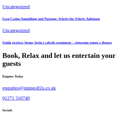
Uncategorized
Leon Casino Anmeldung und Nutzung: Schritt-für-Schritt-Anleitung
Uncategorized
Guida pratica: bonus, login e calcolo scommesse – risparmia tempo e denaro
Book, Relax and let us entertain your
guests
Enquire Today
enquiries@minigolf2u.co.uk
01271 316740
Socials