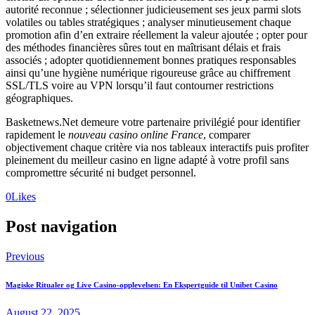
autorité reconnue ; sélectionner judicieusement ses jeux parmi slots
volatiles ou tables stratégiques ; analyser minutieusement chaque
promotion afin d’en extraire réellement la valeur ajoutée ; opter pour
des méthodes financières sûres tout en maîtrisant délais et frais
associés ; adopter quotidiennement bonnes pratiques responsables
ainsi qu’une hygiène numérique rigoureuse grâce au chiffrement
SSL/TLS voire au VPN lorsqu’il faut contourner restrictions
géographiques.
Basketnews.Net demeure votre partenaire privilégié pour identifier
rapidement le
nouveau casino online France
, comparer
objectivement chaque critère via nos tableaux interactifs puis profiter
pleinement du meilleur casino en ligne adapté à votre profil sans
compromettre sécurité ni budget personnel.
0
Likes
Post navigation
Previous
Magiske Ritualer og Live Casino‑opplevelsen: En Ekspertguide til Unibet Casino
August 22, 2025