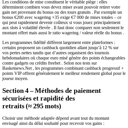
Les conditions de mise constituent le véritable piège : elles
déterminent combien vous devez miser avant pouvoir retirer votre
gain net provenant du bonus ou des tours gratuits . Par exemple un
bonus €200 avec wagering ×35 exige €7 000 de mises totales – ce
qui peut rapidement devenir coûteux si vous jouez principalement
aux slots à volatilité élevée . Il faut donc comparer non seulement le
montant offert mais aussi le ratio wagering / valeur réelle du bonus .
Les programmes fidélité diffèrent largement entre plateformes :
certains proposent un cashback quotidien allant jusqu’à 12 % sur
vos pertes nettes tandis que d’autres organisent des tournois
hebdomadaires où chaque euro misé génère des points échangeables
contre gadgets ou crédits freebet . Selon nos tests sur
Basketnews.Net , les programmes combinant cashback progressif +
points VIP offrent généralement le meilleur rendement global pour le
joueur moyen.
Section 4 – Méthodes de paiement
sécurisées et rapidité des
retraits (≈ 295 mots)
Choisir une méthode adaptée dépend avant tout du montant
envisagé ainsi du délai souhaité pour recevoir vos gains :