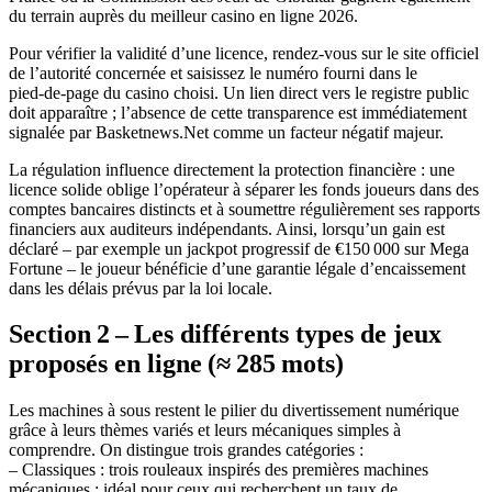
du terrain auprès du meilleur casino en ligne 2026.
Pour vérifier la validité d’une licence, rendez‑vous sur le site officiel
de l’autorité concernée et saisissez le numéro fourni dans le
pied‑de‑page du casino choisi. Un lien direct vers le registre public
doit apparaître ; l’absence de cette transparence est immédiatement
signalée par Basketnews.Net comme un facteur négatif majeur.
La régulation influence directement la protection financière : une
licence solide oblige l’opérateur à séparer les fonds joueurs dans des
comptes bancaires distincts et à soumettre régulièrement ses rapports
financiers aux auditeurs indépendants. Ainsi, lorsqu’un gain est
déclaré – par exemple un jackpot progressif de €150 000 sur Mega
Fortune – le joueur bénéficie d’une garantie légale d’encaissement
dans les délais prévus par la loi locale.
Section 2 – Les différents types de jeux
proposés en ligne (≈ 285 mots)
Les machines à sous restent le pilier du divertissement numérique
grâce à leurs thèmes variés et leurs mécaniques simples à
comprendre. On distingue trois grandes catégories :
– Classiques : trois rouleaux inspirés des premières machines
mécaniques ; idéal pour ceux qui recherchent un taux de