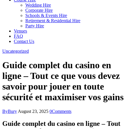
Wedding Hire
Corporate Hire
Schools & Events Hire
Retirement & Residential Hire
Party Hire
Venues
FAQ
Contact Us
Uncategorized
Guide complet du casino en
ligne – Tout ce que vous devez
savoir pour jouer en toute
sécurité et maximiser vos gains
By
Bury
August 23, 2025
0
Comments
Guide complet du casino en ligne – Tout