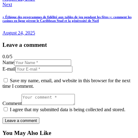
Next
« Éthique des programmes de fidélité aux tables de jeu pendant les fêtes »: comment les
casinos en ligne gèrent le Caribbean Stud et la générosité de Noël
August 24, 2025
Leave a comment
0.0
/
5
Name
E-mail
Save my name, email, and website in this browser for the next
time I comment.
Comment
I agree that my submitted data is being collected and stored.
You May Also Like