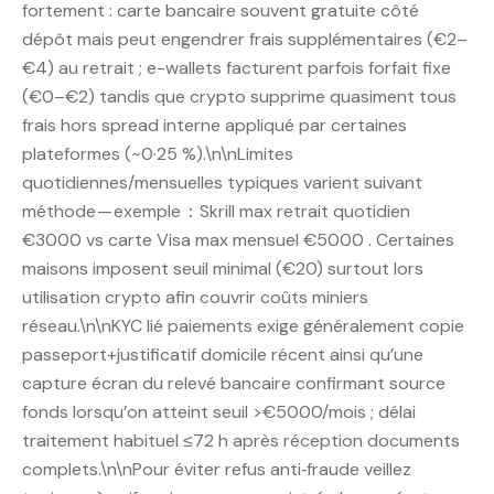
fortement : carte bancaire souvent gratuite côté
dépôt mais peut engendrer frais supplémentaires (€2–
€4) au retrait ; e-wallets facturent parfois forfait fixe
(€0–€2) tandis que crypto supprime quasiment tous
frais hors spread interne appliqué par certaines
plateformes (~0·25 %).\n\nLimites
quotidiennes/mensuelles typiques varient suivant
méthode — exemple ：Skrill max retrait quotidien
€3000 vs carte Visa max mensuel €5000 . Certaines
maisons imposent seuil minimal (€20) surtout lors
utilisation crypto afin couvrir coûts miniers
réseau.\n\nKYC lié paiements exige généralement copie
passeport+justificatif domicile récent ainsi qu’une
capture écran du relevé bancaire confirmant source
fonds lorsqu’on atteint seuil >€5000/mois ; délai
traitement habituel ≤72 h après réception documents
complets.\n\nPour éviter refus anti‑fraude veillez