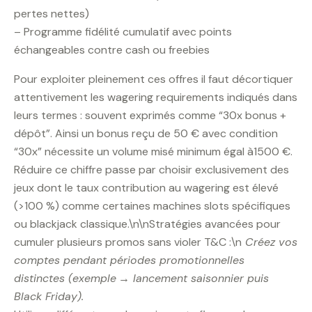
pertes nettes)
– Programme fidélité cumulatif avec points
échangeables contre cash ou freebies
Pour exploiter pleinement ces offres il faut décortiquer
attentivement les wagering requirements indiqués dans
leurs termes : souvent exprimés comme “30x bonus +
dépôt”. Ainsi un bonus reçu de 50 € avec condition
“30x” nécessite un volume misé minimum égal à​1500 €.
Réduire ce chiffre passe par choisir exclusivement des
jeux dont le taux contribution au wagering est élevé
(>100 %) comme certaines machines slots spécifiques
ou blackjack classique.\n\nStratégies avancées pour
cumuler plusieurs promos sans violer T&C :\n
Créez vos
comptes pendant périodes promotionnelles
distinctes (exemple → lancement saisonnier puis
Black Friday).