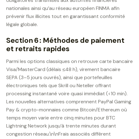
obligatoires transmises aux autorités financières
nationales ainsi qu’au réseau européen FINMA afin
prévenir flux illicites tout en garantissant conformité
légale globale.
Section 6 : Méthodes de paiement
et retraits rapides
Parmi les options classiques on retrouve carte bancaire
Visa/MasterCard (délais ≤48 h), virement bancaire
SEPA (3–5 jours ouvrés), ainsi que portefeuilles
électroniques tels que Skrill ou Neteller offrant
processing instantané voire quasi immédiat (<10 min).
Les nouvelles alternatives comprennent PayPal Gaming
Pay & crypto-monnaies comme Bitcoin/Ethereum où
temps moyen varie entre cinq minutes pour BTC
Lightning Network jusqu’à trente minutes durant
congestion réseau.\n\nFrais associés diffèrent