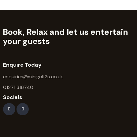
Book, Relax and let us entertain
your guests
Enquire Today
enquiries@minigolf2u.co.uk
01271 316740
Socials