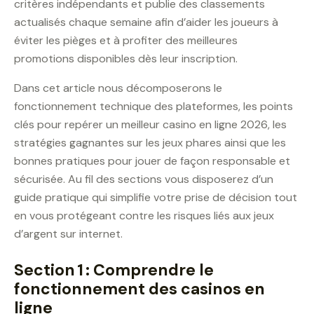
critères indépendants et publie des classements
actualisés chaque semaine afin d’aider les joueurs à
éviter les pièges et à profiter des meilleures
promotions disponibles dès leur inscription.
Dans cet article nous décomposerons le
fonctionnement technique des plateformes, les points
clés pour repérer un meilleur casino en ligne 2026, les
stratégies gagnantes sur les jeux phares ainsi que les
bonnes pratiques pour jouer de façon responsable et
sécurisée. Au fil des sections vous disposerez d’un
guide pratique qui simplifie votre prise de décision tout
en vous protégeant contre les risques liés aux jeux
d’argent sur internet.
Section 1 : Comprendre le
fonctionnement des casinos en
ligne