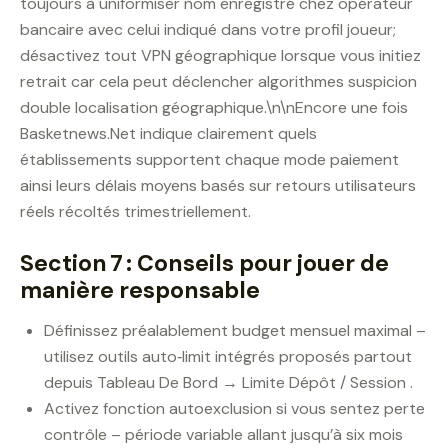
toujours à uniformiser nom enregistré chez opérateur
bancaire avec celui indiqué dans votre profil joueur;
désactivez tout VPN géographique lorsque vous initiez
retrait car cela peut déclencher algorithmes suspicion
double localisation géographique.\n\nEncore une fois
Basketnews.Net indique clairement quels
établissements supportent chaque mode paiement
ainsi leurs délais moyens basés sur retours utilisateurs
réels récoltés trimestriellement.
Section 7 : Conseils pour jouer de
manière responsable
Définissez préalablement budget mensuel maximal ­–
utilisez outils auto‑limit intégrés proposés partout
depuis Tableau De Bord → Limite Dépôt / Session .
Activez fonction auto­exclusion si vous sentez perte
contrôle ­– période variable allant jusqu’à six mois