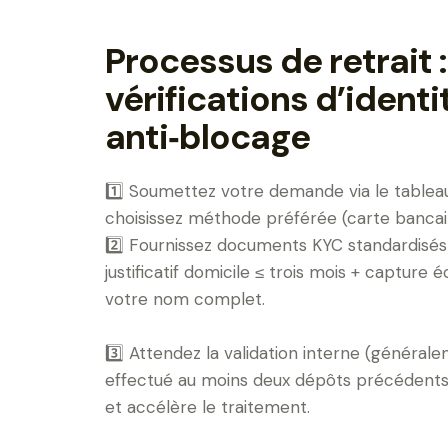
Processus de retrait :
vérifications d’ident
anti‑blocage
1️⃣ Soumettez votre demande via le tablea
choisissez méthode préférée (carte bancai
2️⃣ Fournissez documents KYC standardisés : 
justificatif domicile ≤ trois mois + capture
votre nom complet.
3️⃣ Attendez la validation interne (générale
effectué au moins deux dépôts précédents v
et accélère le traitement.