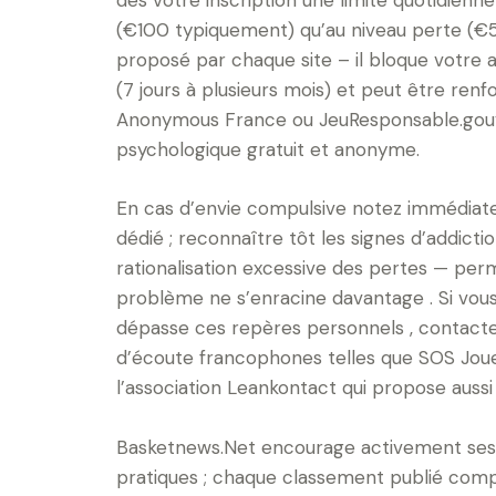
(€100 typiquement) qu’au niveau perte (€50).
proposé par chaque site – il bloque votre 
(7 jours à plusieurs mois) et peut être renf
Anonymous France ou JeuResponsable.gouv.f
psychologique gratuit et anonyme.
En cas d’envie compulsive notez immédiat
dédié ; reconnaître tôt les signes d’addiction
rationalisation excessive des pertes — perm
problème ne s’enracine davantage . Si vo
dépasse ces repères personnels , contact
d’écoute francophones telles que SOS Jou
l’association Leankontact qui propose aussi u
Basketnews.Net encourage activement ses
pratiques ; chaque classement publié comp