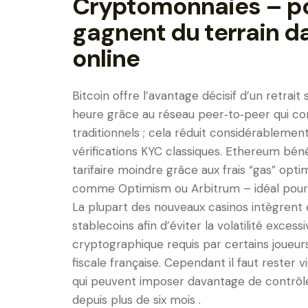
Cryptomonnaies – po
gagnent du terrain d
online
Bitcoin offre l’avantage décisif d’un retrait
heure grâce au réseau peer‑to‑peer qui co
traditionnels ; cela réduit considérablement
vérifications KYC classiques. Ethereum bénéf
tarifaire moindre grâce aux frais “gas” opti
comme Optimism ou Arbitrum – idéal pour 
La plupart des nouveaux casinos intègre
stablecoins afin d’éviter la volatilité exce
cryptographique requis par certains joueurs
fiscale française. Cependant il faut rester v
qui peuvent imposer davantage de contrôles
depuis plus de six mois .