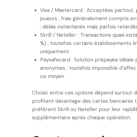
Visa / Mastercard : Acceptées partout, 
joueurs ; frais généralement compris en
; délais instantanés mais parfois retardé
Skrill / Neteller : Transactions quasi inst
%) ; toutefois certains établissements li
uniquement.
Paysafecard : Solution prépayée idéale 
anonymes ; toutefois impossible d’effec
ce moyen.
Choisir entre ces options dépend surtout d
profitent davantage des cartes bancaires t
préfèrent Skrill ou Neteller pour leur rapid
supplémentaire après chaque opération.