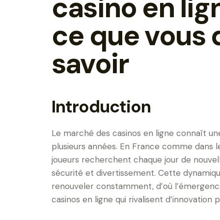
casino en lig
ce que vous 
savoir
Introduction
Le marché des casinos en ligne connaît un
plusieurs années. En France comme dans le
joueurs recherchent chaque jour de nouvelle
sécurité et divertissement. Cette dynamiq
renouveler constamment, d’où l’émergen
casinos en ligne qui rivalisent d’innovation p