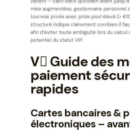
varient – cash‑back quotidien allant jusqu’à
mise augmentées, gestionnaire personnel dé
tournois privés avec prize‑pool élevé (> 
structuré indique clairement combien il fau
afin d’éviter toute ambiguïté lors du calcul
potentiel du statut VIP.
V️⃣ Guide des 
paiement sécur
rapides
Cartes bancaires & po
électroniques – avan