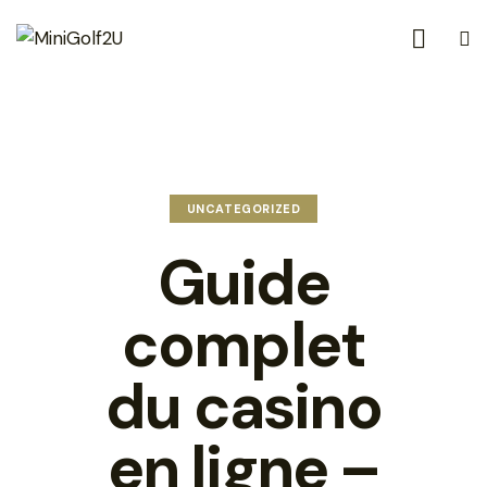
UNCATEGORIZED
Guide
complet
du casino
en ligne –