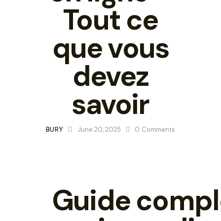
Tout ce
que vous
devez
savoir
BURY
June 20, 2025
0
Comments
Guide compl