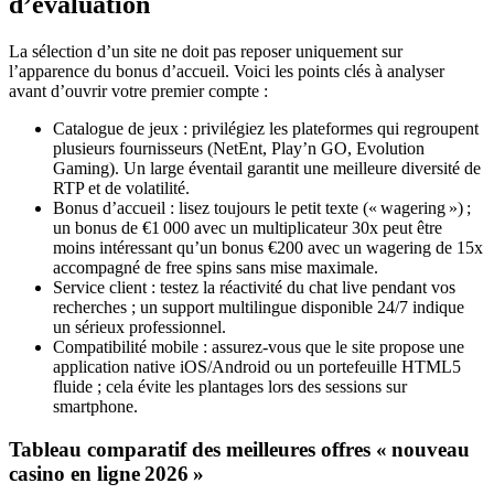
d’évaluation
La sélection d’un site ne doit pas reposer uniquement sur
l’apparence du bonus d’accueil. Voici les points clés à analyser
avant d’ouvrir votre premier compte :
Catalogue de jeux : privilégiez les plateformes qui regroupent
plusieurs fournisseurs (NetEnt, Play’n GO, Evolution
Gaming). Un large éventail garantit une meilleure diversité de
RTP et de volatilité.
Bonus d’accueil : lisez toujours le petit texte (« wagering ») ;
un bonus de €1 000 avec un multiplicateur 30x peut être
moins intéressant qu’un bonus €200 avec un wagering de 15x
accompagné de free spins sans mise maximale.
Service client : testez la réactivité du chat live pendant vos
recherches ; un support multilingue disponible 24/7 indique
un sérieux professionnel.
Compatibilité mobile : assurez‑vous que le site propose une
application native iOS/Android ou un portefeuille HTML5
fluide ; cela évite les plantages lors des sessions sur
smartphone.
Tableau comparatif des meilleures offres « nouveau
casino en ligne 2026 »