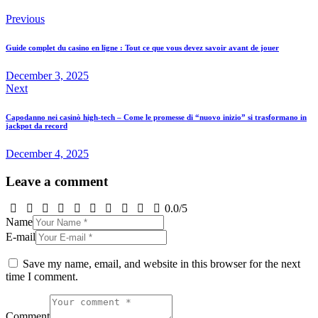
Previous
Guide complet du casino en ligne : Tout ce que vous devez savoir avant de jouer
December 3, 2025
Next
Capodanno nei casinò high‑tech – Come le promesse di “nuovo inizio” si trasformano in
jackpot da record
December 4, 2025
Leave a comment
0.0
/
5
Name
E-mail
Save my name, email, and website in this browser for the next
time I comment.
Comment