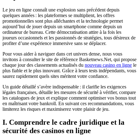
Le jeu en ligne connaît une explosion sans précédent depuis
quelques années : les plateformes se multiplient, les offres
promotionnelles sont plus alléchantes et la technologie permet
aujourd’hui de jouer depuis un smartphone comme depuis un
ordinateur de bureau. Cette démocratisation attire à la fois les
joueurs occasionnels et les passionnés de stratégies, tous désireux de
profiter d’une expérience immersive sans se déplacer.
Pour vous aider à naviguer dans cet univers dense, nous vous
invitons à consulter le site de référence Basketnews.Net, qui propose
chaque jour des classements actualisés du
nouveau casino en ligne
le
plus fiable et le plus innovant. Grâce à leurs tests indépendants, vous
saurez rapidement quels sites méritent votre confiance.
Un guide détaillé s’avère indispensable : il clarifie les exigences
légales françaises, détaille les mesures de sécurité à vérifier, compare
les catalogues de jeux et explique comment optimiser vos bonus tout
en maîtrisant votre bankroll. En suivant ces recommandations, vous
limiterez les risques et maximiserez votre plaisir de jeu.
I. Comprendre le cadre juridique et la
sécurité des casinos en ligne