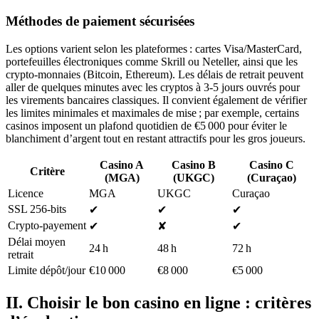
Méthodes de paiement sécurisées
Les options varient selon les plateformes : cartes Visa/MasterCard,
portefeuilles électroniques comme Skrill ou Neteller, ainsi que les
crypto‑monnaies (Bitcoin, Ethereum). Les délais de retrait peuvent
aller de quelques minutes avec les cryptos à 3‑5 jours ouvrés pour
les virements bancaires classiques. Il convient également de vérifier
les limites minimales et maximales de mise ; par exemple, certains
casinos imposent un plafond quotidien de €5 000 pour éviter le
blanchiment d’argent tout en restant attractifs pour les gros joueurs.
Casino A
Casino B
Casino C
Critère
(MGA)
(UKGC)
(Curaçao)
Licence
MGA
UKGC
Curaçao
SSL 256‑bits
✔︎
✔︎
✔︎
Crypto‑payement
✔︎
✘
✔︎
Délai moyen
24 h
48 h
72 h
retrait
Limite dépôt/jour
€10 000
€8 000
€5 000
II. Choisir le bon casino en ligne : critères