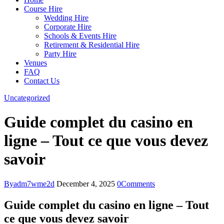
Course Hire
Wedding Hire
Corporate Hire
Schools & Events Hire
Retirement & Residential Hire
Party Hire
Venues
FAQ
Contact Us
Uncategorized
Guide complet du casino en
ligne – Tout ce que vous devez
savoir
By
adm7wme2d
December 4, 2025
0
Comments
Guide complet du casino en ligne – Tout
ce que vous devez savoir