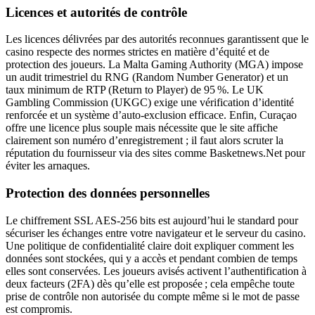
Licences et autorités de contrôle
Les licences délivrées par des autorités reconnues garantissent que le
casino respecte des normes strictes en matière d’équité et de
protection des joueurs. La Malta Gaming Authority (MGA) impose
un audit trimestriel du RNG (Random Number Generator) et un
taux minimum de RTP (Return to Player) de 95 %. Le UK
Gambling Commission (UKGC) exige une vérification d’identité
renforcée et un système d’auto‑exclusion efficace. Enfin, Curaçao
offre une licence plus souple mais nécessite que le site affiche
clairement son numéro d’enregistrement ; il faut alors scruter la
réputation du fournisseur via des sites comme Basketnews.Net pour
éviter les arnaques.
Protection des données personnelles
Le chiffrement SSL AES‑256 bits est aujourd’hui le standard pour
sécuriser les échanges entre votre navigateur et le serveur du casino.
Une politique de confidentialité claire doit expliquer comment les
données sont stockées, qui y a accès et pendant combien de temps
elles sont conservées. Les joueurs avisés activent l’authentification à
deux facteurs (2FA) dès qu’elle est proposée ; cela empêche toute
prise de contrôle non autorisée du compte même si le mot de passe
est compromis.