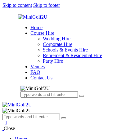
Skip to content
Skip to footer
Home
Course Hire
Wedding Hire
Corporate Hire
Schools & Events Hire
Retirement & Residential Hire
Party Hire
Venues
FAQ
Contact Us
Close
Home