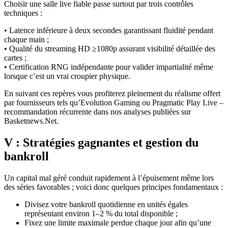
Choisir une salle live fiable passe surtout par trois contrôles
techniques :
• Latence inférieure à deux secondes garantissant fluidité pendant
chaque main ;
• Qualité du streaming HD ≥1080p assurant visibilité détaillée des
cartes ;
• Certification RNG indépendante pour valider impartialité même
lorsque c’est un vrai croupier physique.
En suivant ces repères vous profiterez pleinement du réalisme offert
par fournisseurs tels qu’Evolution Gaming ou Pragmatic Play Live –
recommandation récurrente dans nos analyses publiées sur
Basketnews.Net.
V : Stratégies gagnantes et gestion du
bankroll
Un capital mal géré conduit rapidement à l’épuisement même lors
des séries favorables ; voici donc quelques principes fondamentaux :
Divisez votre bankroll quotidienne en unités égales
représentant environ 1–2 % du total disponible ;
Fixez une limite maximale perdue chaque jour afin qu’une