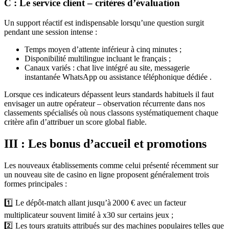
C : Le service client – critères d’évaluation
Un support réactif est indispensable lorsqu’une question surgit
pendant une session intense :
Temps moyen d’attente inférieur à cinq minutes ;
Disponibilité multilingue incluant le français ;
Canaux variés : chat live intégré au site, messagerie
instantanée WhatsApp ou assistance téléphonique dédiée .
Lorsque ces indicateurs dépassent leurs standards habituels il faut
envisager un autre opérateur – observation récurrente dans nos
classements spécialisés où nous classons systématiquement chaque
critère afin d’attribuer un score global fiable.
III : Les bonus d’accueil et promotions
Les nouveaux établissements comme celui présenté récemment sur
un nouveau site de casino en ligne proposent généralement trois
formes principales :
1️⃣ Le dépôt‑match allant jusqu’à 2000 € avec un facteur
multiplicateur souvent limité à x30 sur certains jeux ;
2️⃣ Les tours gratuits attribués sur des machines populaires telles que