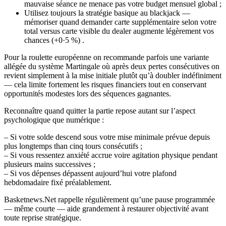
mauvaise séance ne menace pas votre budget mensuel global ;
Utilisez toujours la stratégie basique au blackjack —
mémoriser quand demander carte supplémentaire selon votre
total versus carte visible du dealer augmente légèrement vos
chances (+0·5 %) .
Pour la roulette européenne on recommande parfois une variante
allégée du système Martingale où après deux pertes consécutives on
revient simplement à la mise initiale plutôt qu’à doubler indéfiniment
— cela limite fortement les risques financiers tout en conservant
opportunités modestes lors des séquences gagnantes.
Reconnaître quand quitter la partie repose autant sur l’aspect
psychologique que numérique :
– Si votre solde descend sous votre mise minimale prévue depuis
plus longtemps than cinq tours consécutifs ;
– Si vous ressentez anxiété accrue voire agitation physique pendant
plusieurs mains successives ;
– Si vos dépenses dépassent aujourd’hui votre plafond
hebdomadaire fixé préalablement.
Basketnews.Net rappelle régulièrement qu’une pause programmée
— même courte — aide grandement à restaurer objectivité avant
toute reprise stratégique.