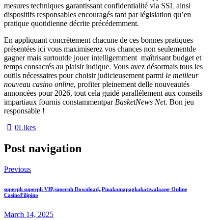
mesures techniques garantissant confidentialité via SSL ainsi
dispositifs responsables encouragés tant par législation qu’en
pratique quotidienne décrite précédemment.
En appliquant concrètement chacune de ces bonnes pratiques
présentées ici vous maximiserez vos chances non seulementde
gagner mais surtoutde jouer intelligemment ­ maîtrisant budget et
temps consacrés au plaisir ludique.​ Vous avez désormais tous les
outils nécessaires pour choisir judicieusement parmi
le meilleur
nouveau casino online
, profiter pleinement delle nouveautés
annoncées pour 2026, tout cela guidé parallèlement aux conseils
impartiaux fournis constammentpar
BasketNews Net
. Bon jeu
responsable !
0
Likes
Post navigation
Previous
superph superph VIP,superph Download,,Pinakamapagkakatiwalaang Online
CasinoFilipino
March 14, 2025