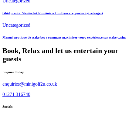
Uncategorized
Ghid practic Stanleybet România – Configurare, pariuri și retrageri
Uncategorized
Manuel pratique de stake bet : comment maximiser votre expérience sur stake casino
Book, Relax and let us entertain your
guests
Enquire Today
enquiries@minigolf2u.co.uk
01271 316740
Socials