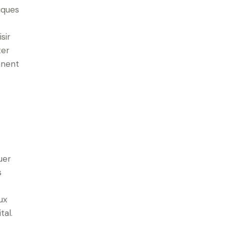
iques
sir
ter
nnent
uer
s
ux
tal.