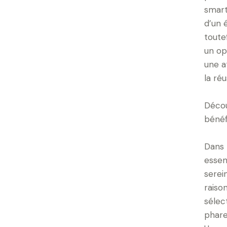
smart
d’un 
toute
un op
une a
la ré
Déco
bénéf
Dans 
essen
serei
raiso
sélec
phare