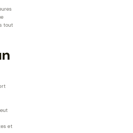
eures
ue
s tout
un
ort
peut
tes et