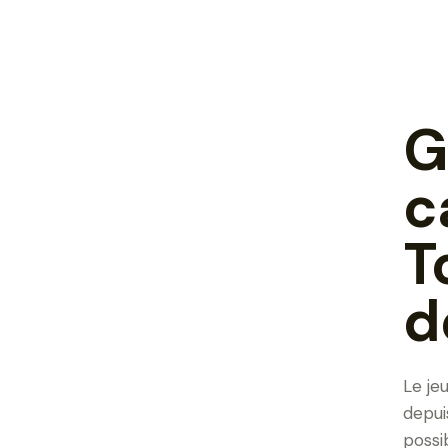
G
c
T
d
Le je
depui
possi