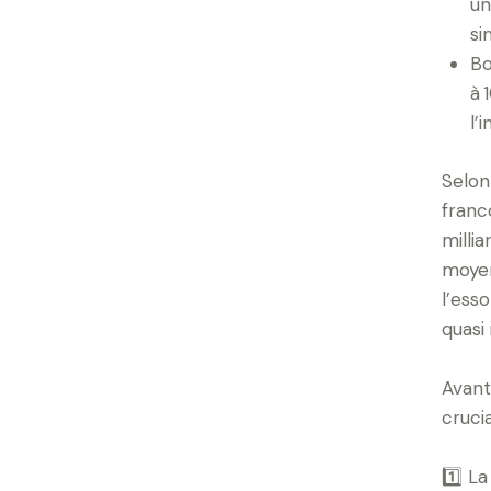
un
si
Bo
à 
l’
Selon
franc
milli
moyen
l’ess
quasi
Avant 
crucia
1️⃣ L