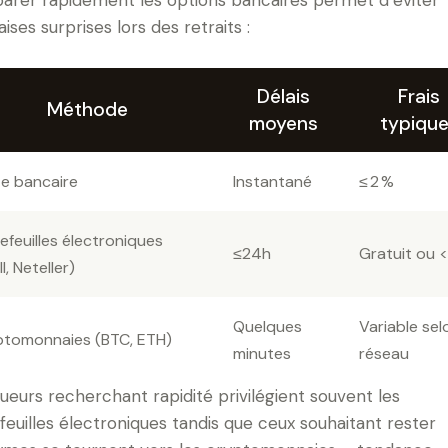
rer rapidement les options bancaires permet d’éviter
ises surprises lors des retraits :
Délais
Frais
Méthode
moyens
typiqu
e bancaire
Instantané
≤ 2 %
efeuilles électroniques
≤24h
Gratuit ou <
ll, Neteller)
Quelques
Variable sel
ptomonnaies (BTC, ETH)
minutes
réseau
oueurs recherchant rapidité privilégient souvent les
feuilles électroniques tandis que ceux souhaitant rester