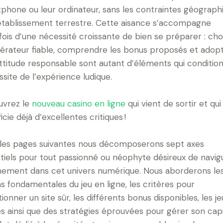
phone ou leur ordinateur, sans les contraintes géograph
établissement terrestre. Cette aisance s’accompagne
fois d’une nécessité croissante de bien se préparer : choi
érateur fiable, comprendre les bonus proposés et adop
ttitude responsable sont autant d’éléments qui conditio
ussite de l’expérience ludique.
uvrez le
nouveau casino en ligne
qui vient de sortir et qui
icie déjà d’excellentes critiques !
les pages suivantes nous décomposerons sept axes
tiels pour tout passionné ou néophyte désireux de navig
nement dans cet univers numérique. Nous aborderons le
ns fondamentales du jeu en ligne, les critères pour
tionner un site sûr, les différents bonus disponibles, les je
s ainsi que des stratégies éprouvées pour gérer son capi