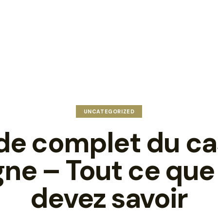
UNCATEGORIZED
de complet du ca
igne – Tout ce que
devez savoir