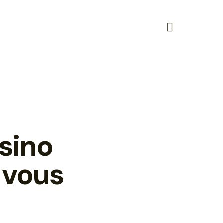
sino
 vous