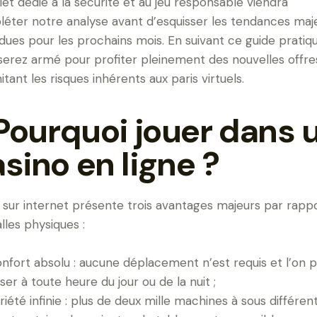
let dédié à la sécurité et au jeu responsable viendra
éter notre analyse avant d’esquisser les tendances maj
dues pour les prochains mois. En suivant ce guide pratiq
serez armé pour profiter pleinement des nouvelles offre
itant les risques inhérents aux paris virtuels.
 Pourquoi jouer dans 
sino en ligne ?
 sur internet présente trois avantages majeurs par rapp
alles physiques :
nfort absolu : aucune déplacement n’est requis et l’on 
ser à toute heure du jour ou de la nuit ;
riété infinie : plus de deux mille machines à sous différen