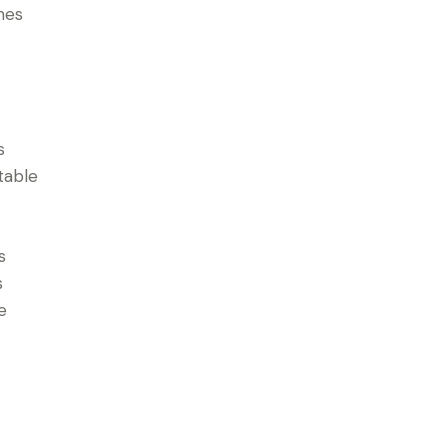
mes
s
table
s
s
e