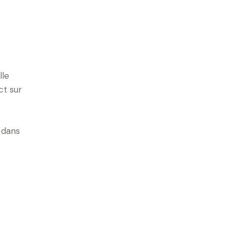
lle
ct sur
 dans