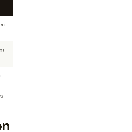
era
nt
ir
es
on