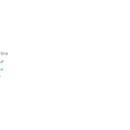
tire
ur
ne
r