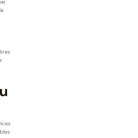
par
la
s
e
tères
e
du
vices
ables