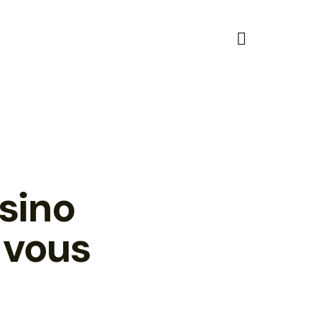
sino
 vous