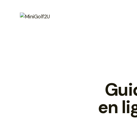
Gui
en l