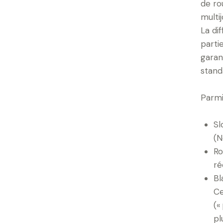
de ro
multi
La di
parti
garan
stand
Parmi
Sl
(N
Ro
ré
Bl
Ce
(«
pl