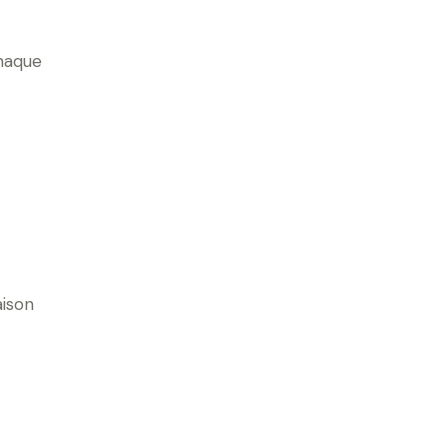
chaque
aison