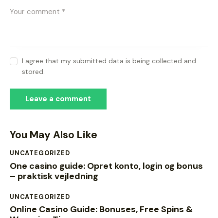
I agree that my submitted data is being collected and
stored.
You May Also Like
UNCATEGORIZED
One casino guide: Opret konto, login og bonus
– praktisk vejledning
UNCATEGORIZED
Online Casino Guide: Bonuses, Free Spins &