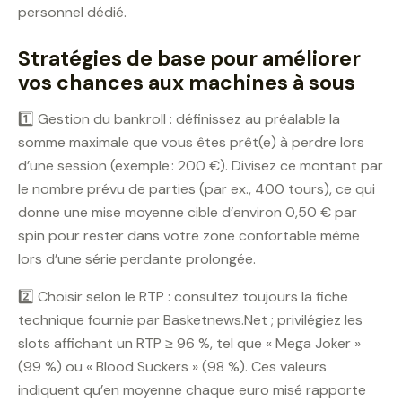
personnel dédié.
Stratégies de base pour améliorer
vos chances aux machines à sous
1️⃣ Gestion du bankroll : définissez au préalable la
somme maximale que vous êtes prêt(e) à perdre lors
d’une session (exemple : 200 €). Divisez ce montant par
le nombre prévu de parties (par ex., 400 tours), ce qui
donne une mise moyenne cible d’environ 0,50 € par
spin pour rester dans votre zone confortable même
lors d’une série perdante prolongée.
2️⃣ Choisir selon le RTP : consultez toujours la fiche
technique fournie par Basketnews.Net ; privilégiez les
slots affichant un RTP ≥ 96 %, tel que « Mega Joker »
(99 %) ou « Blood Suckers » (98 %). Ces valeurs
indiquent qu’en moyenne chaque euro misé rapporte