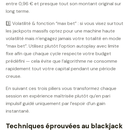
entre 0,96 € et presque tout son montant original sur
long terme.
3️⃣ Volatilité & fonction “max bet” : si vous visez surtout
les jackpots massifs optez pour une machine haute
volatilité mais n’engagez jamais votre totalité en mode
“max bet”. Utilisez plutôt l’option autoplay avec limite
fixe afin que chaque cycle respecte votre budget
prédéfini — cela évite que l’algorithme ne consomme
rapidement tout votre capital pendant une période
creuse.
En suivant ces trois piliers vous transformez chaque
session en expérience maîtrisée plutôt qu’en pari
impulsif guidé uniquement par l’espoir d’un gain
instantané.
Techniques éprouvées au blackjack