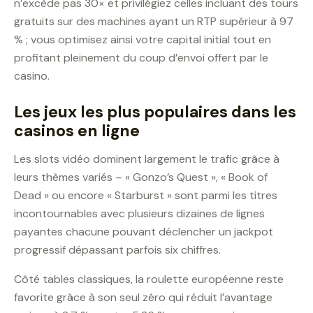
n’excède pas 30× et privilégiez celles incluant des tours
gratuits sur des machines ayant un RTP supérieur à 97
% ; vous optimisez ainsi votre capital initial tout en
profitant pleinement du coup d’envoi offert par le
casino.
Les jeux les plus populaires dans les
casinos en ligne
Les slots vidéo dominent largement le trafic grâce à
leurs thèmes variés – « Gonzo’s Quest », « Book of
Dead » ou encore « Starburst » sont parmi les titres
incontournables avec plusieurs dizaines de lignes
payantes chacune pouvant déclencher un jackpot
progressif dépassant parfois six chiffres.
Côté tables classiques, la roulette européenne reste
favorite grâce à son seul zéro qui réduit l’avantage