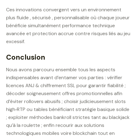
Ces innovations convergent vers un environnement
plus fluide , sécurisé , personnalisable où chaque joueur
bénéficie simultanément performance technique
avancée et protection accrue contre risques liés au jeu
excessif.
Conclusion
Nous avons parcouru ensemble tous les aspects
indispensables avant d’entamer vos parties : vérifier
licences ANJ & chiffrement SSL pour garantir fiabilité ;
décoder soigneusement offres promotionnelles afin
d’éviter rollovers abusifs ; choisir judicieusement slots
high‑RTP ou tables bénéficiant stratégie basique solide
; exploiter méthodes bankroll strictes tant au blackjack
qu’à la roulette ; enfin recourir aux solutions
technologiques mobiles voire blockchain tout en