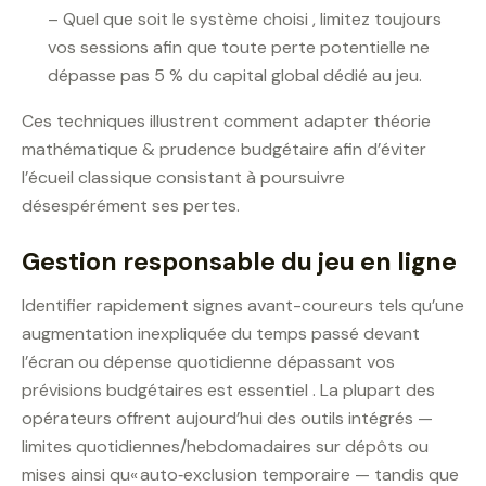
– Quel que soit le système choisi , limitez toujours
vos sessions afin que toute perte potentielle ne
dépasse pas 5 % du capital global dédié au jeu.
Ces techniques illustrent comment adapter théorie
mathématique & prudence budgétaire afin d’éviter
l’écueil classique consistant à poursuivre
désespérément ses pertes.
Gestion responsable du jeu en ligne
Identifier rapidement signes avant-coureurs tels qu’une
augmentation inexpliquée du temps passé devant
l’écran ou dépense quotidienne dépassant vos
prévisions budgétaires est essentiel . La plupart des
opérateurs offrent aujourd’hui des outils intégrés —
limites quotidiennes/hebdomadaires sur dépôts ou
mises ainsi qu« auto‑exclusion temporaire — tandis que