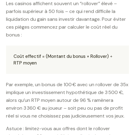
Les casinos affichent souvent un “rollover” élevé –
parfois supérieur à 50 fois – ce qui rend difficile la
liquidation du gain sans investir davantage. Pour éviter
ces pièges commencez par calculer le coût réel du
bonus :
Coût effectif = (Montant du bonus × Rollover) ÷
RTP moyen
Par exemple, un bonus de 100 € avec un rollover de 35x
implique un investissement hypothétique de 3 500 €,
alors qu’un RTP moyen autour de 96 % ramènera
environ 3 360 € au joueur – soit peu ou pas de profit
réel si vous ne choisissez pas judicieusement vos jeux.
Astuce : limitez-vous aux offres dont le rollover