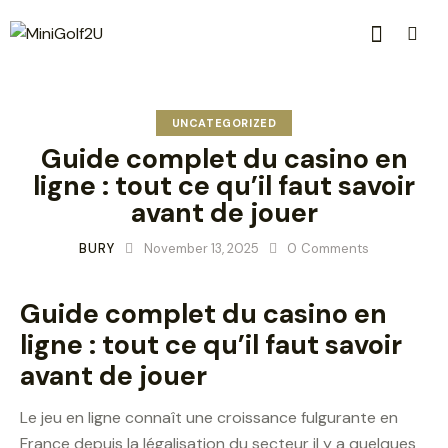
UNCATEGORIZED
Guide complet du casino en
ligne : tout ce qu’il faut savoir
avant de jouer
BURY
November 13, 2025
0
Comments
Guide complet du casino en
ligne : tout ce qu’il faut savoir
avant de jouer
Le jeu en ligne connaît une croissance fulgurante en
France depuis la légalisation du secteur il y a quelques