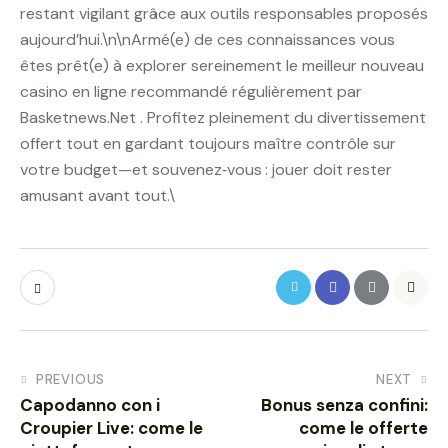
restant vigilant grâce aux outils responsables proposés
aujourd’hui.\n\nArmé(e) de ces connaissances vous
êtes prêt(e) à explorer sereinement le meilleur nouveau
casino en ligne recommandé régulièrement par
Basketnews.Net . Profitez pleinement du divertissement
offert tout en gardant toujours maître contrôle sur
votre budget—et souvenez‑vous : jouer doit rester
amusant avant tout.\
PREVIOUS
NEXT
Capodanno con i
Bonus senza confini:
Croupier Live: come le
come le offerte