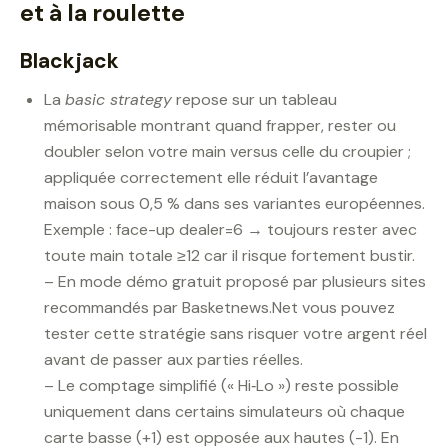
et à la roulette
Blackjack
La
basic strategy
repose sur un tableau
mémorisable montrant quand frapper, rester ou
doubler selon votre main versus celle du croupier ;
appliquée correctement elle réduit l’avantage
maison sous 0,5 % dans ses variantes européennes.
Exemple : face-up dealer=6 → toujours rester avec
toute main totale ≥12 car il risque fortement bustir.
– En mode démo gratuit proposé par plusieurs sites
recommandés par Basketnews.Net vous pouvez
tester cette stratégie sans risquer votre argent réel
avant de passer aux parties réelles.
– Le comptage simplifié (« Hi‑Lo ») reste possible
uniquement dans certains simulateurs où chaque
carte basse (+1) est opposée aux hautes (-1). En