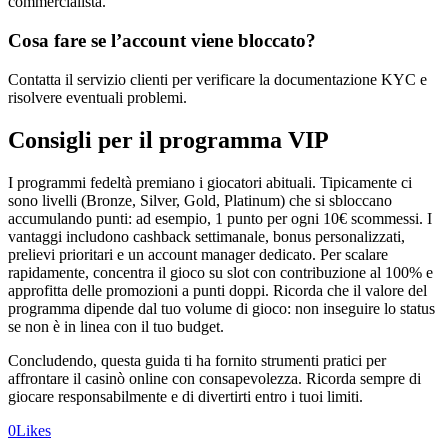
commercialista.
Cosa fare se l’account viene bloccato?
Contatta il servizio clienti per verificare la documentazione KYC e
risolvere eventuali problemi.
Consigli per il programma VIP
I programmi fedeltà premiano i giocatori abituali. Tipicamente ci
sono livelli (Bronze, Silver, Gold, Platinum) che si sbloccano
accumulando punti: ad esempio, 1 punto per ogni 10€ scommessi. I
vantaggi includono cashback settimanale, bonus personalizzati,
prelievi prioritari e un account manager dedicato. Per scalare
rapidamente, concentra il gioco su slot con contribuzione al 100% e
approfitta delle promozioni a punti doppi. Ricorda che il valore del
programma dipende dal tuo volume di gioco: non inseguire lo status
se non è in linea con il tuo budget.
Concludendo, questa guida ti ha fornito strumenti pratici per
affrontare il casinò online con consapevolezza. Ricorda sempre di
giocare responsabilmente e di divertirti entro i tuoi limiti.
0
Likes