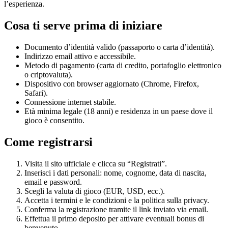
l’esperienza.
Cosa ti serve prima di iniziare
Documento d’identità valido (passaporto o carta d’identità).
Indirizzo email attivo e accessibile.
Metodo di pagamento (carta di credito, portafoglio elettronico
o criptovaluta).
Dispositivo con browser aggiornato (Chrome, Firefox,
Safari).
Connessione internet stabile.
Età minima legale (18 anni) e residenza in un paese dove il
gioco è consentito.
Come registrarsi
Visita il sito ufficiale e clicca su “Registrati”.
Inserisci i dati personali: nome, cognome, data di nascita,
email e password.
Scegli la valuta di gioco (EUR, USD, ecc.).
Accetta i termini e le condizioni e la politica sulla privacy.
Conferma la registrazione tramite il link inviato via email.
Effettua il primo deposito per attivare eventuali bonus di
benvenuto.