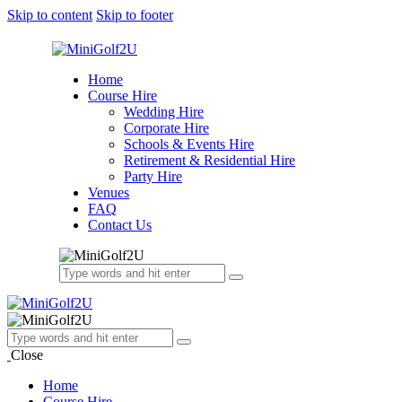
Skip to content
Skip to footer
Home
Course Hire
Wedding Hire
Corporate Hire
Schools & Events Hire
Retirement & Residential Hire
Party Hire
Venues
FAQ
Contact Us
Close
Home
Course Hire