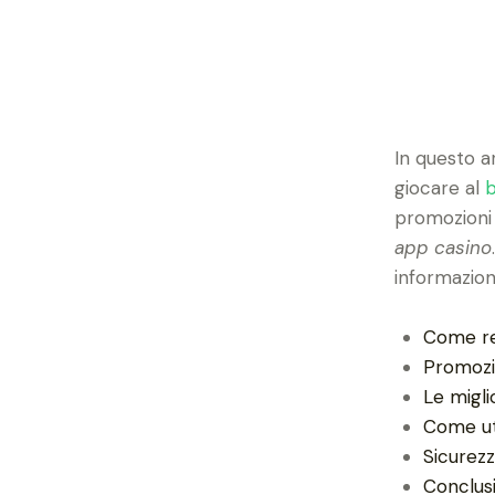
In questo a
giocare al
b
promozioni d
app casino
informazioni
Come reg
Promozi
Le miglio
Come uti
Sicurezz
Conclusi