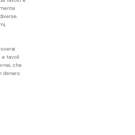
 da tavolo e
armente
diverse.
mi,
roverai
 e tavoli
ornei, che
n denaro.