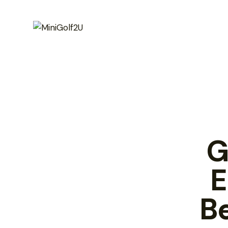
G
E
Be