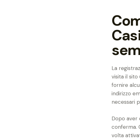
Come
Casi
sem
La registra
visita il si
fornire alc
indirizzo em
necessari p
Dopo aver c
conferma. C
volta attiva