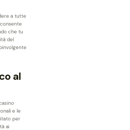
dere a tutte
pp consente
ndo che tu
ità del
coinvolgente
co al
casino
onali e le
ditato per
tà ai