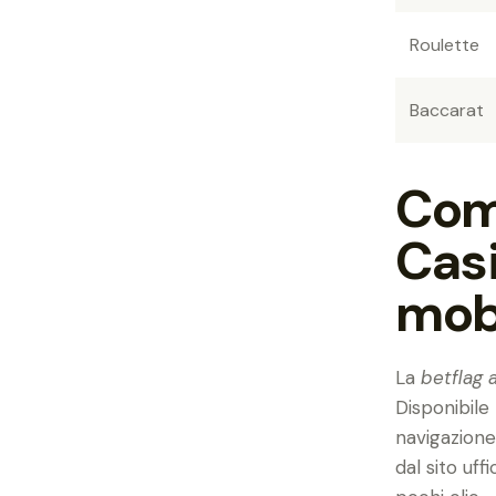
Roulette
Baccarat
Come
Casi
mobi
La
betflag 
Disponibile
navigazione
dal sito uf