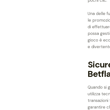
pochi clic.
Una delle fu
le promozio
di effettua
possa gestir
gioco è ecc
e divertent
Sicur
Betfl
Quando si gi
utilizza tec
transazioni 
garantire ch