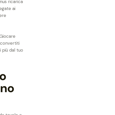
nus ricarica
egate ai
ere
 Giocare
convertiti
 più dal tuo
co
ino