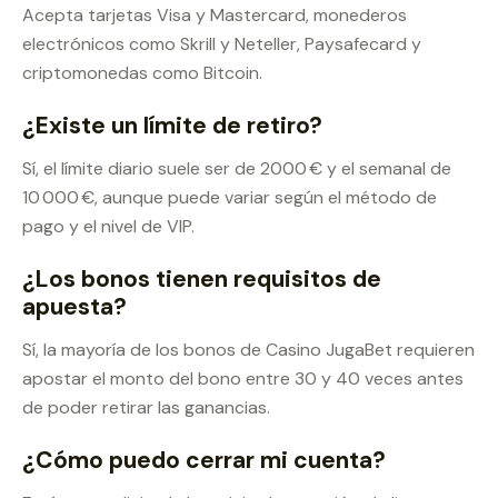
Acepta tarjetas Visa y Mastercard, monederos
electrónicos como Skrill y Neteller, Paysafecard y
criptomonedas como Bitcoin.
¿Existe un límite de retiro?
Sí, el límite diario suele ser de 2000 € y el semanal de
10 000 €, aunque puede variar según el método de
pago y el nivel de VIP.
¿Los bonos tienen requisitos de
apuesta?
Sí, la mayoría de los bonos de Casino JugaBet requieren
apostar el monto del bono entre 30 y 40 veces antes
de poder retirar las ganancias.
¿Cómo puedo cerrar mi cuenta?