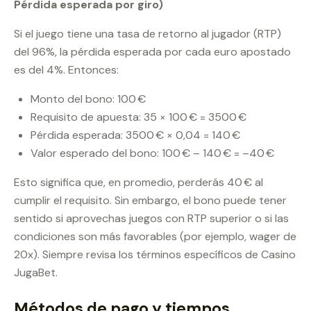
Pérdida esperada por giro)
Si el juego tiene una tasa de retorno al jugador (RTP)
del 96%, la pérdida esperada por cada euro apostado
es del 4%. Entonces:
Monto del bono: 100 €
Requisito de apuesta: 35 × 100 € = 3500 €
Pérdida esperada: 3500 € × 0,04 = 140 €
Valor esperado del bono: 100 € – 140 € = –40 €
Esto significa que, en promedio, perderás 40 € al
cumplir el requisito. Sin embargo, el bono puede tener
sentido si aprovechas juegos con RTP superior o si las
condiciones son más favorables (por ejemplo, wager de
20x). Siempre revisa los términos específicos de Casino
JugaBet.
Métodos de pago y tiempos