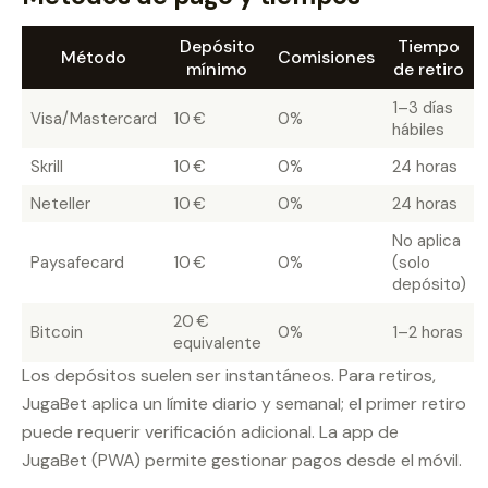
Depósito
Tiempo
Método
Comisiones
mínimo
de retiro
1–3 días
Visa/Mastercard
10 €
0%
hábiles
Skrill
10 €
0%
24 horas
Neteller
10 €
0%
24 horas
No aplica
Paysafecard
10 €
0%
(solo
depósito)
20 €
Bitcoin
0%
1–2 horas
equivalente
Los depósitos suelen ser instantáneos. Para retiros,
JugaBet aplica un límite diario y semanal; el primer retiro
puede requerir verificación adicional. La app de
JugaBet (PWA) permite gestionar pagos desde el móvil.