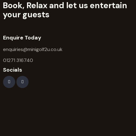
Book, Relax and let us entertain
your guests
Enquire Today
enquiries@minigolf2u.co.uk
01271 316740
Socials