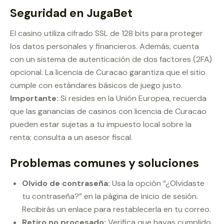
Seguridad en JugaBet
El casino utiliza cifrado SSL de 128 bits para proteger
los datos personales y financieros. Además, cuenta
con un sistema de autenticación de dos factores (2FA)
opcional. La licencia de Curacao garantiza que el sitio
cumple con estándares básicos de juego justo.
Importante:
Si resides en la Unión Europea, recuerda
que las ganancias de casinos con licencia de Curacao
pueden estar sujetas a tu impuesto local sobre la
renta; consulta a un asesor fiscal.
Problemas comunes y soluciones
Olvido de contraseña:
Usa la opción “¿Olvidaste
tu contraseña?” en la página de inicio de sesión.
Recibirás un enlace para restablecerla en tu correo.
Retiro no procesado:
Verifica que hayas cumplido