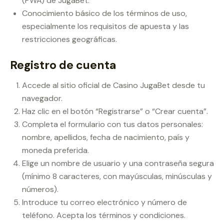
(PWA) de JugaBet.
Conocimiento básico de los términos de uso,
especialmente los requisitos de apuesta y las
restricciones geográficas.
Registro de cuenta
Accede al sitio oficial de Casino JugaBet desde tu
navegador.
Haz clic en el botón “Registrarse” o “Crear cuenta”.
Completa el formulario con tus datos personales:
nombre, apellidos, fecha de nacimiento, país y
moneda preferida.
Elige un nombre de usuario y una contraseña segura
(mínimo 8 caracteres, con mayúsculas, minúsculas y
números).
Introduce tu correo electrónico y número de
teléfono. Acepta los términos y condiciones.