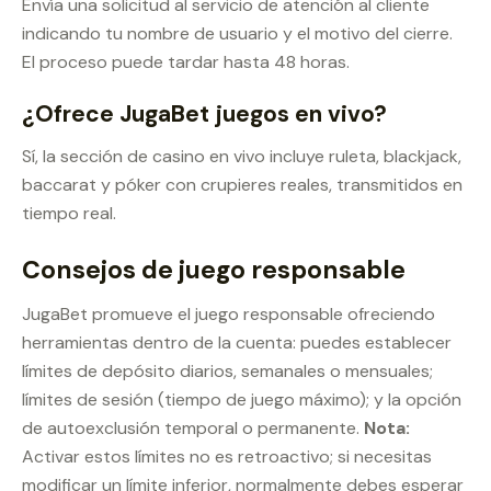
Envía una solicitud al servicio de atención al cliente
indicando tu nombre de usuario y el motivo del cierre.
El proceso puede tardar hasta 48 horas.
¿Ofrece JugaBet juegos en vivo?
Sí, la sección de casino en vivo incluye ruleta, blackjack,
baccarat y póker con crupieres reales, transmitidos en
tiempo real.
Consejos de juego responsable
JugaBet promueve el juego responsable ofreciendo
herramientas dentro de la cuenta: puedes establecer
límites de depósito diarios, semanales o mensuales;
límites de sesión (tiempo de juego máximo); y la opción
de autoexclusión temporal o permanente.
Nota:
Activar estos límites no es retroactivo; si necesitas
modificar un límite inferior, normalmente debes esperar