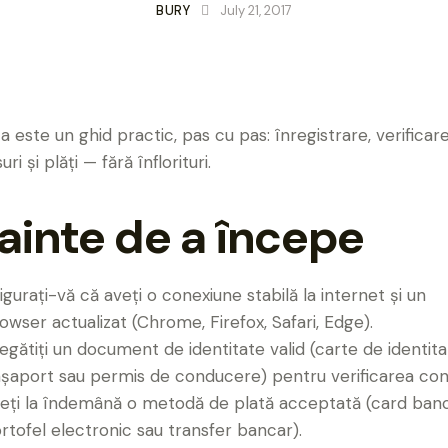
BURY
July 21, 2017
a este un ghid practic, pas cu pas: înregistrare, verificare
ri și plăți — fără înflorituri.
ainte de a începe
igurați-vă că aveți o conexiune stabilă la internet și un
owser actualizat (Chrome, Firefox, Safari, Edge).
egătiți un document de identitate valid (carte de identita
șaport sau permis de conducere) pentru verificarea cont
eți la îndemână o metodă de plată acceptată (card banc
rtofel electronic sau transfer bancar).