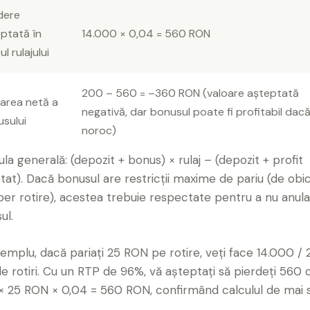
dere
ptată în
14.000 × 0,04 = 560 RON
ul rulajului
200 – 560 = –360 RON (valoare așteptată
area netă a
negativă, dar bonusul poate fi profitabil dacă
sului
noroc)
la generală: (depozit + bonus) × rulaj – (depozit + profit
tat). Dacă bonusul are restricții maxime de pariu (de obi
er rotire), acestea trebuie respectate pentru a nu anul
ul.
emplu, dacă pariați 25 RON pe rotire, veți face 14.000 / 
e rotiri. Cu un RTP de 96%, vă așteptați să pierdeți 560 
i × 25 RON × 0,04 = 560 RON, confirmând calculul de mai s