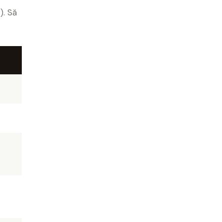
). Să