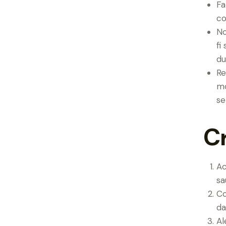
Fa
co
No
fi
du
Re
mo
se
C
Ac
sa
Co
da
Al