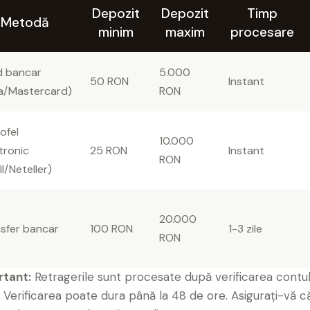
Depozit
Depozit
Timp
Metodă
minim
maxim
procesare
d bancar
5.000
50 RON
Instant
sa/Mastercard)
RON
ofel
10.000
tronic
25 RON
Instant
RON
ll/Neteller)
20.000
sfer bancar
100 RON
1-3 zile
RON
rtant:
Retragerile sunt procesate după verificarea contul
. Verificarea poate dura până la 48 de ore. Asigurați-vă că