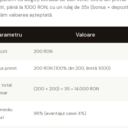
it, până la 1000 RON, cu un rulaj de 35x (bonus + depozit
lăm valoarea așteptată.
arametru
Valoare
ozit
200 RON
s primit
200 RON (100% din 200, limită 1000)
j total
(200 + 200) × 35 = 14.000 RON
esar
 mediu
96% (avantajul casei 4%)
uri