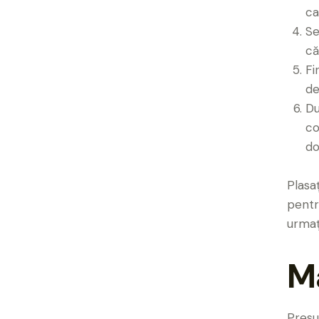
ca
Se
că
Fi
de
Du
co
do
Plasa
pentr
urmaț
M
Presu