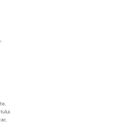
,
te,
ului.
ar,