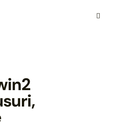
win2
suri,
e