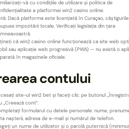
miliarizați-vă cu condițiile de utilizare și politica de
nfidențialitate a platformei win2 casino online.
tă: Dacă platforma este licențiată în Curaçao, câștiguril
 supuse impozitării locale. Verificați legislația din țara
mneavoastră.
țineți că win2 casino online funcționează ca site web opt
bil sau aplicație web progresivă (PWA) — nu există o apli
parată în magazinele oficiale.
rearea contului
cesați site-ul win2 bet și faceți clic pe butonul „Înregistr
u „Creează cont”.
mpletați formularul cu datele personale: nume, prenume
ta nașterii, adresa de e-mail și numărul de telefon.
egeți un nume de utilizator și o parolă puternică (minim