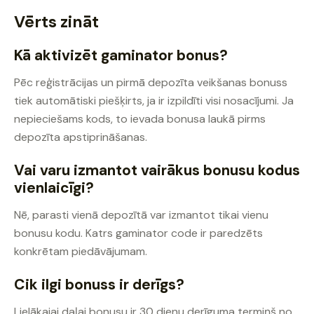
Vērts zināt
Kā aktivizēt gaminator bonus?
Pēc reģistrācijas un pirmā depozīta veikšanas bonuss
tiek automātiski piešķirts, ja ir izpildīti visi nosacījumi. Ja
nepieciešams kods, to ievada bonusa laukā pirms
depozīta apstiprināšanas.
Vai varu izmantot vairākus bonusu kodus
vienlaicīgi?
Nē, parasti vienā depozītā var izmantot tikai vienu
bonusu kodu. Katrs gaminator code ir paredzēts
konkrētam piedāvājumam.
Cik ilgi bonuss ir derīgs?
Lielākajai daļai bonusu ir 30 dienu derīguma termiņš no