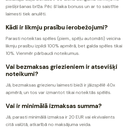
piešķiršanas brīža. Pēc šī laika bonuss un ar to saistītie
laimesti tiek anulēti.
Kādi ir likmju prasību ierobežojumi?
Parasti noteiktas spēles (piem., spēļu automāti) veicina
likmju prasību izpildi 100% apmērā, bet galda spēles tikai
10%. Vienmēr pārbaudi noteikumus.
Vai bezmaksas griezieniem ir atsevišķi
noteikumi?
Jā, bezmaksas griezienu laimesti bieži ir jāizspēlē 40x
apmērā, un tos var izmantot tikai noteiktās spēlēs.
Vai ir minimālā izmaksas summa?
Jā, parasti minimālā izmaksa ir 20 EUR vai ekvivalents
citā valūtā, atkarībā no maksājuma veida.