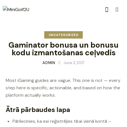
UNCATEGORIZED
Gaminator bonusa un bonusu
kodu izmantošanas ceļvedis
ADMIN
June 3, 2017
Most iGaming guides are vague. This one is not — every
step here is specific, actionable, and based on how the
platform actually works.
Ātrā pārbaudes lapa
Pārliecinies, ka esi reģistrējies tikai vienā kontā –