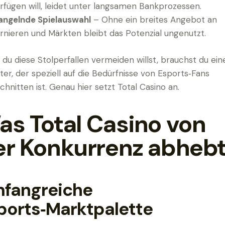
rfügen will, leidet unter langsamen Bankprozessen.
ngelnde Spielauswahl
– Ohne ein breites Angebot an
rnieren und Märkten bleibt das Potenzial ungenutzt.
du diese Stolperfallen vermeiden willst, brauchst du ein
ter, der speziell auf die Bedürfnisse von Esports‑Fans
chnitten ist. Genau hier setzt Total Casino an.
as Total Casino von
er Konkurrenz abheb
fangreiche
ports‑Marktpalette