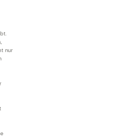
bt.
,
ht nur
n
r
t
ne