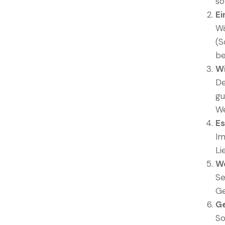
so
Ei
Wä
(S
be
Wi
De
gu
We
Es
Im
Li
We
Se
Ge
Ge
So