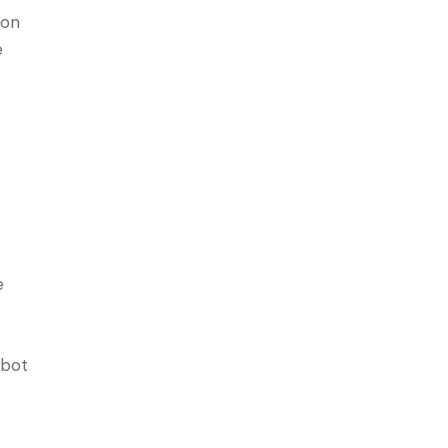
von
e
e
ebot