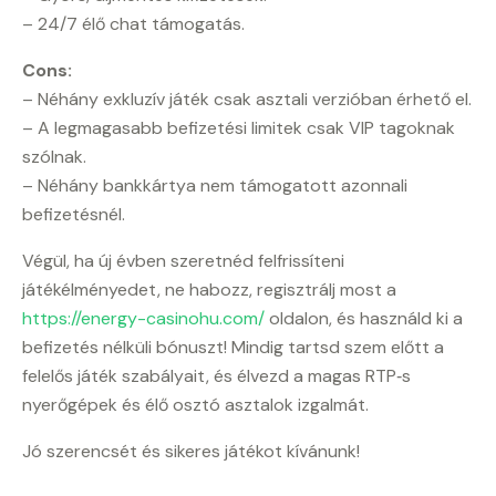
– 24/7 élő chat támogatás.
Cons:
– Néhány exkluzív játék csak asztali verzióban érhető el.
– A legmagasabb befizetési limitek csak VIP tagoknak
szólnak.
– Néhány bankkártya nem támogatott azonnali
befizetésnél.
Végül, ha új évben szeretnéd felfrissíteni
játékélményedet, ne habozz, regisztrálj most a
https://energy-casinohu.com/
oldalon, és használd ki a
befizetés nélküli bónuszt! Mindig tartsd szem előtt a
felelős játék szabályait, és élvezd a magas RTP‑s
nyerőgépek és élő osztó asztalok izgalmát.
Jó szerencsét és sikeres játékot kívánunk!