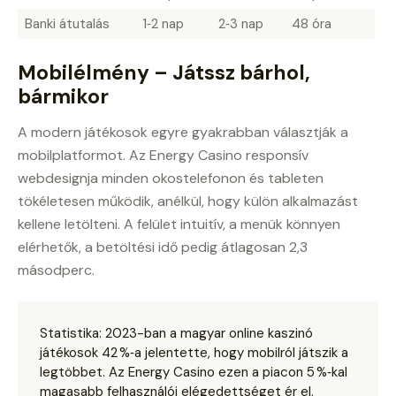
Banki átutalás
1‑2 nap
2‑3 nap
48 óra
Mobilélmény – Játssz bárhol,
bármikor
A modern játékosok egyre gyakrabban választják a
mobilplatformot. Az Energy Casino responsív
webdesignja minden okostelefonon és tableten
tökéletesen működik, anélkül, hogy külön alkalmazást
kellene letölteni. A felület intuitív, a menük könnyen
elérhetők, a betöltési idő pedig átlagosan 2,3
másodperc.
Statistika: 2023-ban a magyar online kaszinó
játékosok 42 %‑a jelentette, hogy mobilról játszik a
legtöbbet. Az Energy Casino ezen a piacon 5 %‑kal
magasabb felhasználói elégedettséget ér el.