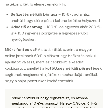
hatékony. Két fő elemet emelünk ki:
Befizetés nélküli bónusz
– 10 €-t ad a ház,
anélkül, hogy előre pénzt kellene letétbe helyezned.
Üdvözlő csomag
– 100 %-os egyezés akár 200 €-
ig + 100 ingyenes pörgetés a legnépszerűbb
nyerőgépeken.
Miért fontos ez?
A statisztikák szerint a magyar
online játékosok 68 %‑a először egy befizetés nélküli
ajánlatot választ, mert ez csökkenti a kezdeti
kockázatot. Emellett a
kötöttség nélküli pörgetések
segítenek megismerni a játékok mechanikáját anélkül,
hogy a saját pénzünket kockáztatnánk.
Példa: Képzeld el, hogy regisztrálsz, és azonnal
megkapod a 10 €-s bónuszt. Ha egy 0,96‑os RTP‑ű