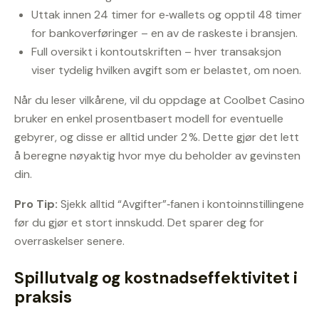
Uttak innen 24 timer for e‑wallets og opptil 48 timer
for bankoverføringer – en av de raskeste i bransjen.
Full oversikt i kontoutskriften – hver transaksjon
viser tydelig hvilken avgift som er belastet, om noen.
Når du leser vilkårene, vil du oppdage at Coolbet Casino
bruker en enkel prosentbasert modell for eventuelle
gebyrer, og disse er alltid under 2 %. Dette gjør det lett
å beregne nøyaktig hvor mye du beholder av gevinsten
din.
Pro Tip:
Sjekk alltid “Avgifter”‑fanen i kontoinnstillingene
før du gjør et stort innskudd. Det sparer deg for
overraskelser senere.
Spillutvalg og kostnadseffektivitet i
praksis