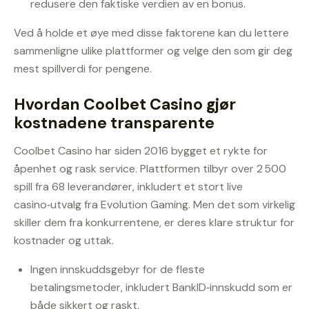
redusere den faktiske verdien av en bonus.
Ved å holde et øye med disse faktorene kan du lettere
sammenligne ulike plattformer og velge den som gir deg
mest spillverdi for pengene.
Hvordan Coolbet Casino gjør
kostnadene transparente
Coolbet Casino har siden 2016 bygget et rykte for
åpenhet og rask service. Plattformen tilbyr over 2 500
spill fra 68 leverandører, inkludert et stort live
casino‑utvalg fra Evolution Gaming. Men det som virkelig
skiller dem fra konkurrentene, er deres klare struktur for
kostnader og uttak.
Ingen innskuddsgebyr for de fleste
betalingsmetoder, inkludert BankID‑innskudd som er
både sikkert og raskt.