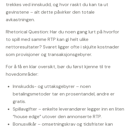
trekkes ved innskudd, og hvor raskt du kan ta ut
gevinstene – alt dette påvirker den totale
avkastningen.
Rhetorical Question: Har du noen gang lurt på hvorfor
to spill med samme RTP kan gi helt ulike
nettoresultater? Svaret ligger ofte i skjulte kostnader
som provisjoner og transaksjonsgebyrer.
For å få en klar oversikt, bør du først kjenne til tre
hovedområder:
Innskudds- og uttaksgebyrer – noen
betalingsmetoder tar en prosentandel, andre er
gratis.
Spillavgifter – enkelte leverandører legger inn en liten
“house edge” utover den annonserte RTP.
Bonusvilkår – omsetningskrav og tidsfrister kan