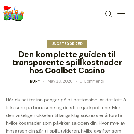
UNCATEGORIZED
Den komplette guiden til
transparente spillkostnader
hos Coolbet Casino
BURY
May 20, 2026
0
Comments
Når du setter inn penger på et nettcasino, er det lett å
fokusere på bonusene og de store jackpottene. Men
den virkelige nøkkelen til langsiktig suksess er å forstå
hvilke kostnader som påvirker saldoen din. Hvor mye av
innsatsen din går til spillutvikleren, hvilke avgifter som