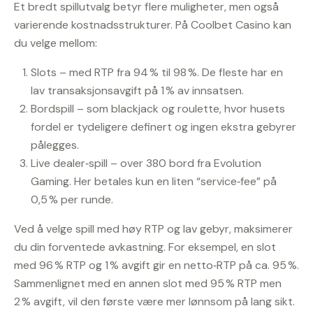
Et bredt spillutvalg betyr flere muligheter, men også
varierende kostnadsstrukturer. På Coolbet Casino kan
du velge mellom:
Slots – med RTP fra 94 % til 98 %. De fleste har en
lav transaksjonsavgift på 1 % av innsatsen.
Bordspill – som blackjack og roulette, hvor husets
fordel er tydeligere definert og ingen ekstra gebyrer
pålegges.
Live dealer‑spill – over 380 bord fra Evolution
Gaming. Her betales kun en liten “service‑fee” på
0,5 % per runde.
Ved å velge spill med høy RTP og lav gebyr, maksimerer
du din forventede avkastning. For eksempel, en slot
med 96 % RTP og 1 % avgift gir en netto‑RTP på ca. 95 %.
Sammenlignet med en annen slot med 95 % RTP men
2 % avgift, vil den første være mer lønnsom på lang sikt.