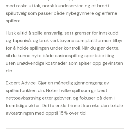
med raske uttak, norsk kundeservice og et bredt
spillutvalg som passer både nybegynnere og erfarne
spillere.
Husk alltid å spille ansvarlig, sett grenser for innskudd
og tapsnivå, og bruk verktøyene som plattformen tilbyr
for å holde spillingen under kontroll. Når du gjør dette,
vil du kunne nyte både casinospill og sportsbetting
uten unødvendige kostnader som spiser opp gevinsten
din.
Expert Advice: Gjør en månedlig gjennomgang av
spillhistorikken din. Noter hvilke spill som gir best
nettoavkastning etter gebyrer, og fokuser på dem i
fremtidige økter. Dette enkle trinnet kan øke den totale
avkastningen med opptil 15 % over tid.