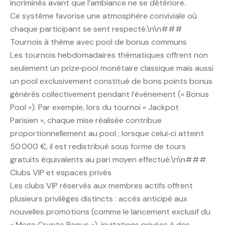
incriminés avant que l’ambiance ne se détériore.
Ce système favorise une atmosphère conviviale où
chaque participant se sent respecté.\n\n###
Tournois à thème avec pool de bonus communs
Les tournois hebdomadaires thématiques offrent non
seulement un prize‑pool monétaire classique mais aussi
un pool exclusivement constitué de bons points bonus
générés collectivement pendant l’événement (« Bonus
Pool »). Par exemple, lors du tournoi « Jackpot
Parisien », chaque mise réalisée contribue
proportionnellement au pool ; lorsque celui‑ci atteint
50 000 €, il est redistribué sous forme de tours
gratuits équivalents au pari moyen effectué.\n\n###
Clubs VIP et espaces privés
Les clubs VIP réservés aux membres actifs offrent
plusieurs privilèges distincts : accès anticipé aux
nouvelles promotions (comme le lancement exclusif du
« Mega Crypto Bonus »), invitations privées à des