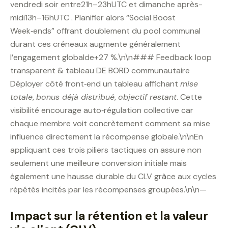
vendredi soir entre21h–23hUTC et dimanche après-
midi13h–16hUTC . Planifier alors “Social Boost
Week‑ends” offrant doublement du pool communal
durant ces créneaux augmente généralement
l’engagement globalde+27 %.\n\n### Feedback loop
transparent & tableau DE BORD communautaire
Déployer côté front‐end un tableau affichant
mise
totale
,
bonus déjà distribué
,
objectif restant
. Cette
visibilité encourage auto‑régulation collective car
chaque membre voit concrètement comment sa mise
influence directement la récompense globale.\n\nEn
appliquant ces trois piliers tactiques on assure non
seulement une meilleure conversion initiale mais
également une hausse durable du CLV grâce aux cycles
répétés incités par les récompenses groupées.\n\n—
Impact sur la rétention et la valeur