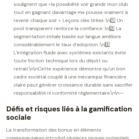
soulignent que « la possibilité voir grandir mon club
tout en gagnant davantage me pousse vraiment à
revenir chaque soir ». Leçons clés tirées :\n1️⃣ Un
pool transparent renforce la confiance ;\n2️⃣ La
segmentation initiale basée sur langue améliore
considérablement le taux d’adoption ;\n3️⃣
L’intégration fluide avec systèmes existants évite
toute friction technique lors du dépôt ou
retrait.\n\nCette expérience démontre qu’un bon
cadre sociétal couplé à une mécanique financière
claire peut générer croissance durable sans sacrifier
responsabilité ni conformité réglementaire.\n\n—
Défis et risques liés à la gamification
sociale
La transformation des bonus en éléments
communautaires introduit plusieurs risques potentiels