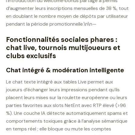
l’introduction du welcome‑bonus partagé a permis
d’augmenter leurs inscriptions mensuelles de 38 %, tout
en doublant le nombre moyen de dépôts par utilisateur
pendant la période promotionnelle.\n\n—
Fonctionnalités sociales phares :
chat live, tournois multijoueurs et
clubs exclusifs
Chat intégré & modération intelligente
Le chat texte intégré aux tables Live permet aux
joueurs d’échanger leurs impressions pendant qu’ils
placent leurs mises sur la roulette européenne ou leurs
parties favorites aux slots NetEnt avec RTP élevé (>96
%). Une couche IA détecte automatiquement spams et
comportements toxiques grâce à l’analyse sémantique
en temps réel ; elle bloque ou mute les comptes