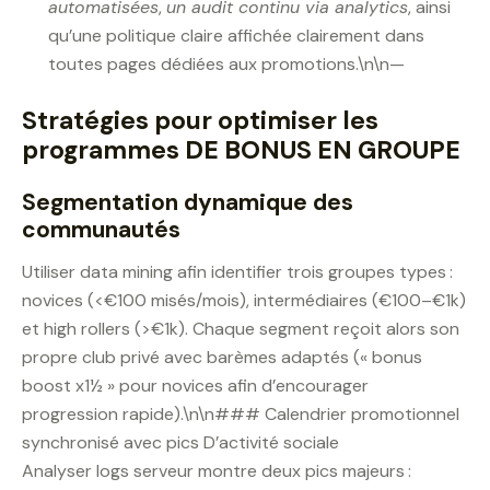
automatisées
,
un audit continu via analytics
, ainsi
qu’une politique claire affichée clairement dans
toutes pages dédiées aux promotions.\n\n—
Stratégies pour optimiser les
programmes DE BONUS EN GROUPE
Segmentation dynamique des
communautés
Utiliser data mining afin identifier trois groupes types :
novices (<€100 misés/mois), intermédiaires (€100–€1k)
et high rollers (>€1k). Chaque segment reçoit alors son
propre club privé avec barèmes adaptés (« bonus
boost x1½ » pour novices afin d’encourager
progression rapide).\n\n### Calendrier promotionnel
synchronisé avec pics D’activité sociale
Analyser logs serveur montre deux pics majeurs :