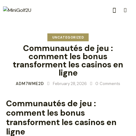
UNCATEGORIZED
Communautés de jeu :
comment les bonus
transforment les casinos en
ligne
ADM7WME2D
February 28, 2026
0
Comments
Communautés de jeu :
comment les bonus
transforment les casinos en
ligne