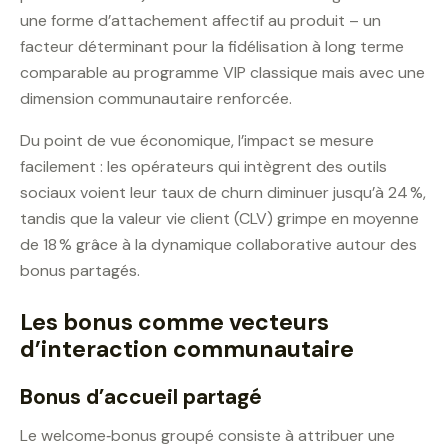
une forme d’attachement affectif au produit – un
facteur déterminant pour la fidélisation à long terme
comparable au programme VIP classique mais avec une
dimension communautaire renforcée.
Du point de vue économique, l’impact se mesure
facilement : les opérateurs qui intègrent des outils
sociaux voient leur taux de churn diminuer jusqu’à 24 %,
tandis que la valeur vie client (CLV) grimpe en moyenne
de 18 % grâce à la dynamique collaborative autour des
bonus partagés.
Les bonus comme vecteurs
d’interaction communautaire
Bonus d’accueil partagé
Le welcome‑bonus groupé consiste à attribuer une