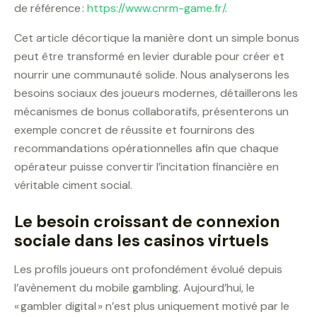
de référence :
https://www.cnrm-game.fr/
.
Cet article décortique la manière dont un simple bonus
peut être transformé en levier durable pour créer et
nourrir une communauté solide. Nous analyserons les
besoins sociaux des joueurs modernes, détaillerons les
mécanismes de bonus collaboratifs, présenterons un
exemple concret de réussite et fournirons des
recommandations opérationnelles afin que chaque
opérateur puisse convertir l’incitation financière en
véritable ciment social.
Le besoin croissant de connexion
sociale dans les casinos virtuels
Les profils joueurs ont profondément évolué depuis
l’avènement du mobile gambling. Aujourd’hui, le
« gambler digital » n’est plus uniquement motivé par le