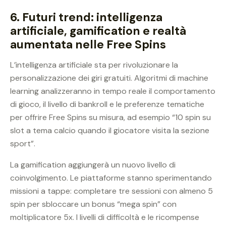
6. Futuri trend: intelligenza
artificiale, gamification e realtà
aumentata nelle Free Spins
L’intelligenza artificiale sta per rivoluzionare la
personalizzazione dei giri gratuiti. Algoritmi di machine
learning analizzeranno in tempo reale il comportamento
di gioco, il livello di bankroll e le preferenze tematiche
per offrire Free Spins su misura, ad esempio “10 spin su
slot a tema calcio quando il giocatore visita la sezione
sport”.
La gamification aggiungerà un nuovo livello di
coinvolgimento. Le piattaforme stanno sperimentando
missioni a tappe: completare tre sessioni con almeno 5
spin per sbloccare un bonus “mega spin” con
moltiplicatore 5x. I livelli di difficoltà e le ricompense