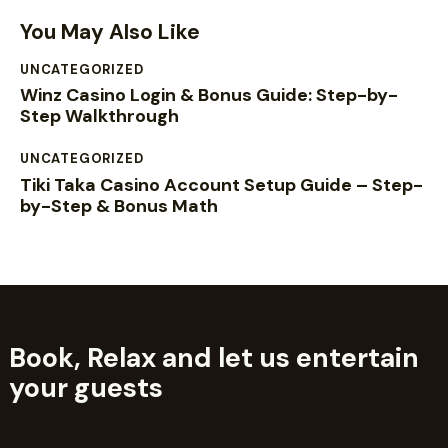
You May Also Like
UNCATEGORIZED
Winz Casino Login & Bonus Guide: Step-by-
Step Walkthrough
UNCATEGORIZED
Tiki Taka Casino Account Setup Guide – Step-
by-Step & Bonus Math
Book, Relax and let us entertain
your guests