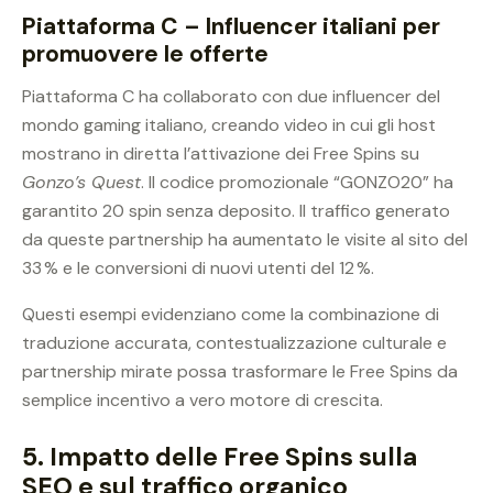
Piattaforma C – Influencer italiani per
promuovere le offerte
Piattaforma C ha collaborato con due influencer del
mondo gaming italiano, creando video in cui gli host
mostrano in diretta l’attivazione dei Free Spins su
Gonzo’s Quest
. Il codice promozionale “GONZO20” ha
garantito 20 spin senza deposito. Il traffico generato
da queste partnership ha aumentato le visite al sito del
33 % e le conversioni di nuovi utenti del 12 %.
Questi esempi evidenziano come la combinazione di
traduzione accurata, contestualizzazione culturale e
partnership mirate possa trasformare le Free Spins da
semplice incentivo a vero motore di crescita.
5. Impatto delle Free Spins sulla
SEO e sul traffico organico