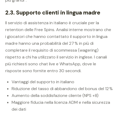
più grandi”.
2.3. Supporto clienti in lingua madre
Il servizio di assistenza in italiano è cruciale per la
retention delle Free Spins. Analisi interne mostrano che
i giocatori che hanno contattato il supporto in lingua
madre hanno una probabilità del 27 % in più di
completare il requisito di scommessa (wagering)
rispetto a chi ha utilizzato il servizio in inglese. I canali
più richiesti sono chat live e WhatsApp, dove le
risposte sono fornite entro 30 secondi.
Vantaggi del supporto in italiano
Riduzione del tasso di abbandono del bonus del 12 %
Aumento della soddisfazione cliente (NPS +8)
Maggiore fiducia nella licenza ADM e nella sicurezza
dei dati