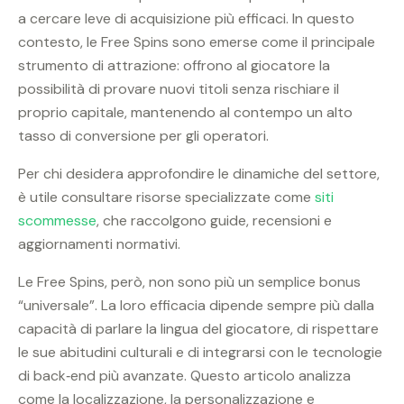
a cercare leve di acquisizione più efficaci. In questo
contesto, le Free Spins sono emerse come il principale
strumento di attrazione: offrono al giocatore la
possibilità di provare nuovi titoli senza rischiare il
proprio capitale, mantenendo al contempo un alto
tasso di conversione per gli operatori.
Per chi desidera approfondire le dinamiche del settore,
è utile consultare risorse specializzate come
siti
scommesse
, che raccolgono guide, recensioni e
aggiornamenti normativi.
Le Free Spins, però, non sono più un semplice bonus
“universale”. La loro efficacia dipende sempre più dalla
capacità di parlare la lingua del giocatore, di rispettare
le sue abitudini culturali e di integrarsi con le tecnologie
di back‑end più avanzate. Questo articolo analizza
come la localizzazione, la personalizzazione e