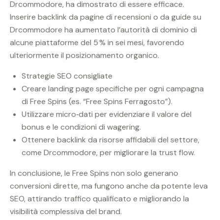
Drcommodore, ha dimostrato di essere efficace.
Inserire backlink da pagine di recensioni o da guide su
Drcommodore ha aumentato l’autorità di dominio di
alcune piattaforme del 5 % in sei mesi, favorendo
ulteriormente il posizionamento organico.
Strategie SEO consigliate
Creare landing page specifiche per ogni campagna
di Free Spins (es. “Free Spins Ferragosto”).
Utilizzare micro‑dati per evidenziare il valore del
bonus e le condizioni di wagering.
Ottenere backlink da risorse affidabili del settore,
come Drcommodore, per migliorare la trust flow.
In conclusione, le Free Spins non solo generano
conversioni dirette, ma fungono anche da potente leva
SEO, attirando traffico qualificato e migliorando la
visibilità complessiva del brand.