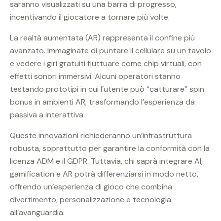
saranno visualizzati su una barra di progresso,
incentivando il giocatore a tornare più volte.
La realtà aumentata (AR) rappresenta il confine più
avanzato. Immaginate di puntare il cellulare su un tavolo
e vedere i giri gratuiti fluttuare come chip virtuali, con
effetti sonori immersivi. Alcuni operatori stanno
testando prototipi in cui l’utente può “catturare” spin
bonus in ambienti AR, trasformando l’esperienza da
passiva a interattiva.
Queste innovazioni richiederanno un’infrastruttura
robusta, soprattutto per garantire la conformità con la
licenza ADM e il GDPR. Tuttavia, chi saprà integrare AI,
gamification e AR potrà differenziarsi in modo netto,
offrendo un’esperienza di gioco che combina
divertimento, personalizzazione e tecnologia
all’avanguardia.