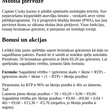
Mobilā pieredze
Captain Cooks kazino ir pilnībā optimizēts mobilajām ierīcēm. Nav
nepieciešams lejupielādēt atsevišķu lietotni – vienkārši atver vietni
pārlūkprogrammā. Tā ir progresīvā tīmekļa lietotne (PWA), kas ļauj
pievienot ikonu uz sākuma ekrāna ātrai piekļuvei. Visas funkcijas,
tostarp bezmaksas griezieni, ir pieejamas arī mobilajā versijā.
Bonusi un akcijas
Lielākā daļa jauno spēlētāju saņem bezmaksas griezienus kā daļu no
sagaidīšanas paketes. Parasti tie ir saistīti ar noteiktu spēļu automātu.
Piemēram, 50 bezmaksas griezieni ar likmi €0,20 par griezienu. Lai
aprēķinātu sagaidāmo vērtību, izmanto šādu formulu:
Formula:
Sagaidāmā vērtība = (griezienu skaits × likme × RTP) –
(griezienu skaits × likme × (1 – RTP) × likmju prasība)
Pieņemsim, ka RTP ir 96% un likmju prasība ir 40x uz laimestu.
Tad:
Laimests pirms likmju prasības = 50 × €0,20 × 0,96 = €9,60.
Sagaidāmā vērtība pēc likmju prasības = €9,60 – (€9,60 × 0,04 ×
40) = €9,60 – €15,36 = -€5,76 (negatīva, jo likmju prasība ir
augsta).