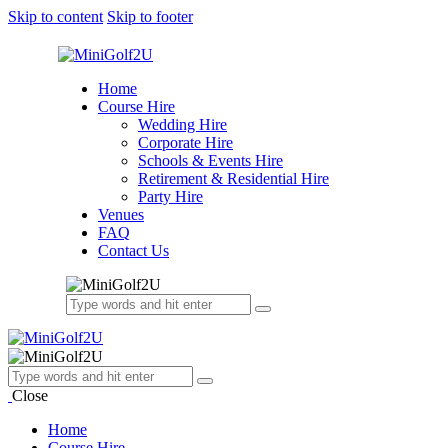
Skip to content
Skip to footer
Home
Course Hire
Wedding Hire
Corporate Hire
Schools & Events Hire
Retirement & Residential Hire
Party Hire
Venues
FAQ
Contact Us
Close
Home
Course Hire