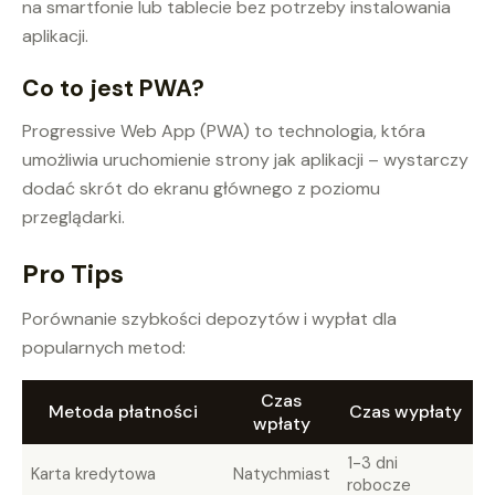
na smartfonie lub tablecie bez potrzeby instalowania
aplikacji.
Co to jest PWA?
Progressive Web App (PWA) to technologia, która
umożliwia uruchomienie strony jak aplikacji – wystarczy
dodać skrót do ekranu głównego z poziomu
przeglądarki.
Pro Tips
Porównanie szybkości depozytów i wypłat dla
popularnych metod:
Czas
Metoda płatności
Czas wypłaty
wpłaty
1-3 dni
Karta kredytowa
Natychmiast
robocze