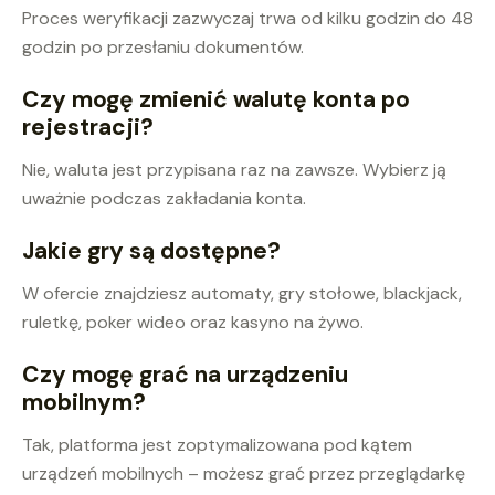
Proces weryfikacji zazwyczaj trwa od kilku godzin do 48
godzin po przesłaniu dokumentów.
Czy mogę zmienić walutę konta po
rejestracji?
Nie, waluta jest przypisana raz na zawsze. Wybierz ją
uważnie podczas zakładania konta.
Jakie gry są dostępne?
W ofercie znajdziesz automaty, gry stołowe, blackjack,
ruletkę, poker wideo oraz kasyno na żywo.
Czy mogę grać na urządzeniu
mobilnym?
Tak, platforma jest zoptymalizowana pod kątem
urządzeń mobilnych – możesz grać przez przeglądarkę