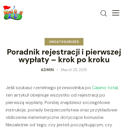
UNCATEGORIZED
Poradnik rejestracji i pierwszej
wypłaty – krok po kroku
ADMIN
March 25, 2015
Jeśli szukasz rzetelnego przewodnika po
Casino total
,
ten artykuł obejmuje wszystko od rejestracji po
pierwszą wypłatę. Poniżej znajdziesz szczegółowe
instrukcje, porady bezpieczeństwa oraz przykładowe
obliczenia matematyczne dotyczące bonusów.
Niezależnie od tego, czy jesteś początkującym, czy