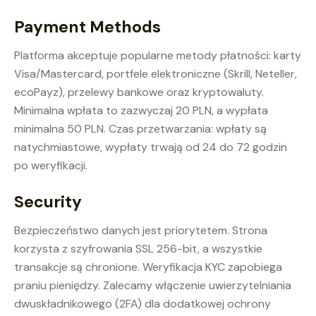
Payment Methods
Platforma akceptuje popularne metody płatności: karty
Visa/Mastercard, portfele elektroniczne (Skrill, Neteller,
ecoPayz), przelewy bankowe oraz kryptowaluty.
Minimalna wpłata to zazwyczaj 20 PLN, a wypłata
minimalna 50 PLN. Czas przetwarzania: wpłaty są
natychmiastowe, wypłaty trwają od 24 do 72 godzin
po weryfikacji.
Security
Bezpieczeństwo danych jest priorytetem. Strona
korzysta z szyfrowania SSL 256-bit, a wszystkie
transakcje są chronione. Weryfikacja KYC zapobiega
praniu pieniędzy. Zalecamy włączenie uwierzytelniania
dwuskładnikowego (2FA) dla dodatkowej ochrony