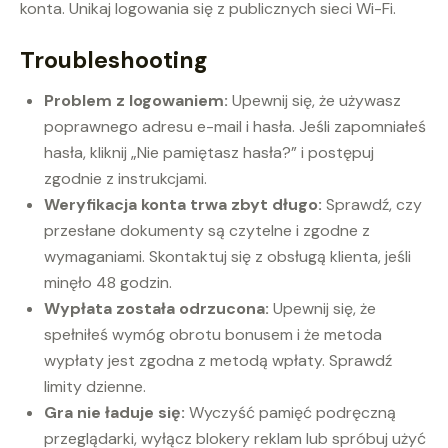
konta. Unikaj logowania się z publicznych sieci Wi-Fi.
Troubleshooting
Problem z logowaniem:
Upewnij się, że używasz
poprawnego adresu e-mail i hasła. Jeśli zapomniałeś
hasła, kliknij „Nie pamiętasz hasła?” i postępuj
zgodnie z instrukcjami.
Weryfikacja konta trwa zbyt długo:
Sprawdź, czy
przesłane dokumenty są czytelne i zgodne z
wymaganiami. Skontaktuj się z obsługą klienta, jeśli
minęło 48 godzin.
Wypłata została odrzucona:
Upewnij się, że
spełniłeś wymóg obrotu bonusem i że metoda
wypłaty jest zgodna z metodą wpłaty. Sprawdź
limity dzienne.
Gra nie ładuje się:
Wyczyść pamięć podręczną
przeglądarki, wyłącz blokery reklam lub spróbuj użyć