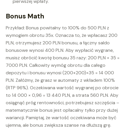
pierwszej wpłaty.
Bonus Math
Przykład: Bonus powitalny to 100% do 500 PLN z
wymogiem obrotu 35x. Oznacza to, że wpłacasz 200
PLN, otrzymujesz 200 PLN bonusu, a łączny saldo
bonusowe wynosi 400 PLN. Aby wypłacić wygrane,
musisz obrócić kwotę bonusu 35 razy: 200 PLN × 35 =
7000 PLN. Całkowity wymóg obrotu dla całego
depozytu i bonusu wynosi (200+200)×35 = 14 000
PLN. Załóżmy, że grasz w automaty z wkładem 100%
(RTP 96%). Oczekiwana wartość wygranej po obrocie
to 14 000 × 0,96 = 13 440 PLN, a strata 560 PLN. Aby
osiągnąć próg rentowności, potrzebujesz szczęścia –
matematycznie bonus jest opłacalny tylko przy dużej
wariancji. Pamiętaj, że wartość oczekiwana może być
ujemna, ale bonus zwiększa szanse na dłuższą grę.