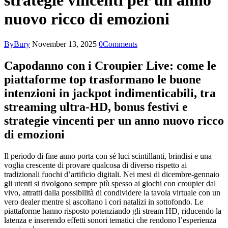
strategie vincenti per un anno
nuovo ricco di emozioni
By
Bury
November 13, 2025
0
Comments
Capodanno con i Croupier Live: come le
piattaforme top trasformano le buone
intenzioni in jackpot indimenticabili, tra
streaming ultra‑HD, bonus festivi e
strategie vincenti per un anno nuovo ricco
di emozioni
Il periodo di fine anno porta con sé luci scintillanti, brindisi e una
voglia crescente di provare qualcosa di diverso rispetto ai
tradizionali fuochi d’artificio digitali. Nei mesi di dicembre‑gennaio
gli utenti si rivolgono sempre più spesso ai giochi con croupier dal
vivo, attratti dalla possibilità di condividere la tavola virtuale con un
vero dealer mentre si ascoltano i cori natalizi in sottofondo. Le
piattaforme hanno risposto potenziando gli stream HD, riducendo la
latenza e inserendo effetti sonori tematici che rendono l’esperienza