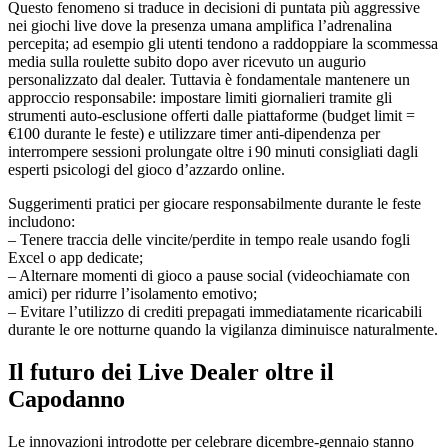
Questo fenomeno si traduce in decisioni di puntata più aggressive
nei giochi live dove la presenza umana amplifica l’adrenalina
percepita; ad esempio gli utenti tendono a raddoppiare la scommessa
media sulla roulette subito dopo aver ricevuto un augurio
personalizzato dal dealer. Tuttavia è fondamentale mantenere un
approccio responsabile: impostare limiti giornalieri tramite gli
strumenti auto‑esclusione offerti dalle piattaforme (budget limit =
€100 durante le feste) e utilizzare timer anti‑dipendenza per
interrompere sessioni prolungate oltre i 90 minuti consigliati dagli
esperti psicologi del gioco d’azzardo online.
Suggerimenti pratici per giocare responsabilmente durante le feste
includono:
– Tenere traccia delle vincite/perdite in tempo reale usando fogli
Excel o app dedicate;
– Alternare momenti di gioco a pause social (videochiamate con
amici) per ridurre l’isolamento emotivo;
– Evitare l’utilizzo di crediti prepagati immediatamente ricaricabili
durante le ore notturne quando la vigilanza diminuisce naturalmente.
Il futuro dei Live Dealer oltre il
Capodanno
Le innovazioni introdotte per celebrare dicembre‑gennaio stanno