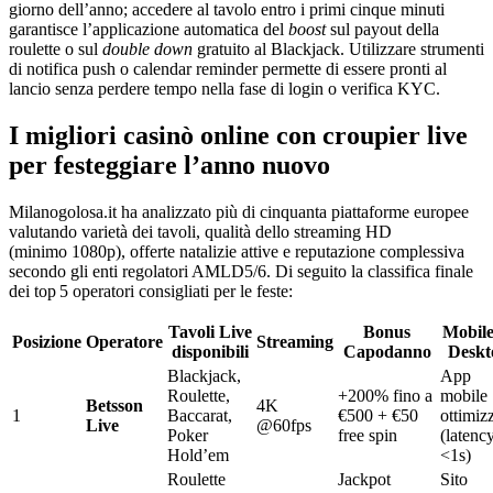
giorno dell’anno; accedere al tavolo entro i primi cinque minuti
garantisce l’applicazione automatica del
boost
sul payout della
roulette o sul
double down
gratuito al Blackjack. Utilizzare strumenti
di notifica push o calendar reminder permette di essere pronti al
lancio senza perdere tempo nella fase di login o verifica KYC.
I migliori casinò online con croupier live
per festeggiare l’anno nuovo
Milanogolosa.it ha analizzato più di cinquanta piattaforme europee
valutando varietà dei tavoli, qualità dello streaming HD
(minimo 1080p), offerte natalizie attive e reputazione complessiva
secondo gli enti regolatori AMLD5/6. Di seguito la classifica finale
dei top 5 operatori consigliati per le feste:
Tavoli Live
Bonus
Mobile
Posizione
Operatore
Streaming
disponibili
Capodanno
Deskt
Blackjack,
App
Roulette,
+200% fino a
mobile
Betsson
4K
1
Baccarat,
€500 + €50
ottimiz
Live
@60fps
Poker
free spin
(latenc
Hold’em
<1s)
Roulette
Jackpot
Sito