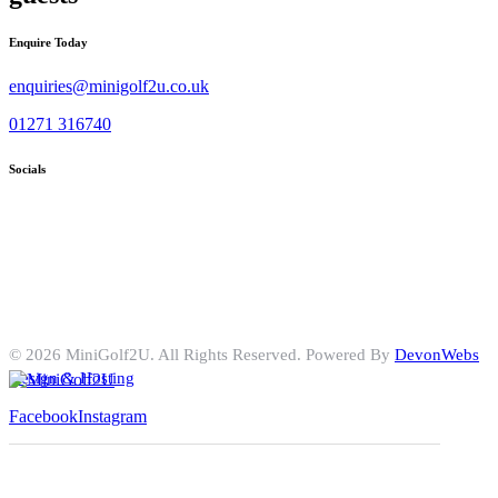
Enquire Today
enquiries@minigolf2u.co.uk
01271 316740
Socials
© 2026 MiniGolf2U. All Rights Reserved. Powered By
DevonWebs
Design & Hosting
Facebook
Instagram