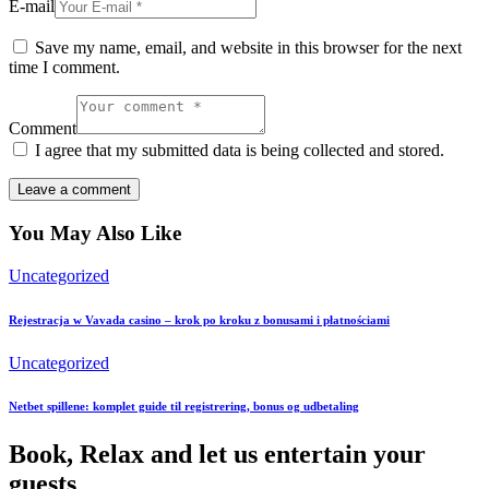
E-mail
Save my name, email, and website in this browser for the next
time I comment.
Comment
I agree that my submitted data is being collected and stored.
You May Also Like
Uncategorized
Rejestracja w Vavada casino – krok po kroku z bonusami i płatnościami
Uncategorized
Netbet spillene: komplet guide til registrering, bonus og udbetaling
Book, Relax and let us entertain your
guests