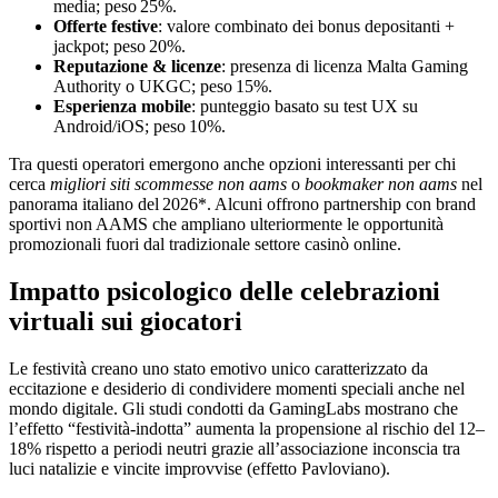
media; peso 25%.
Offerte festive
: valore combinato dei bonus depositanti +
jackpot; peso 20%.
Reputazione & licenze
: presenza di licenza Malta Gaming
Authority o UKGC; peso 15%.
Esperienza mobile
: punteggio basato su test UX su
Android/iOS; peso 10%.
Tra questi operatori emergono anche opzioni interessanti per chi
cerca
migliori siti scommesse non aams
o
bookmaker non aams
nel
panorama italiano del 2026*. Alcuni offrono partnership con brand
sportivi non AAMS che ampliano ulteriormente le opportunità
promozionali fuori dal tradizionale settore casinò online.
Impatto psicologico delle celebrazioni
virtuali sui giocatori
Le festività creano uno stato emotivo unico caratterizzato da
eccitazione e desiderio di condividere momenti speciali anche nel
mondo digitale. Gli studi condotti da GamingLabs mostrano che
l’effetto “festività‑indotta” aumenta la propensione al rischio del 12–
18% rispetto a periodi neutri grazie all’associazione inconscia tra
luci natalizie e vincite improvvise (effetto Pavloviano).