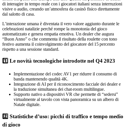
di interagire in tempo reale con i giocatori italiani senza interruzioni
visive o audio, creando un’atmosfera da casinò fisico direttamente
dal salotto di casa.
L’interazione umana è diventata il vero valore aggiunto durante le
celebrazioni natalizie perché rompe la monotonia del gioco
automatizzato e genera empatia emotiva. Un dealer che augura
“Buon Anno” o che commenta il risultato della roulette con tono
festivo aumenta il coinvolgimento del giocatore del 15 percento
rispetto a una sessione standard.
1️⃣ Le novità tecnologiche introdotte nel Q4 2023
Implementazione del codec AV1 per ridurre il consumo di
banda mantenendo qualità 4K.
Integrazione di AI per il riconoscimento facciale dei dealer e
la traduzione simultanea dei chat‑room multilingue.
Supporto nativo a dispositivi VR che permette di “sedersi”
virtualmente al tavolo con vista panoramica su un albero di
Natale digitale.
2️⃣ Statistiche d’uso: picchi di traffico e tempo medio
di gioco