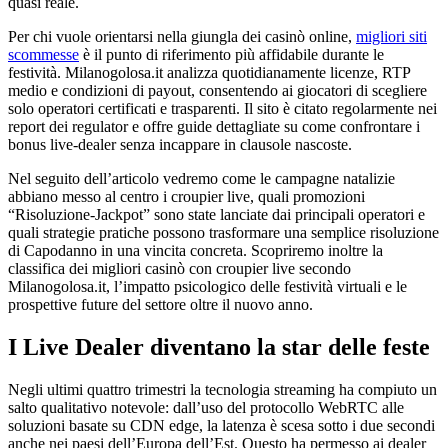
quasi reale.
Per chi vuole orientarsi nella giungla dei casinò online,
migliori siti
scommesse
è il punto di riferimento più affidabile durante le
festività. Milanogolosa.it analizza quotidianamente licenze, RTP
medio e condizioni di payout, consentendo ai giocatori di scegliere
solo operatori certificati e trasparenti. Il sito è citato regolarmente nei
report dei regulator e offre guide dettagliate su come confrontare i
bonus live‑dealer senza incappare in clausole nascoste.
Nel seguito dell’articolo vedremo come le campagne natalizie
abbiano messo al centro i croupier live, quali promozioni
“Risoluzione‑Jackpot” sono state lanciate dai principali operatori e
quali strategie pratiche possono trasformare una semplice risoluzione
di Capodanno in una vincita concreta. Scopriremo inoltre la
classifica dei migliori casinò con croupier live secondo
Milanogolosa.it, l’impatto psicologico delle festività virtuali e le
prospettive future del settore oltre il nuovo anno.
I Live Dealer diventano la star delle feste
Negli ultimi quattro trimestri la tecnologia streaming ha compiuto un
salto qualitativo notevole: dall’uso del protocollo WebRTC alle
soluzioni basate su CDN edge, la latenza è scesa sotto i due secondi
anche nei paesi dell’Europa dell’Est. Questo ha permesso ai dealer