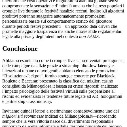
ulteriormente costi operativi e migliorare scalabilità globale senza
compromettere la sensazione d’intimità umana che ha reso popolari i
croupier live durante le festività natalizie recenti. Inoltre gli algoritmi
predittivi potranno suggerire automaticamente promozioni
personalizzate basate sul comportamento storico del giocatore
durante periodi festivi precedenti—un approccio data‑driven che
promette maggiore trasparenza ma anche nuove sfide regolamentari
legate alla privacy degli utenti nel contesto
non AAMS
.
Conclusione
Abbiamo esaminato come i croupier live siano diventati protagonisti
delle campagne natalizie grazie a streaming ultra‑low latency e
interazioni umane coinvolgenti; abbiamo elencato le promozioni
“Risoluzione‑Jackpot”, fornito strategie concrete per Blackjack,
Roulette e Baccarat; presentato la classifica dei migliori casinò
consigliati da Milanogolosa.it basata su criteri rigorosi; analizzato
l’impatto psicologico delle festività virtuali sulla propensione al
rischio ed evidenziato le tendenze future legate ad AR, hologrammi
e partnership cross‑industry.
Invitiamo quindi i lettori a sperimentare consapevolmente uno dei
migliori siti scommesse
indicati da Milanogolosa.it—ricordando
sempre che la vera vittoria nasce dal divertimento responsabile
supportato da scelte informate e dalla gestione prudente del proprio