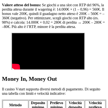
Valore atteso del bonus:
Se giochi a una slot con RTP del 96%, la
perdita attesa durante il wagering è: 14.000€ × (1 – 0,96) = 560€. Il
bonus vale 200€, quindi il guadagno netto atteso è 200€ – 560€ = –
360€ (negativo). Per ottimizzare, scegli giochi con RTP alto (es.
98%) e calcola: 14.000€ × 0,02 = 280€ di perdita → 200€ – 280€ =
–80€. Più alto è l’RTP, minore è la perdita attesa.
Money In, Money Out
Il casino Vstart supporta diversi metodi di pagamento. Di seguito
una tabella con limiti e velocità indicative:
Deposito
Prelievo
Velocità
Velocità
Metodo
minimo
minimo
deposito
prelievo