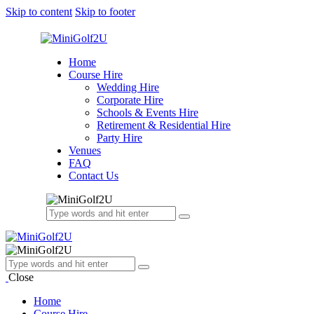
Skip to content
Skip to footer
Home
Course Hire
Wedding Hire
Corporate Hire
Schools & Events Hire
Retirement & Residential Hire
Party Hire
Venues
FAQ
Contact Us
Close
Home
Course Hire