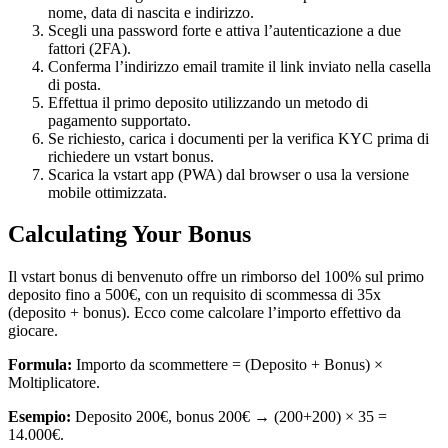
nome, data di nascita e indirizzo.
Scegli una password forte e attiva l’autenticazione a due
fattori (2FA).
Conferma l’indirizzo email tramite il link inviato nella casella
di posta.
Effettua il primo deposito utilizzando un metodo di
pagamento supportato.
Se richiesto, carica i documenti per la verifica KYC prima di
richiedere un vstart bonus.
Scarica la vstart app (PWA) dal browser o usa la versione
mobile ottimizzata.
Calculating Your Bonus
Il vstart bonus di benvenuto offre un rimborso del 100% sul primo
deposito fino a 500€, con un requisito di scommessa di 35x
(deposito + bonus). Ecco come calcolare l’importo effettivo da
giocare.
Formula:
Importo da scommettere = (Deposito + Bonus) ×
Moltiplicatore.
Esempio:
Deposito 200€, bonus 200€ → (200+200) × 35 =
14.000€.