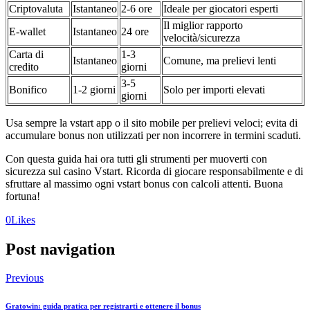
Criptovaluta
Istantaneo
2-6 ore
Ideale per giocatori esperti
Il miglior rapporto
E-wallet
Istantaneo
24 ore
velocità/sicurezza
Carta di
1-3
Istantaneo
Comune, ma prelievi lenti
credito
giorni
3-5
Bonifico
1-2 giorni
Solo per importi elevati
giorni
Usa sempre la vstart app o il sito mobile per prelievi veloci; evita di
accumulare bonus non utilizzati per non incorrere in termini scaduti.
Con questa guida hai ora tutti gli strumenti per muoverti con
sicurezza sul casino Vstart. Ricorda di giocare responsabilmente e di
sfruttare al massimo ogni vstart bonus con calcoli attenti. Buona
fortuna!
0
Likes
Post navigation
Previous
Gratowin: guida pratica per registrarti e ottenere il bonus