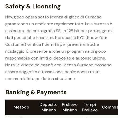
Safety & Licensing
Newgioco opera sotto licenza di gioco di Curacao,
garantendo un ambiente regolamentato. La sicurezza è
assicurata da crittografia SSL a 128 bit per proteggere i
dati personali e finanziari. Il processo KYC (Know Your
Customer) verifica l’identità per prevenire frodi e
riciclaggio. È presente anche un programma di gioco
responsabile con limiti di deposito e autoesclusione.
Nota: le vincite da casinò con licenza Curacao possono
essere soggette a tassazione locale; consulta un
commercialista per la tua situazione.
Banking & Payments
Deposito
Prelievo
Tempi
Metodo
Commis
Minimo
Minimo
Prelievo