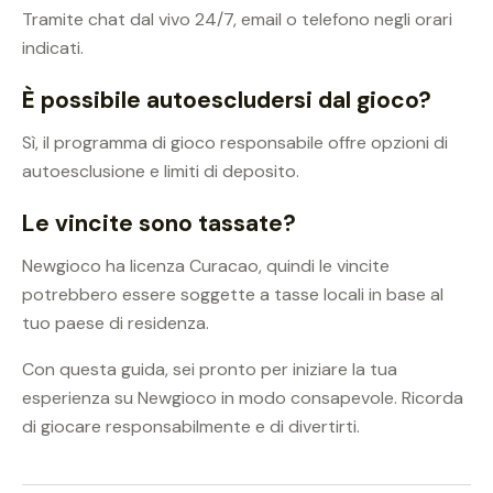
Tramite chat dal vivo 24/7, email o telefono negli orari
indicati.
È possibile autoescludersi dal gioco?
Sì, il programma di gioco responsabile offre opzioni di
autoesclusione e limiti di deposito.
Le vincite sono tassate?
Newgioco ha licenza Curacao, quindi le vincite
potrebbero essere soggette a tasse locali in base al
tuo paese di residenza.
Con questa guida, sei pronto per iniziare la tua
esperienza su Newgioco in modo consapevole. Ricorda
di giocare responsabilmente e di divertirti.