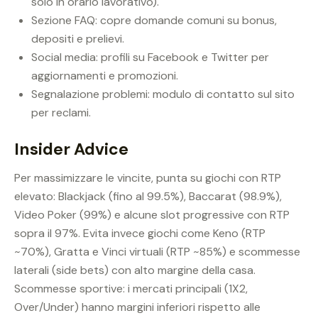
solo in orario lavorativo).
Sezione FAQ: copre domande comuni su bonus,
depositi e prelievi.
Social media: profili su Facebook e Twitter per
aggiornamenti e promozioni.
Segnalazione problemi: modulo di contatto sul sito
per reclami.
Insider Advice
Per massimizzare le vincite, punta su giochi con RTP
elevato: Blackjack (fino al 99.5%), Baccarat (98.9%),
Video Poker (99%) e alcune slot progressive con RTP
sopra il 97%. Evita invece giochi come Keno (RTP
~70%), Gratta e Vinci virtuali (RTP ~85%) e scommesse
laterali (side bets) con alto margine della casa.
Scommesse sportive: i mercati principali (1X2,
Over/Under) hanno margini inferiori rispetto alle