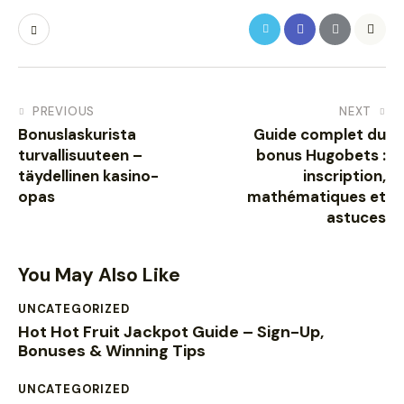
PREVIOUS
NEXT
Bonuslaskurista
Guide complet du
turvallisuuteen –
bonus Hugobets :
täydellinen kasino-
inscription,
opas
mathématiques et
astuces
You May Also Like
UNCATEGORIZED
Hot Hot Fruit Jackpot Guide – Sign-Up,
Bonuses & Winning Tips
UNCATEGORIZED