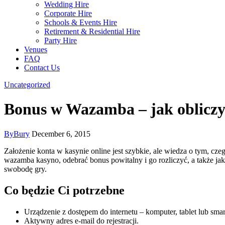
Wedding Hire
Corporate Hire
Schools & Events Hire
Retirement & Residential Hire
Party Hire
Venues
FAQ
Contact Us
Uncategorized
Bonus w Wazamba – jak obliczy
By
Bury
December 6, 2015
Założenie konta w kasynie online jest szybkie, ale wiedza o tym, cz
wazamba kasyno, odebrać bonus powitalny i go rozliczyć, a także jak
swobodę gry.
Co będzie Ci potrzebne
Urządzenie z dostępem do internetu – komputer, tablet lub smar
Aktywny adres e-mail do rejestracji.