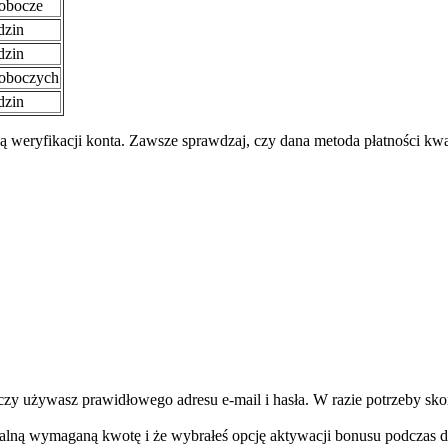
robocze
dzin
dzin
roboczych
dzin
weryfikacji konta. Zawsze sprawdzaj, czy dana metoda płatności kwal
zy używasz prawidłowego adresu e-mail i hasła. W razie potrzeby skorz
malną wymaganą kwotę i że wybrałeś opcję aktywacji bonusu podczas