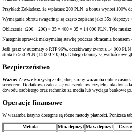
Przykład: Zakładasz, że wpłacasz 200 PLN, a bonus wynosi 100% 
Wymagania obrotu (wagering) są często zapisane jako 35x (depozyt 
Obliczenia: (200 + 200) × 35 = 400 × 35 = 14 000 PLN. Tyle musisz
Następnie sprawdź maksymalną stawkę podczas obracania bonusem – 
Jeśli grasz w automaty o RTP 96%, oczekiwany zwrot z 14 000 PLN wy
strata to 560 PLN (14 000 × 0,04). Dlatego bonusy są wartościowe głó
Bezpieczeństwo
Ważne:
Zawsze korzystaj z oficjalnej strony wazamba online casino
serwerem. Dodatkowo zaleca się włączenie uwierzytelniania dwuskł
dowodu osobistego oraz rachunku za media lub wyciągu bankowego
Operacje finansowe
W wazamba kasyno dostępne są różne metody płatności. Poniższa tabe
Metoda
Min. depozyt
Max. depozyt
Czas w