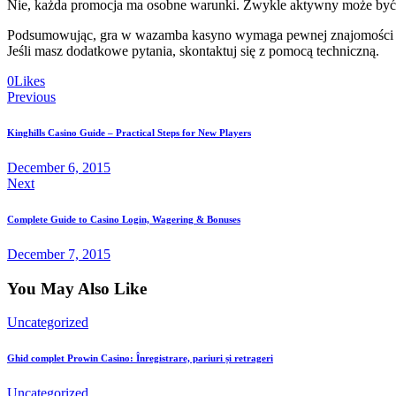
Nie, każda promocja ma osobne warunki. Zwykle aktywny może być t
Podsumowując, gra w wazamba kasyno wymaga pewnej znajomości zasa
Jeśli masz dodatkowe pytania, skontaktuj się z pomocą techniczną.
0
Likes
Previous
Kinghills Casino Guide – Practical Steps for New Players
December 6, 2015
Next
Complete Guide to Casino Login, Wagering & Bonuses
December 7, 2015
You May Also Like
Uncategorized
Ghid complet Prowin Casino: Înregistrare, pariuri și retrageri
Uncategorized