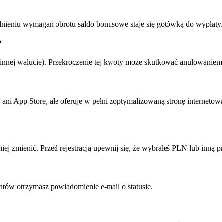
łnieniu wymagań obrotu saldo bonusowe staje się gotówką do wypłaty
?
nej walucie). Przekroczenie tej kwoty może skutkować anulowaniem
ani App Store, ale oferuje w pełni zoptymalizowaną stronę internet
niej zmienić. Przed rejestracją upewnij się, że wybrałeś PLN lub inną 
tów otrzymasz powiadomienie e-mail o statusie.