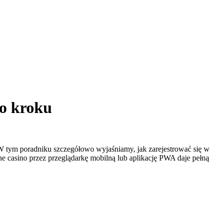
po kroku
. W tym poradniku szczegółowo wyjaśniamy, jak zarejestrować się w
ne casino przez przeglądarkę mobilną lub aplikację PWA daje pełną