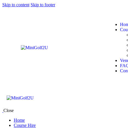
Skip to content
Skip to footer
Ho
Cour
Ven
FA
Con
Close
Home
Course Hire