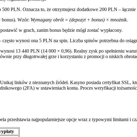
do 500 PLN. Oznacza to, że otrzymujesz dodatkowe 200 PLN – łączn
+ bonus). Wzór:
Wymagany obrót = (depozyt + bonus) × mnożnik
.
 postawić w grach, zanim bonus będzie mógł zostać wypłacony.
często wynosi ona 5 PLN na spin. Liczba spinów potrzebna do osiągn
nosi 13 440 PLN (14 000 × 0,96). Realny zysk po spełnieniu warunków
wnie przy długotrwałej grze i korzystaniu z promocji o niskich obrota
. Unikaj linków z nieznanych źródeł. Kasyno posiada certyfikat SSL, 
adnikowego (2FA) w ustawieniach konta. Proces weryfikacji tożsamoś
.
la przedstawia najpopularniejsze opcje wraz z typowymi limitami i c
ypłaty