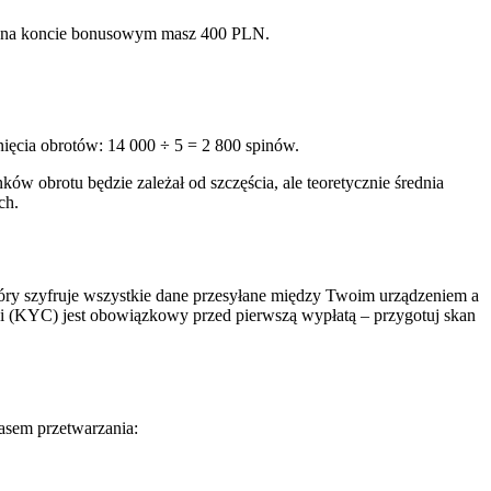
ie na koncie bonusowym masz 400 PLN.
ięcia obrotów: 14 000 ÷ 5 = 2 800 spinów.
 obrotu będzie zależał od szczęścia, ale teoretycznie średnia
ch.
który szyfruje wszystkie dane przesyłane między Twoim urządzeniem a
ci (KYC) jest obowiązkowy przed pierwszą wypłatą – przygotuj skan
zasem przetwarzania: