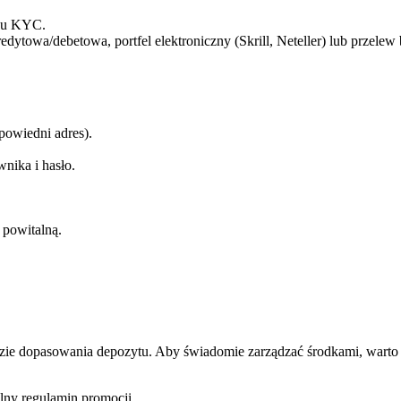
esu KYC.
dytowa/debetowa, portfel elektroniczny (Skrill, Neteller) lub przele
powiedni adres).
nika i hasło.
 powitalną.
ie dopasowania depozytu. Aby świadomie zarządzać środkami, warto 
lny regulamin promocji.