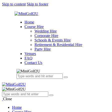
Skip to content
Skip to footer
Home
Course Hire
Wedding Hire
Corporate Hire
Schools & Events Hire
Retirement & Residential Hire
Party Hire
Venues
FAQ
Contact Us
Close
Home
Course Hire