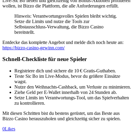
Live‑Sic Bo lieben und gleichzeitig von Bonus‑Aktionen profitieren
wollen, ist Bizzo die Plattform, die alle Anforderungen erfüllt.
Hinweis: Verantwortungsvolles Spielen bleibt wichtig.
Setze dir Limits und nutze die Tools zur
Selbstausschluss‑Verwaltung, die Bizzo Casino
bereitstellt.
Entdecke das komplette Angebot und melde dich noch heute an:
https://bizzo-casino-gewinn.com/
Schnell‑Checkliste für neue Spieler
Registriere dich und sichere dir 10 € Gratis‑Guthaben.
Teste Sic Bo im Live‑Modus, bevor du größere Einsätze
wagst.
Nutze den Weihnachts‑Cashback, um Verluste zu minimieren.
Ziehe Geld per E‑Wallet innerhalb von 24 Stunden ab.
Setze Limits im Verantwortungs‑Tool, um das Spielverhalten
zu kontrollieren.
Mit diesen Schritten bist du bestens gerüstet, um das Beste aus
Bizzo Casino herauszuholen und gleichzeitig sicher zu spielen.
0
Likes