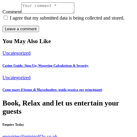
Comment
I agree that my submitted data is being collected and stored.
You May Also Like
Uncategorized
Casino Guide: Sign-Up, Wagering Calculations & Security
Uncategorized
Come usare il bonus di Marathonbet: guida pratica per principianti
Book, Relax and let us entertain your
guests
Enquire Today
enquiries@minigolf2u.co.uk