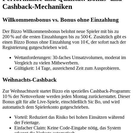
Cashback‑Mechaniken
Willkommensbonus vs. Bonus ohne Einzahlung
Der Bizzo Willkommensbonus belohnt neue Spieler mit bis zu
200 % auf die ersten Einzahlungen bis zu 500 €. Zusätzlich gibt es
einen Bizzo Bonus ohne Einzahlung von 10 €, der sofort nach der
Registrierung gutgeschrieben wird.
Wettanforderungen: 30‑faches Umsatzvolumen, moderat im
Vergleich zu vielen Mitbewerbern.
Gültigkeit: 14 Tage, ausreichend Zeit zum Ausprobieren.
Weihnachts‑Cashback
Zur Weihnachtszeit startet Bizzo ein spezielles Cashback‑Programm:
10 % der Nettoverluste werden jeden Montag zurückerstattet. Dieser
Bonus gilt für alle Live‑Spiele, einschließlich Sic Bo, und wird
automatisch dem Spielerkonto gutgeschrieben.
Vorteil: Reduziert das Risiko bei hohen Einsätzen während
der Feiertage.
Einfacher Claim: Keine Code‑Eingabe nötig, das System