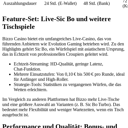
72 
Auszahlungsdauer
24 Std. (E‑Wallet)
48 Std. (Bank)
(Kr
Feature‑Set: Live‑Sic Bo und weitere
Tischspiele
Bizzo Casino bietet ein umfangreiches Live‑Casino, das von
führenden Anbietern wie Evolution Gaming betrieben wird. Zu den
Highlights gehört Sic Bo, ein Würfelspiel mit asiatischem Ursprung,
das in Echtzeit von professionellen Croupiers geleitet wird.
Echtzeit‑Streaming: HD‑Qualität, geringe Latenz,
Chat‑Funktion.
Mehrere Einsatzstufen: Von 0,10 € bis 500 € pro Runde, ideal
für Anfänger und High‑Roller.
Strategie‑Tools: Statistiken zu vergangenen Würfen, die das
Wetten erleichtern.
Im Vergleich zu anderen Plattformen hat Bizzo mehr Live‑Tische
und eine größere Auswahl an Varianten (z. B. Sic Bo Turbo). Das
bedeutet mehr Flexibilität und weniger Wartezeiten, wenn ein Tisch
ausgebucht ist.
Performance und Qualität: Bonus‑ und