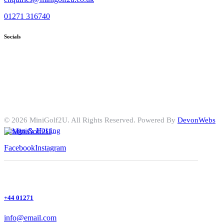
01271 316740
Socials
© 2026 MiniGolf2U. All Rights Reserved. Powered By
DevonWebs
Design & Hosting
Facebook
Instagram
+44 01271
info@email.com