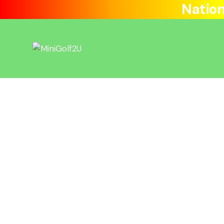
Nation