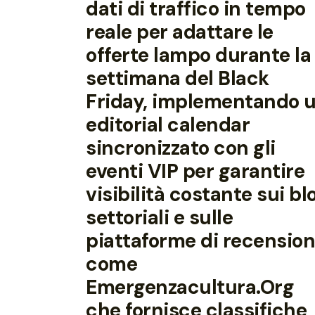
dati di traffico in tempo
reale per adattare le
offerte lampo durante la
settimana del Black
Friday, implementando 
editorial calendar
sincronizzato con gli
eventi VIP per garantire
visibilità costante sui bl
settoriali e sulle
piattaforme di recensio
come
Emergenzacultura.Org
che fornisce classifiche