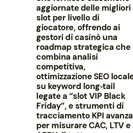
aggiornate delle migliori
slot per livello di
giocatore, offrendo ai
gestori di casinò una
roadmap strategica che
combina analisi
competitiva,
ottimizzazione SEO local
su keyword long‑tail
legate a “slot VIP Black
Friday”, e strumenti di
tracciamento KPI avanza
per misurare CAC, LTV e