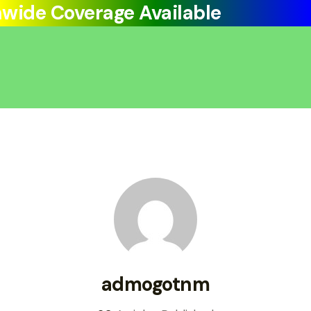
wide Coverage Available
admogotnm