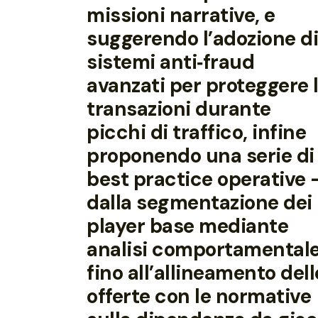
missioni narrative, e
suggerendo l’adozione di
sistemi anti‑fraud
avanzati per proteggere 
transazioni durante
picchi di traffico, infine
proponendo una serie di
best practice operative 
dalla segmentazione dei
player base mediante
analisi comportamental
fino all’allineamento dell
offerte con le normative