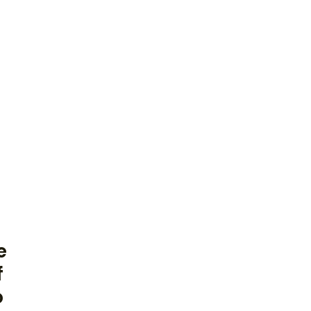
e
f
o