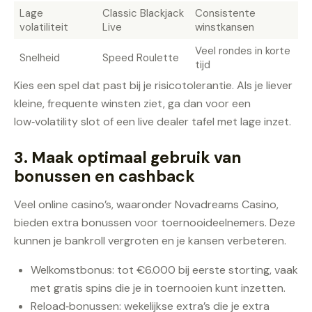
Lage
Classic Blackjack
Consistente
volatiliteit
Live
winstkansen
Veel rondes in korte
Snelheid
Speed Roulette
tijd
Kies een spel dat past bij je risicotolerantie. Als je liever
kleine, frequente winsten ziet, ga dan voor een
low‑volatility slot of een live dealer tafel met lage inzet.
3. Maak optimaal gebruik van
bonussen en cashback
Veel online casino’s, waaronder Novadreams Casino,
bieden extra bonussen voor toernooideelnemers. Deze
kunnen je bankroll vergroten en je kansen verbeteren.
Welkomstbonus: tot €6.000 bij eerste storting, vaak
met gratis spins die je in toernooien kunt inzetten.
Reload‑bonussen: wekelijkse extra’s die je extra