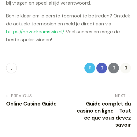
bij vragen en speel altijd verantwoord.
Ben je klaar om je eerste toernooi te betreden? Ontdek
de actuele toernooien en meld je direct aan via
https://novadreamswin.nl/
. Veel succes en moge de
beste speler winnen!
PREVIOUS
NEXT
Online Casino Guide
Guide complet du
casino en ligne – Tout
ce que vous devez
savoir