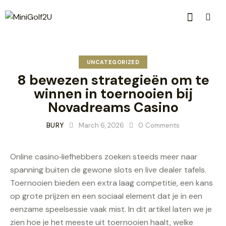
UNCATEGORIZED
8 bewezen strategieën om te
winnen in toernooien bij
Novadreams Casino
BURY
March 6, 2026
0
Comments
Online casino‑liefhebbers zoeken steeds meer naar
spanning buiten de gewone slots en live dealer tafels.
Toernooien bieden een extra laag competitie, een kans
op grote prijzen en een sociaal element dat je in een
eenzame speelsessie vaak mist. In dit artikel laten we je
zien hoe je het meeste uit toernooien haalt, welke