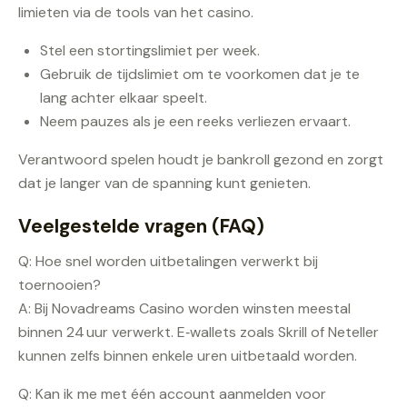
limieten via de tools van het casino.
Stel een stortingslimiet per week.
Gebruik de tijdslimiet om te voorkomen dat je te
lang achter elkaar speelt.
Neem pauzes als je een reeks verliezen ervaart.
Verantwoord spelen houdt je bankroll gezond en zorgt
dat je langer van de spanning kunt genieten.
Veelgestelde vragen (FAQ)
Q: Hoe snel worden uitbetalingen verwerkt bij
toernooien?
A: Bij Novadreams Casino worden winsten meestal
binnen 24 uur verwerkt. E‑wallets zoals Skrill of Neteller
kunnen zelfs binnen enkele uren uitbetaald worden.
Q: Kan ik me met één account aanmelden voor