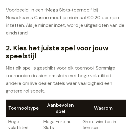
Voorbeeld: In een “Mega Slots‑toernooi” bij
Novadreams Casino moet je minimaal €0,20 per spin
inzetten. Als je minder inzet, word je uitgesloten van de
eindstand.
2. Kies het juiste spel voor jouw
speelstijl
Niet elk spel is geschikt voor elk toernooi. Sommige
toernooien draaien om slots met hoge volatiliteit,
andere om live dealer tafels waar vaardigheid een
grotere rol speelt.
Aanbevolen
Toernooitype
Waarom
spel
Hoge
Mega Fortune
Grote winsten in
volatiliteit
Slots
één spin