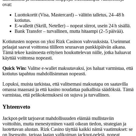
ovat:
Luottokortit (Visa, Mastercard) – välitön talletus, 24–48 h
kotiutus.
E-walletit (Skrill, Neteller) – nopeat siirrot, usein 24 h sisällä.
Bank Transfer – turvallinen, mutta hitaampi (2–5 päivää).
Kotiutusten nopeus on yksi Rizk Casinon vahvuuksista. Useimmat
pelaajat saavat voittonsa tililleen seuraavan pankkipäivän aikana.
Tämä tekee kasinoesta erityisen houkuttelevan niille, jotka haluavat
käyttää voittonsa nopeasti.
Quick Win:
Valitse e-wallet maksutavaksi, jos haluat varmistaa, että
kotiutus tapahtuu mahdollisimman nopeasti.
Lopuksi, muista tarkistaa, että valitsemasi maksutapa on saatavilla
omassa maassasi ja että kasino noudattaa paikallisia säädöksiä. Tämä
varmistaa, että pelikokemuksesi on sujuva ja turvallinen.
Yhteenveto
Jackpot-pelit tarjoavat mahdollisuuden elämää mullistaviin
voittoihin, mutta menestyminen vaatii oikean tiedon, strategian ja
luotettavan alustan. Rizk Casino täyttää kaikki nämä vaatimukset: se
on lisensoitu, tarjoaa laajan valikoiman jackpot-pelejä, nopeat