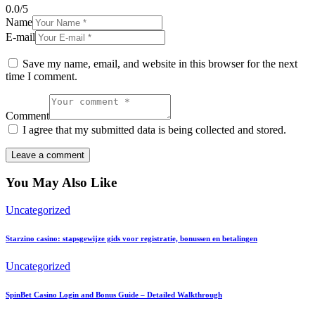
0.0
/
5
Name
E-mail
Save my name, email, and website in this browser for the next
time I comment.
Comment
I agree that my submitted data is being collected and stored.
You May Also Like
Uncategorized
Starzino casino: stapsgewijze gids voor registratie, bonussen en betalingen
Uncategorized
SpinBet Casino Login and Bonus Guide – Detailed Walkthrough