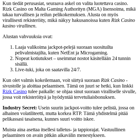
Kun tiedät perusasiat, seuraava askel on valita luotettava casino.
Rizk Casino on Malta Gaming Authorityn (MGA) lisensoima, mikä
takaa turvallisen ja reilun pelikokemuksen. Alusta on myös
virallisesti rekisteröity, mikä näkyy hakusanoissa kuten
Rizk Casino
kasino virallinen
.
Alustan vahvuuksia ovat:
Laaja valikoima jackpot-pelejä suoraan suosituilta
pelivalmistajilta, kuten NetEnt ja Microgaming.
Nopeat kotiutukset – useimmat nostot käsitellään 24 tunnin
sisällä.
Live‑tuki, joka on saatavilla 24/7.
Kun olet valmis kokeilemaan, voit siirtyä suoraan
Rizk Casino
-
sivustolle ja aloittaa pelaamisen. Tämä on juuri se hetki, kun linkki
Rizk Casino
tulee paikalle: se ohjaa sinut suoraan viralliselle sivulle,
jossa voit rekisteröityä ja hyödyntää tervetuliaisbonuksen.
Industry Secret:
Usein suurin jackpot-voitto tulee pelistä, jossa on
alhainen volatiliteetti, mutta korkea RTP. Tämä yhdistelmä pitää
pelikassasi tasaisena, kunnes suuri voitto iskee.
Muista aina asettaa itsellesi talletus- ja tappiorajat. Vastuullinen
pelaaminen on avain pitkän aikavälin menestykseen.