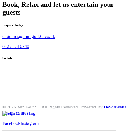
Book, Relax and let us entertain your
guests
Enquire Today
enquiries@minigolf2u.co.uk
01271 316740
Socials
© 2026 MiniGolf2U. All Rights Reserved. Powered By
DevonWebs
Design & Hosting
Facebook
Instagram