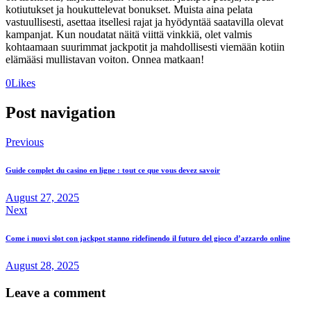
kotiutukset ja houkuttelevat bonukset. Muista aina pelata
vastuullisesti, asettaa itsellesi rajat ja hyödyntää saatavilla olevat
kampanjat. Kun noudatat näitä viittä vinkkiä, olet valmis
kohtaamaan suurimmat jackpotit ja mahdollisesti viemään kotiin
elämääsi mullistavan voiton. Onnea matkaan!
0
Likes
Post navigation
Previous
Guide complet du casino en ligne : tout ce que vous devez savoir
August 27, 2025
Next
Come i nuovi slot con jackpot stanno ridefinendo il futuro del gioco d’azzardo online
August 28, 2025
Leave a comment