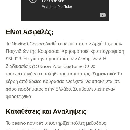
Είναι Ασφαλές;
Το Novibet Casino διαθέτει άδεια από την Αρχή Τυχερών
Παιχνιδιών της Κουράσαο. Χρησιμοποιεί κρυπτογράφηση
SSL 128-bit για την προστασία των δεδομένων. Η
διαδικασία KYC (Know Your Customer) είναι
υποχρεωτική για επαλήθευση ταυτότητας.
Σημαντικό:
Τα
κέρδη από άδειες Κουράσαο ενδέχεται να υπόκεινται σε
φόρο εισοδήματος στην Ελλάδα. Συμβουλευτείτε έναν
φοροτεχνικό.
Καταθέσεις και Αναλήψεις
Το casino novibet υποστηρίζει πολλές μεθόδους