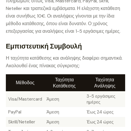
πληρωμών, όπως Visa, Mastercard, PayPal, Skrill,
Neteller και τραπεζικά εμβάσματα. Η ελάχιστη κατάθεση
είναι συνήθως 10€. Οι αναλήψεις γίνονται με την ίδια
μέθοδο κατάθεσης, όπου είναι δυνατόν. Ο χρόνος
επεξεργασίας για αναλήψεις είναι 1-5 εργάσιμες ημέρες.
Εμπιστευτική Συμβουλή
Η ταχύτητα κατάθεσης και ανάληψης διαφέρει σημαντικά.
Ακολουθεί ένας πίνακας σύγκρισης:
Ταχύτητα
Ταχύτητα
Μέθοδος
Κατάθεσης
Ανάληψης
3-5 εργάσιμες
Visa/Mastercard
Άμεση
ημέρες
PayPal
Άμεση
Έως 24 ώρες
Skrill/Neteller
Άμεση
Έως 24 ώρες