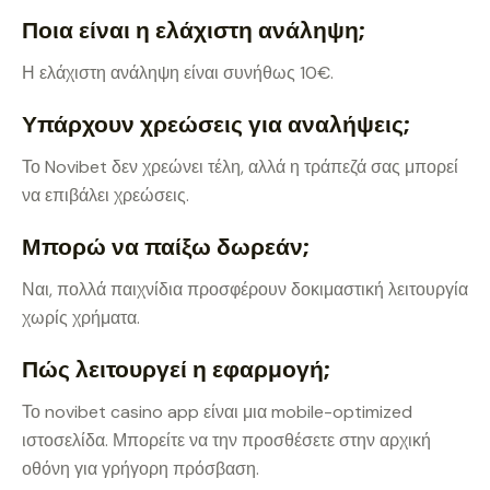
Ποια είναι η ελάχιστη ανάληψη;
Η ελάχιστη ανάληψη είναι συνήθως 10€.
Υπάρχουν χρεώσεις για αναλήψεις;
Το Novibet δεν χρεώνει τέλη, αλλά η τράπεζά σας μπορεί
να επιβάλει χρεώσεις.
Μπορώ να παίξω δωρεάν;
Ναι, πολλά παιχνίδια προσφέρουν δοκιμαστική λειτουργία
χωρίς χρήματα.
Πώς λειτουργεί η εφαρμογή;
Το novibet casino app είναι μια mobile-optimized
ιστοσελίδα. Μπορείτε να την προσθέσετε στην αρχική
οθόνη για γρήγορη πρόσβαση.