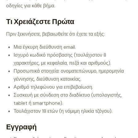
οδηγίες για κάθε βήμα.
Τι Χρειάζεστε Πρώτα
Πριν ξεκινήσετε, βεβαιωθείτε ότι έχετε τα εξής:
Μια έγκυρη διεύθυνση email.
Ισχυρό κωδικό πρόσβασης (τουλάχιστον 8
χαρακτήρες, με κεφαλαία, πεζά και αριθμούς).
Προσωπικά στοιχεία: ονοματεπώνυμο, ημερομηνία
γέννησης, διεύθυνση κατοικίας.
Αριθμό τηλεφώνου για επιβεβαίωση.
Συσκευή με σύνδεση στο διαδίκτυο (υπολογιστής,
tablet ή smartphone).
Τουλάχιστον 18 ετών (η νόμιμη ηλικία τζόγου).
Εγγραφή