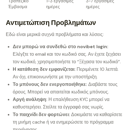
Τραπεζικό
1-3 εργάσιμες
3-7 εργάσιμες
Έμβασμα
ημέρες
ημέρες
Αντιμετώπιση Προβλημάτων
Εδώ είναι μερικά συχνά προβλήματα και λύσεις:
Δεν μπορώ να συνδεθώ στο novibet login:
Ελέγξτε το email και τον κωδικό σας. Αν έχετε ξεχάσει
τον κωδικό, χρησιμοποιήστε το “Ξέχασα τον κωδικό”.
Η κατάθεση δεν εμφανίζεται:
Περιμένετε 10 λεπτά.
Αν όχι, επικοινωνήστε με την υποστήριξη.
Το μπόνους δεν ενεργοποιήθηκε:
Διαβάστε τους
όρους. Μπορεί να απαιτείται κωδικός μπόνους.
Αργή ανάληψη:
Η επαλήθευση KYC μπορεί να
καθυστερήσει. Στείλτε τα έγγραφά σας νωρίς.
Το παιχνίδι δεν φορτώνει:
Δοκιμάστε να καθαρίσετε
τη μνήμη cache ή να ενημερώσετε το πρόγραμμα
περιήγησης.