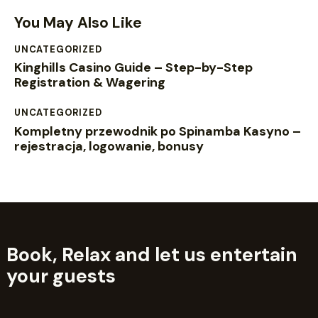
You May Also Like
UNCATEGORIZED
Kinghills Casino Guide – Step-by-Step
Registration & Wagering
UNCATEGORIZED
Kompletny przewodnik po Spinamba Kasyno –
rejestracja, logowanie, bonusy
Book, Relax and let us entertain
your guests