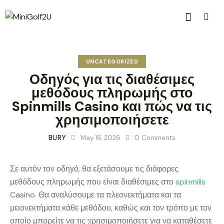
UNCATEGORIZED
Οδηγός για τις διαθέσιμες
μεθόδους πληρωμής στο
Spinmills Casino και πώς να τις
χρησιμοποιήσετε
BURY
May 16, 2026
0
Comments
Σε αυτόν τον οδηγό, θα εξετάσουμε τις διάφορες
μεθόδους πληρωμής που είναι διαθέσιμες στο
spinmills
Casino. Θα αναλύσουμε τα πλεονεκτήματα και τα
μειονεκτήματα κάθε μεθόδου, καθώς και τον τρόπο με τον
οποίο μπορείτε να τις χρησιμοποιήσετε για να καταθέσετε