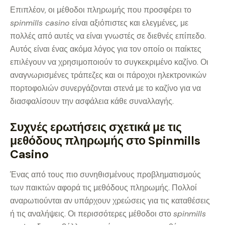
Επιπλέον, οι μέθοδοι πληρωμής που προσφέρει το
spinmills casino
είναι αξιόπιστες και ελεγμένες, με
πολλές από αυτές να είναι γνωστές σε διεθνές επίπεδο.
Αυτός είναι ένας ακόμα λόγος για τον οποίο οι παίκτες
επιλέγουν να χρησιμοποιούν το συγκεκριμένο καζίνο. Οι
αναγνωρισμένες τράπεζες και οι πάροχοι ηλεκτρονικών
πορτοφολιών συνεργάζονται στενά με το καζίνο για να
διασφαλίσουν την ασφάλεια κάθε συναλλαγής.
Συχνές ερωτήσεις σχετικά με τις
μεθόδους πληρωμής στο Spinmills
Casino
Ένας από τους πιο συνηθισμένους προβληματισμούς
των παικτών αφορά τις μεθόδους πληρωμής. Πολλοί
αναρωτιούνται αν υπάρχουν χρεώσεις για τις καταθέσεις
ή τις αναλήψεις. Οι περισσότερες μέθοδοι στο
spinmills