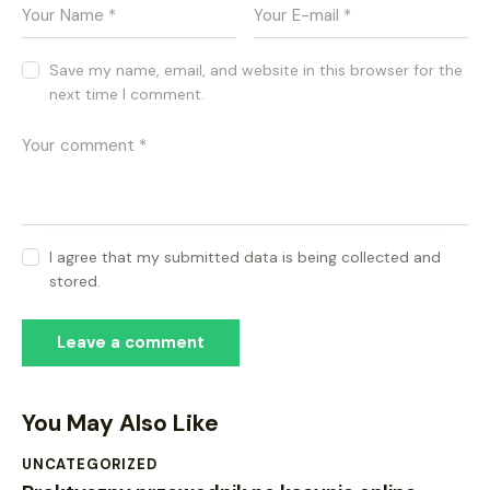
Save my name, email, and website in this browser for the
next time I comment.
I agree that my submitted data is being collected and
stored.
You May Also Like
UNCATEGORIZED