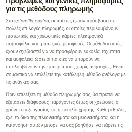
Προβλέψεις και γενικές πληροφορίες
για τις μεθόδους πληρωμής
Στο
spinmills casino
, οι παίκτες έχουν πρόσβαση σε
πολλές επιλογές πληρωμής, οι οποίες περιλαμβάνουν
πιστωτικές και χρεωστικές κάρτες, ηλεκτρονικά
πορτοφόλια και τραπεζικές μεταφορές. Οι μέθοδοι αυτές
έχουν σχεδιαστεί για να προσφέρουν ευκολία, ταχύτητα
και ασφάλεια, ώστε οι παίκτες να μπορούν να
απολαμβάνουν την εμπειρία τους χωρίς ανησυχίες. Είναι
σημαντικό να επιλέξετε την κατάλληλη μέθοδο ανάλογα με
τις ανάγκες σας.
Πριν επιλέξετε τη μέθοδο πληρωμής σας, θα πρέπει να
εξετάσετε διάφορους παράγοντες όπως οι χρεώσεις, οι
χρόνοι επεξεργασίας και η ευκολία χρήσης. Κάθε μέθοδος
έχει τα δικά της πλεονεκτήματα και μειονεκτήματα, και η
κατανόηση αυτών μπορεί να σας βοηθήσει να πάρετε τις