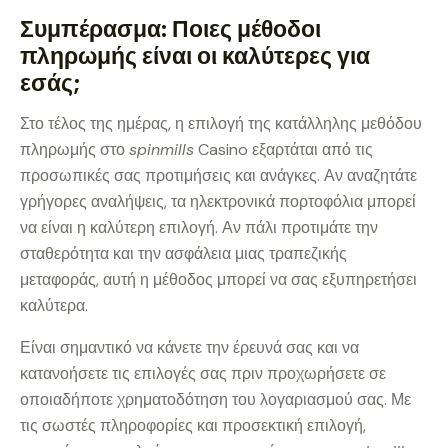
Συμπέρασμα: Ποιες μέθοδοι
πληρωμής είναι οι καλύτερες για
εσάς;
Στο τέλος της ημέρας, η επιλογή της κατάλληλης μεθόδου
πληρωμής στο
spinmills
Casino εξαρτάται από τις
προσωπικές σας προτιμήσεις και ανάγκες. Αν αναζητάτε
γρήγορες αναλήψεις, τα ηλεκτρονικά πορτοφόλια μπορεί
να είναι η καλύτερη επιλογή. Αν πάλι προτιμάτε την
σταθερότητα και την ασφάλεια μιας τραπεζικής
μεταφοράς, αυτή η μέθοδος μπορεί να σας εξυπηρετήσει
καλύτερα.
Είναι σημαντικό να κάνετε την έρευνά σας και να
κατανοήσετε τις επιλογές σας πριν προχωρήσετε σε
οποιαδήποτε χρηματοδότηση του λογαριασμού σας. Με
τις σωστές πληροφορίες και προσεκτική επιλογή,