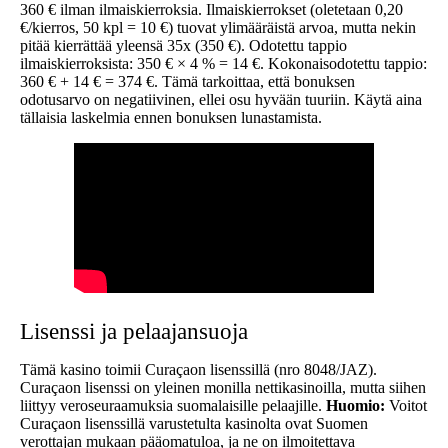
360 € ilman ilmaiskierroksia. Ilmaiskierrokset (oletetaan 0,20
€/kierros, 50 kpl = 10 €) tuovat ylimääräistä arvoa, mutta nekin
pitää kierrättää yleensä 35x (350 €). Odotettu tappio
ilmaiskierroksista: 350 € × 4 % = 14 €. Kokonaisodotettu tappio:
360 € + 14 € = 374 €. Tämä tarkoittaa, että bonuksen
odotusarvo on negatiivinen, ellei osu hyvään tuuriin. Käytä aina
tällaisia laskelmia ennen bonuksen lunastamista.
Lisenssi ja pelaajansuoja
Tämä kasino toimii Curaçaon lisenssillä (nro 8048/JAZ).
Curaçaon lisenssi on yleinen monilla nettikasinoilla, mutta siihen
liittyy veroseuraamuksia suomalaisille pelaajille.
Huomio:
Voitot
Curaçaon lisenssillä varustetulta kasinolta ovat Suomen
verottajan mukaan pääomatuloa, ja ne on ilmoitettava