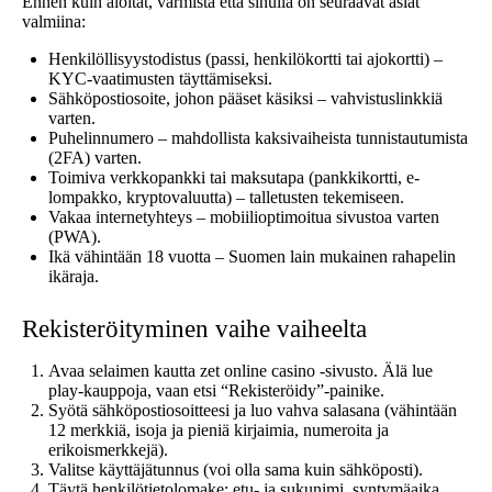
Ennen kuin aloitat, varmista että sinulla on seuraavat asiat
valmiina:
Henkilöllisyystodistus (passi, henkilökortti tai ajokortti) –
KYC-vaatimusten täyttämiseksi.
Sähköpostiosoite, johon pääset käsiksi – vahvistuslinkkiä
varten.
Puhelinnumero – mahdollista kaksivaiheista tunnistautumista
(2FA) varten.
Toimiva verkkopankki tai maksutapa (pankkikortti, e-
lompakko, kryptovaluutta) – talletusten tekemiseen.
Vakaa internetyhteys – mobiilioptimoitua sivustoa varten
(PWA).
Ikä vähintään 18 vuotta – Suomen lain mukainen rahapelin
ikäraja.
Rekisteröityminen vaihe vaiheelta
Avaa selaimen kautta zet online casino -sivusto. Älä lue
play-kauppoja, vaan etsi “Rekisteröidy”-painike.
Syötä sähköpostiosoitteesi ja luo vahva salasana (vähintään
12 merkkiä, isoja ja pieniä kirjaimia, numeroita ja
erikoismerkkejä).
Valitse käyttäjätunnus (voi olla sama kuin sähköposti).
Täytä henkilötietolomake: etu- ja sukunimi, syntymäaika,