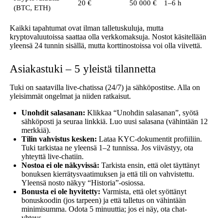
20 €
50 000 €
1–6 h
(BTC, ETH)
Kaikki tapahtumat ovat ilman talletuskuluja, mutta
kryptovaluutoissa saattaa olla verkkomaksuja. Nostot käsitellään
yleensä 24 tunnin sisällä, mutta korttinostoissa voi olla viivettä.
Asiakastuki – 5 yleistä tilannetta
Tuki on saatavilla live-chatissa (24/7) ja sähköpostitse. Alla on
yleisimmät ongelmat ja niiden ratkaisut.
Unohdit salasanan:
Klikkaa “Unohdin salasanan”, syötä
sähköposti ja seuraa linkkiä. Luo uusi salasana (vähintään 12
merkkiä).
Tilin vahvistus kesken:
Lataa KYC-dokumentit profiiliin.
Tuki tarkistaa ne yleensä 1–2 tunnissa. Jos viivästyy, ota
yhteyttä live-chatiin.
Nostoa ei ole näkyvissä:
Tarkista ensin, että olet täyttänyt
bonuksen kierrätysvaatimuksen ja että tili on vahvistettu.
Yleensä nosto näkyy “Historia”-osiossa.
Bonusta ei ole hyvitetty:
Varmista, että olet syöttänyt
bonuskoodin (jos tarpeen) ja että talletus on vähintään
minimisumma. Odota 5 minuuttia; jos ei näy, ota chat-
yhteys.