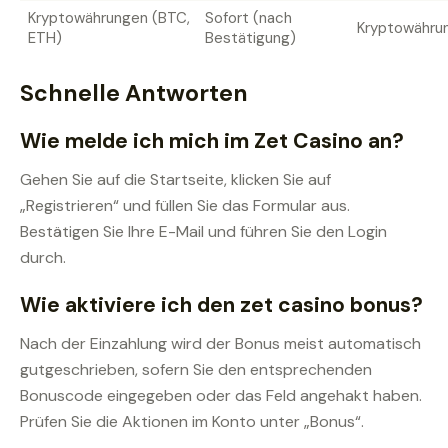
Kryptowährungen (BTC,
Sofort (nach
Kryptowähru
ETH)
Bestätigung)
Schnelle Antworten
Wie melde ich mich im Zet Casino an?
Gehen Sie auf die Startseite, klicken Sie auf
„Registrieren“ und füllen Sie das Formular aus.
Bestätigen Sie Ihre E-Mail und führen Sie den Login
durch.
Wie aktiviere ich den zet casino bonus?
Nach der Einzahlung wird der Bonus meist automatisch
gutgeschrieben, sofern Sie den entsprechenden
Bonuscode eingegeben oder das Feld angehakt haben.
Prüfen Sie die Aktionen im Konto unter „Bonus“.