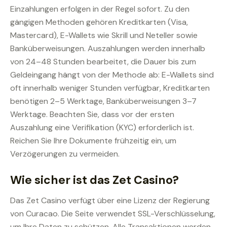
Einzahlungen erfolgen in der Regel sofort. Zu den
gängigen Methoden gehören Kreditkarten (Visa,
Mastercard), E-Wallets wie Skrill und Neteller sowie
Banküberweisungen. Auszahlungen werden innerhalb
von 24–48 Stunden bearbeitet, die Dauer bis zum
Geldeingang hängt von der Methode ab: E-Wallets sind
oft innerhalb weniger Stunden verfügbar, Kreditkarten
benötigen 2–5 Werktage, Banküberweisungen 3–7
Werktage. Beachten Sie, dass vor der ersten
Auszahlung eine Verifikation (KYC) erforderlich ist.
Reichen Sie Ihre Dokumente frühzeitig ein, um
Verzögerungen zu vermeiden.
Wie sicher ist das Zet Casino?
Das Zet Casino verfügt über eine Lizenz der Regierung
von Curacao. Die Seite verwendet SSL-Verschlüsselung,
um Ihre Daten zu schützen. Alle Transaktionen werden