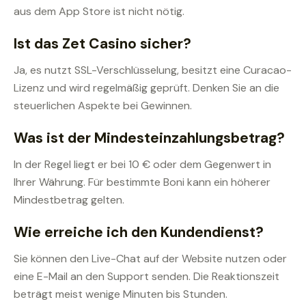
aus dem App Store ist nicht nötig.
Ist das Zet Casino sicher?
Ja, es nutzt SSL-Verschlüsselung, besitzt eine Curacao-
Lizenz und wird regelmäßig geprüft. Denken Sie an die
steuerlichen Aspekte bei Gewinnen.
Was ist der Mindesteinzahlungsbetrag?
In der Regel liegt er bei 10 € oder dem Gegenwert in
Ihrer Währung. Für bestimmte Boni kann ein höherer
Mindestbetrag gelten.
Wie erreiche ich den Kundendienst?
Sie können den Live-Chat auf der Website nutzen oder
eine E-Mail an den Support senden. Die Reaktionszeit
beträgt meist wenige Minuten bis Stunden.