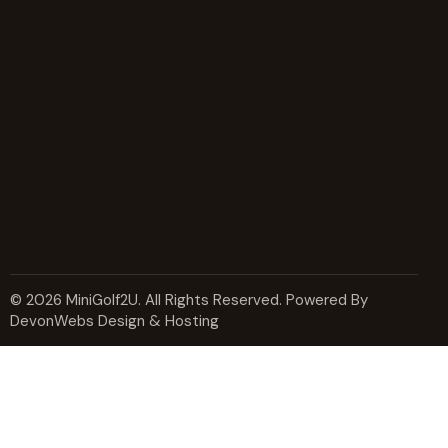
© 2026 MiniGolf2U. All Rights Reserved. Powered By
DevonWebs Design & Hosting