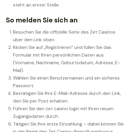
steht an erster Stelle.
So melden Sie sich an
Besuchen Sie die offizielle Seite des Zet Casinos
über den Link oben.
Klicken Sie auf „Registrieren“ und füllen Sie das
Formular mit Ihren persönlichen Daten aus
(Vorname, Nachname, Geburtsdatum, Adresse, E-
Mail).
Wählen Sie einen Benutzernamen und ein sicheres
Passwort.
Bestätigen Sie Ihre E-Mail-Adresse durch den Link,
den Sie per Post erhalten.
Führen Sie den zet casino login mit Ihren neuen
Zugangsdaten durch.
Tätigen Sie Ihre erste Einzahlung – dabei können Sie
in der Regel den Zet Casino-Begrüßungsbonus