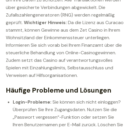
über gesicherte Verbindungen abgewickelt. Die
Zufallszahlengeneratoren (RNG) werden regelmäßig
geprüft.
Wichtiger Hinweis:
Da die Lizenz aus Curacao
stammt, können Gewinne aus dem Zet Casino in Ihrem
Wohnsitzland der Einkommenssteuer unterliegen.
Informieren Sie sich vorab bei Ihrem Finanzamt über die
steuerliche Behandlung von Online-Casinogewinnen.
Zudem setzt das Casino auf verantwortungsvolles
Spielen mit Einzahlungslimits, Selbstausschluss und
Verweisen auf Hilfsorganisationen.
Häufige Probleme und Lösungen
Login-Probleme:
Sie können sich nicht einloggen?
Überprüfen Sie Ihre Zugangsdaten. Nutzen Sie die
„Passwort vergessen“-Funktion oder setzen Sie
Ihren Benutzernamen per E-Mail zurück. Löschen Sie