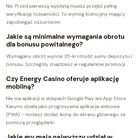
Nie. Przed pierwszą wypłatą musisz przejść pełną
weryfikację tożsamości. To wymóg licencyjny mający
zapobiegać oszustwom.
Jakie są minimalne wymagania obrotu
dla bonusu powitalnego?
Wymagany obrót wynosi 35-krotność sumy depozytu i
bonusu. Szczegóły znajdziesz w regulaminie promocji.
Czy Energy Casino oferuje aplikację
mobilną?
Nie ma aplikacji w sklepach Google Play ani App Store.
Kasyno działa jako progresywna aplikacja webowa
(PWA) – możesz dodać ikonę do ekranu głównego za
pomocą przeglądarki.
Jakie gry mają najwyższy udział w