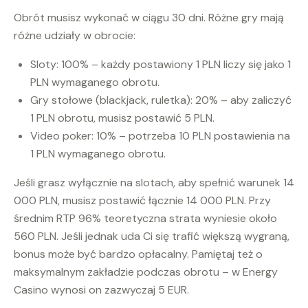
Obrót musisz wykonać w ciągu 30 dni. Różne gry mają
różne udziały w obrocie:
Sloty: 100% – każdy postawiony 1 PLN liczy się jako 1
PLN wymaganego obrotu.
Gry stołowe (blackjack, ruletka): 20% – aby zaliczyć
1 PLN obrotu, musisz postawić 5 PLN.
Video poker: 10% – potrzeba 10 PLN postawienia na
1 PLN wymaganego obrotu.
Jeśli grasz wyłącznie na slotach, aby spełnić warunek 14
000 PLN, musisz postawić łącznie 14 000 PLN. Przy
średnim RTP 96% teoretyczna strata wyniesie około
560 PLN. Jeśli jednak uda Ci się trafić większą wygraną,
bonus może być bardzo opłacalny. Pamiętaj też o
maksymalnym zakładzie podczas obrotu – w Energy
Casino wynosi on zazwyczaj 5 EUR.