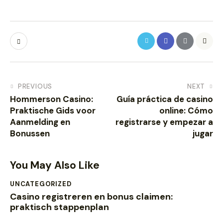
PREVIOUS
NEXT
Hommerson Casino:
Guía práctica de casino
Praktische Gids voor
online: Cómo
Aanmelding en
registrarse y empezar a
Bonussen
jugar
You May Also Like
UNCATEGORIZED
Casino registreren en bonus claimen:
praktisch stappenplan