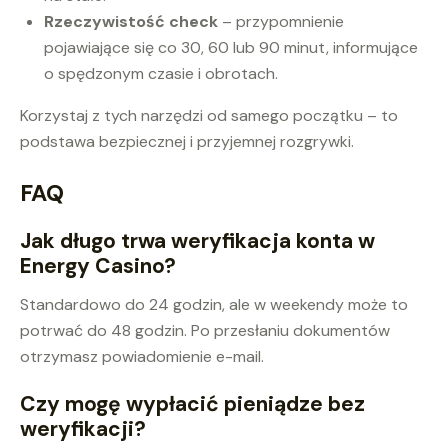
Rzeczywistość check
– przypomnienie
pojawiające się co 30, 60 lub 90 minut, informujące
o spędzonym czasie i obrotach.
Korzystaj z tych narzędzi od samego początku – to
podstawa bezpiecznej i przyjemnej rozgrywki.
FAQ
Jak długo trwa weryfikacja konta w
Energy Casino?
Standardowo do 24 godzin, ale w weekendy może to
potrwać do 48 godzin. Po przesłaniu dokumentów
otrzymasz powiadomienie e-mail.
Czy mogę wypłacić pieniądze bez
weryfikacji?