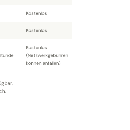
Kostenlos
Kostenlos
Kostenlos
 Stunde
(Netzwerkgebühren
können anfallen)
ügbar.
ch.