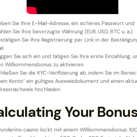
ben Sie Ihre E-Mail-Adresse, ein sicheres Passwort und
hlen Sie Ihre bevorzugte Währung (EUR, USD, BTC u. a.).
stätigen Sie Ihre Registrierung per Link in der Bestätigu
il.
ggen Sie sich ein und tätigen Sie Ihre erste Einzahlung, 
n Willkommensbonus zu aktivieren.
hließen Sie die KYC-Verifizierung ab, indem Sie im Bereic
ein Konto“ ein gültiges Ausweisdokument und einen aktu
ressnachweis hochladen.
alculating Your Bonu
underino casino lockt mit einem Willkommensbonus: 10