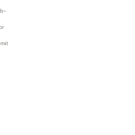
eb-
or
 mit