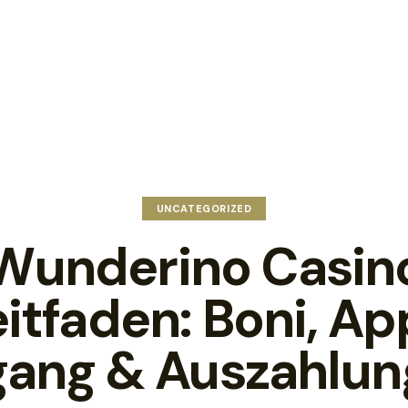
UNCATEGORIZED
Wunderino Casin
eitfaden: Boni, Ap
gang & Auszahlun