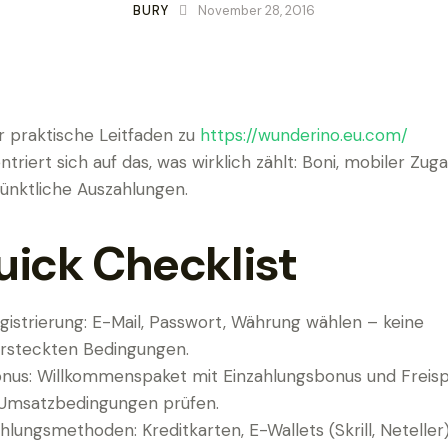
BURY
November 28, 2016
r praktische Leitfaden zu
https://wunderino.eu.com/
ntriert sich auf das, was wirklich zählt: Boni, mobiler Zug
ünktliche Auszahlungen.
uick Checklist
gistrierung: E-Mail, Passwort, Währung wählen – keine
rsteckten Bedingungen.
nus: Willkommenspaket mit Einzahlungsbonus und Freisp
Umsatzbedingungen prüfen.
hlungsmethoden: Kreditkarten, E-Wallets (Skrill, Neteller