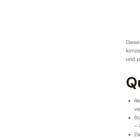
Diese
konze
und p
Q
Re
ve
Bo
– 
Za