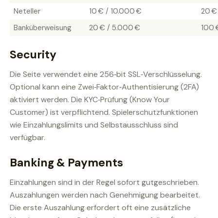
Neteller
10 € / 10.000 €
20 €
Banküberweisung
20 € / 5.000 €
100 
Security
Die Seite verwendet eine 256‑bit SSL‑Verschlüsselung.
Optional kann eine Zwei‑Faktor‑Authentisierung (2FA)
aktiviert werden. Die KYC‑Prüfung (Know Your
Customer) ist verpflichtend. Spielerschutzfunktionen
wie Einzahlungslimits und Selbstausschluss sind
verfügbar.
Banking & Payments
Einzahlungen sind in der Regel sofort gutgeschrieben.
Auszahlungen werden nach Genehmigung bearbeitet.
Die erste Auszahlung erfordert oft eine zusätzliche