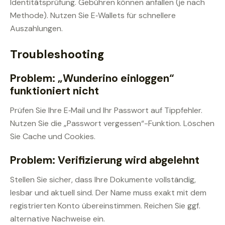
Identitätsprüfung. Gebühren können anfallen (je nach
Methode). Nutzen Sie E‑Wallets für schnellere
Auszahlungen.
Troubleshooting
Problem: „Wunderino einloggen“
funktioniert nicht
Prüfen Sie Ihre E‑Mail und Ihr Passwort auf Tippfehler.
Nutzen Sie die „Passwort vergessen“-Funktion. Löschen
Sie Cache und Cookies.
Problem: Verifizierung wird abgelehnt
Stellen Sie sicher, dass Ihre Dokumente vollständig,
lesbar und aktuell sind. Der Name muss exakt mit dem
registrierten Konto übereinstimmen. Reichen Sie ggf.
alternative Nachweise ein.