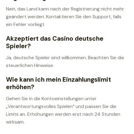
Nein, das Land kann nach der Registrierung nicht mehr
geändert werden. Kontaktieren Sie den Support, falls
ein Fehler vorliegt.
Akzeptiert das Casino deutsche
Spieler?
Ja, deutsche Spieler sind willkommen. Beachten Sie die
steuerlichen Hinweise.
Wie kann ich mein Einzahlungslimit
erhöhen?
Gehen Sie in die Kontoeinstellungen unter
„Verantwortungsvolles Spielen“ und passen Sie die
Limits an. Erhöhungen werden erst nach 24 Stunden
wirksam.