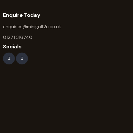
Enquire Today
enquiries@minigolf2u.co.uk
01271 316740
Socials