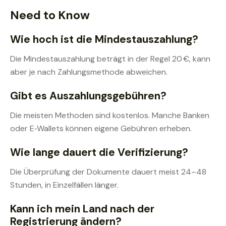
Need to Know
Wie hoch ist die Mindestauszahlung?
Die Mindestauszahlung beträgt in der Regel 20 €, kann
aber je nach Zahlungsmethode abweichen.
Gibt es Auszahlungsgebühren?
Die meisten Methoden sind kostenlos. Manche Banken
oder E‑Wallets können eigene Gebühren erheben.
Wie lange dauert die Verifizierung?
Die Überprüfung der Dokumente dauert meist 24–48
Stunden, in Einzelfällen länger.
Kann ich mein Land nach der
Registrierung ändern?