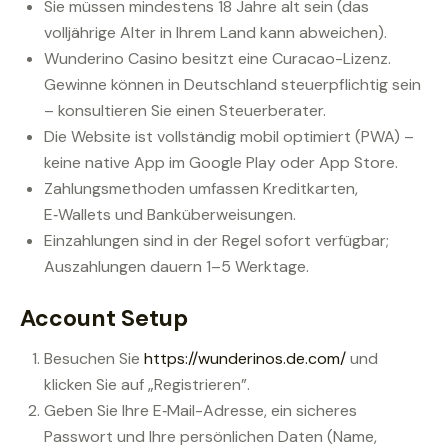
Sie müssen mindestens 18 Jahre alt sein (das
volljährige Alter in Ihrem Land kann abweichen).
Wunderino Casino besitzt eine Curacao-Lizenz.
Gewinne können in Deutschland steuerpflichtig sein
– konsultieren Sie einen Steuerberater.
Die Website ist vollständig mobil optimiert (PWA) –
keine native App im Google Play oder App Store.
Zahlungsmethoden umfassen Kreditkarten,
E‑Wallets und Banküberweisungen.
Einzahlungen sind in der Regel sofort verfügbar;
Auszahlungen dauern 1–5 Werktage.
Account Setup
Besuchen Sie
https://wunderinos.de.com/
und
klicken Sie auf „Registrieren”.
Geben Sie Ihre E‑Mail-Adresse, ein sicheres
Passwort und Ihre persönlichen Daten (Name,