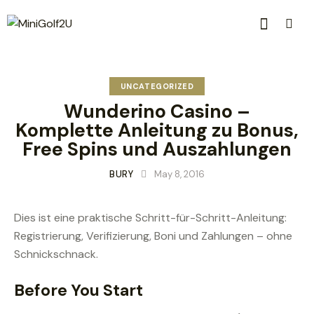
UNCATEGORIZED
Wunderino Casino –
Komplette Anleitung zu Bonus,
Free Spins und Auszahlungen
BURY
May 8, 2016
Dies ist eine praktische Schritt-für-Schritt-Anleitung:
Registrierung, Verifizierung, Boni und Zahlungen – ohne
Schnickschnack.
Before You Start