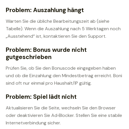
Problem: Auszahlung hängt
Warten Sie die übliche Bearbeitungszeit ab (siehe
Tabelle). Wenn die Auszahlung nach 5 Werktagen noch
„Ausstehend“ ist, kontaktieren Sie den Support.
Problem: Bonus wurde nicht
gutgeschrieben
Prüfen Sie, ob Sie den Bonuscode eingegeben haben
und ob die Einzahlung den Mindestbetrag erreicht. Boni
sind oft nur einmal pro Haushalt/IP gültig.
Problem: Spiel lädt nicht
Aktualisieren Sie die Seite, wechseln Sie den Browser
oder deaktivieren Sie Ad‑Blocker. Stellen Sie eine stabile
Internetverbindung sicher.