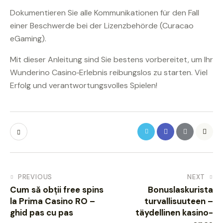
Dokumentieren Sie alle Kommunikationen für den Fall
einer Beschwerde bei der Lizenzbehörde (Curacao
eGaming).
Mit dieser Anleitung sind Sie bestens vorbereitet, um Ihr
Wunderino Casino‑Erlebnis reibungslos zu starten. Viel
Erfolg und verantwortungsvolles Spielen!
PREVIOUS
NEXT
Cum să obții free spins
Bonuslaskurista
la Prima Casino RO –
turvallisuuteen –
ghid pas cu pas
täydellinen kasino-