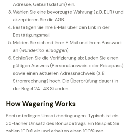
Adresse, Geburtsdatum) ein.
Wählen Sie eine bevorzugte Währung (z. B. EUR) und
akzeptieren Sie die AGB.
Bestätigen Sie Ihre E‑Mail über den Link in der
Bestätigungsmail.
Melden Sie sich mit Ihrer E‑Mail und Ihrem Passwort
an (
wunderino einloggen
).
Schließen Sie die Verifizierung ab: Laden Sie einen
gültigen Ausweis (Personalausweis oder Reisepass)
sowie einen aktuellen Adressnachweis (z. B.
Stromrechnung) hoch. Die Überprüfung dauert in
der Regel 24–48 Stunden.
How Wagering Works
Boni unterliegen Umsatzbedingungen. Typisch ist ein
35-facher Umsatz des Bonusbetrags. Ein Beispiel: Sie
zahlen 100 € ein und erhalten einen 100%igen